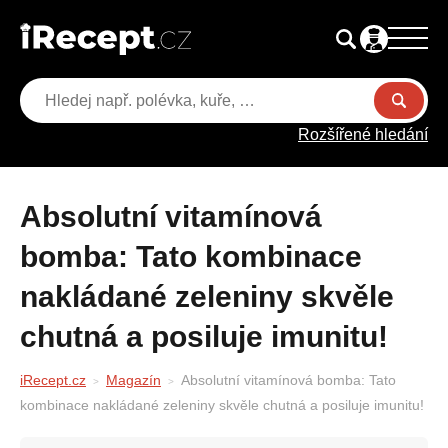
Rozšířené hledání
Absolutní vitamínová
bomba: Tato kombinace
nakládané zeleniny skvěle
chutná a posiluje imunitu!
iRecept.cz
Magazín
Absolutní vitamínová bomba: Tato
kombinace nakládané zeleniny skvěle chutná a posiluje imunitu!