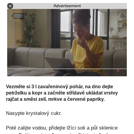
Advertisement
Vezměte si 3 l zavařeninový pohár, na dno dejte
petrželku a kopr a začněte střídavě ukládat vrstvy
rajčat a směsi zelí, mrkve a červené papriky.
Nasypte krystalový cukr.
Poté zalijte vodou, přidejte lžíci soli a půl sklenice