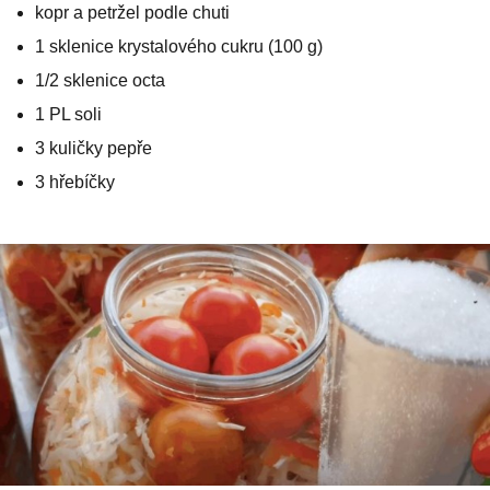
kopr a petržel podle chuti
1 sklenice krystalového cukru (100 g)
1/2 sklenice octa
1 PL soli
3 kuličky pepře
3 hřebíčky