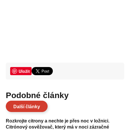
Uložit
Podobné články
Další články
Rozkrojte citrony a nechte je přes noc v ložnici.
Citrónový osvěžovač, který má v noci zázračné