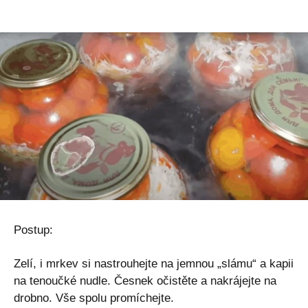
Postup:
Zelí, i mrkev si nastrouhejte na jemnou „slámu“ a kapii
na tenoučké nudle. Česnek očistěte a nakrájejte na
drobno. Vše spolu promíchejte.