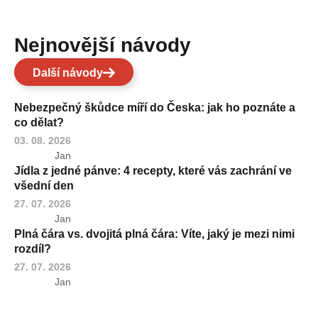
Nejnovější návody
Další návody
Nebezpečný škůdce míří do Česka: jak ho poznáte a
co dělat?
03. 08. 2026
Jan
Jídla z jedné pánve: 4 recepty, které vás zachrání ve
všední den
27. 07. 2026
Jan
Plná čára vs. dvojitá plná čára: Víte, jaký je mezi nimi
rozdíl?
27. 07. 2026
Jan