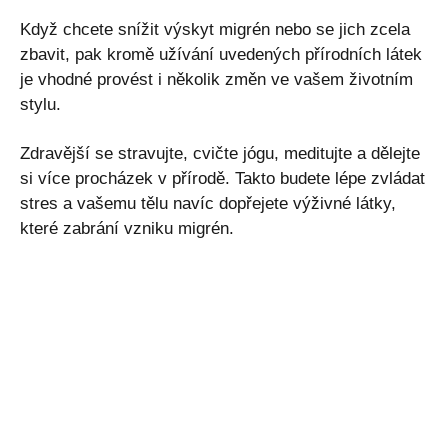
Když chcete snížit výskyt migrén nebo se jich zcela
zbavit, pak kromě užívání uvedených přírodních látek
je vhodné provést i několik změn ve vašem životním
stylu.
Zdravější se stravujte, cvičte jógu, meditujte a dělejte
si více procházek v přírodě. Takto budete lépe zvládat
stres a vašemu tělu navíc dopřejete výživné látky,
které zabrání vzniku migrén.