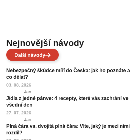
Nejnovější návody
Další návody
Nebezpečný škůdce míří do Česka: jak ho poznáte a
co dělat?
03. 08. 2026
Jan
Jídla z jedné pánve: 4 recepty, které vás zachrání ve
všední den
27. 07. 2026
Jan
Plná čára vs. dvojitá plná čára: Víte, jaký je mezi nimi
rozdíl?