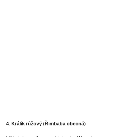
4. Králík růžový (Řimbaba obecná)