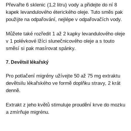
Převařte 6 sklenic (1,2 litru) vody a přidejte do ní 8
kapek levandulového éterického oleje. Tuto směs pak
použijte na odpařování, nejlépe v odpařovačích vody.
Můžete také rozředit 1 až 2 kapky levandulového oleje
v 1 polévkové lžíci slunečnicového oleje a s touto
směsí si pak masírovat spánky.
7. Devětsil lékařský
Pro potlačení migrény užívejte 50 až 75 mg extraktu
devětsilu lékařského ve formě doplňku stravy, 2 krát
denně.
Extrakt z jeho květů stimuluje proudění krve do mozku
a zmírňuje migrénu.