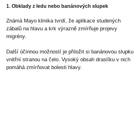
1. Obklady z ledu nebo banánových slupek
Známá Mayo klinika tvrdí, že aplikace studených
zábalů na hlavu a krk výrazně zmírňuje projevy
migrény.
Další účinnou možností je přiložit si banánovou slupku
vnitřní stranou na čelo. Vysoký obsah draslíku v nich
pomáhá zmírňovat bolesti hlavy.