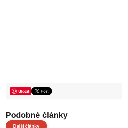
Uložit
Podobné články
Další články