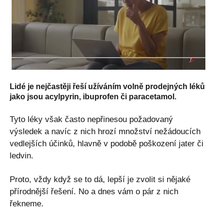
Lidé je nejčastěji řeší užíváním volně prodejných léků
jako jsou acylpyrin, ibuprofen či paracetamol.
Tyto léky však často nepřinesou požadovaný
výsledek a navíc z nich hrozí množství nežádoucích
vedlejších účinků, hlavně v podobě poškození jater či
ledvin.
Proto, vždy když se to dá, lepší je zvolit si nějaké
přírodnější řešení. No a dnes vám o pár z nich
řekneme.