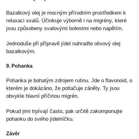
Bazalkový olej je mocným přírodním prostředkem k
relaxaci svalů. Účinkuje výborně i na migrény, které
jsou způsobeny svalovými bolestmi nebo napětím.
Jednoduše při přípravě jídel nahraďte olivový olej
bazalkovým.
9. Pohanka
Pohanka je bohatým zdrojem rutinu. Jde o flavonoid, o
kterém je dokázáno, že potlačuje záněty. Ty jsou
obvykle hlavní příčinou migrén.
Pokud jimi trpívají často, pak určitě zakomponujte
pohanku do svého jídelníčku.
Závěr