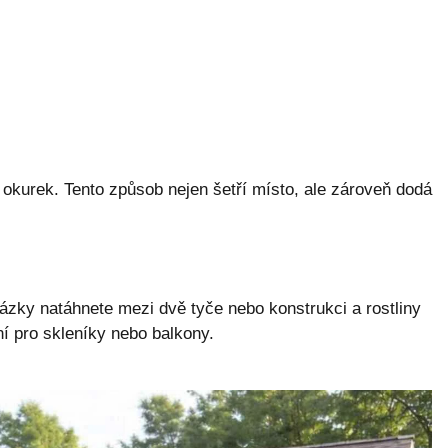
z okurek. Tento způsob nejen šetří místo, ale zároveň dodá
ázky natáhnete mezi dvě tyče nebo konstrukci a rostliny
í pro skleníky nebo balkony.