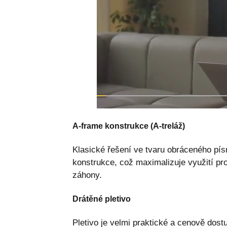
A-frame konstrukce (A-treláž)
Klasické řešení ve tvaru obráceného pí
konstrukce, což maximalizuje využití pros
záhony.
Drátěné pletivo
Pletivo je velmi praktické a cenově dostu