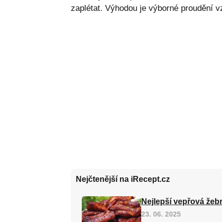
zaplétat. Výhodou je výborné proudění vz
Nejčtenější na iRecept.cz
Nejlepší vepřová žebr
23. 06. 2025