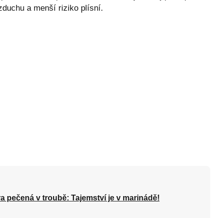
duchu a menší riziko plísní.
a pečená v troubě: Tajemství je v marinádě!