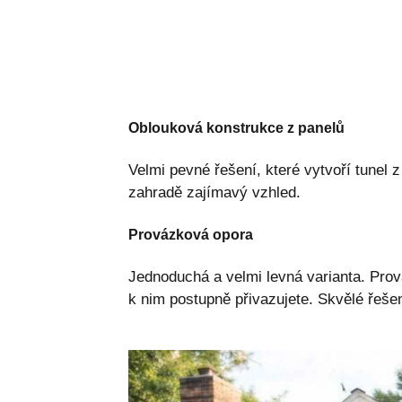
Oblouková konstrukce z panelů
Velmi pevné řešení, které vytvoří tunel 
zahradě zajímavý vzhled.
Provázková opora
Jednoduchá a velmi levná varianta. Prov
k nim postupně přivazujete. Skvělé řešen