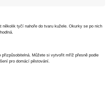
 několik tyčí nahoře do tvaru kužele. Okurky se po nich
ohodlná.
 přizpůsobitelná. Můžete si vytvořit mříž přesně podle
ešení pro domácí pěstování.