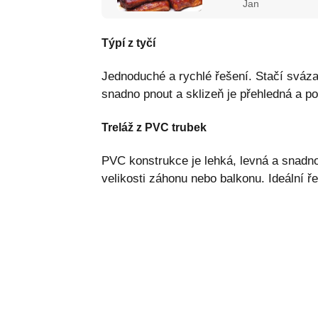
Jan
Týpí z tyčí
Jednoduché a rychlé řešení. Stačí svázat
snadno pnout a sklizeň je přehledná a p
Treláž z PVC trubek
PVC konstrukce je lehká, levná a snadno
velikosti záhonu nebo balkonu. Ideální ř