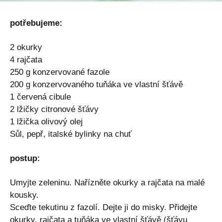
potřebujeme:
2 okurky
4 rajčata
250 g konzervované fazole
200 g konzervovaného tuňáka ve vlastní šťávě
1 červená cibule
2 lžičky citronové šťávy
1 lžička olivový olej
Sůl, pepř, italské bylinky na chuť
postup:
Umyjte zeleninu. Nařízněte okurky a rajčata na malé
kousky.
Sceďte tekutinu z fazolí. Dejte ji do misky. Přidejte
okurky, rajčata a tuňáka ve vlastní šťávě (šťávu