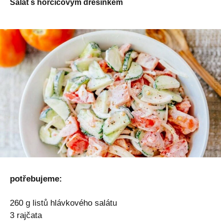
Salát s hořčicovým dresinkem
potřebujeme:
260 g listů hlávkového salátu
3 rajčata