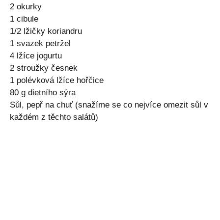
2 okurky
1 cibule
1/2 lžičky koriandru
1 svazek petržel
4 lžíce jogurtu
2 stroužky česnek
1 polévková lžíce hořčice
80 g dietního sýra
Sůl, pepř na chuť (snažíme se co nejvíce omezit sůl v
každém z těchto salátů)