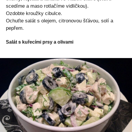
scedíme a maso rotlačíme vidličkou).
Ozdobte kroužky cibulce.
Ochuťte salát s olejem, citronovou šťávou, solí a
pepřem.
Salát s kuřecími prsy a olivami