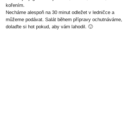
kořením.
Necháme alespoň na 30 minut odležet v ledničce a
můžeme podávat. Salát během přípravy ochutnáváme,
dolaďte si hot pokud, aby vám lahodil. 🙂