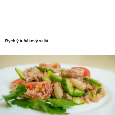
Rychlý tuňákový salát