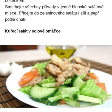
česnekem.
Smíchejte všechny přísady v jedné hluboké salátové
misce. Přidejte do zeleninového salátu i sůl a pepř
podle chuti.
Kuřecí salát v sojové omáčce