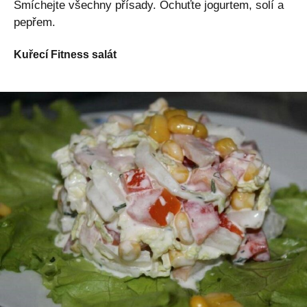
Smíchejte všechny přísady. Ochuťte jogurtem, solí a
pepřem.
Kuřecí Fitness salát