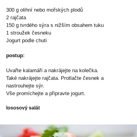
300 g olihní nebo mořských plodů
2 rajčata
150 g tvrdého sýra s nižším obsahem tuku
1 stroužek česneku
Jogurt podle chuti
postup:
Uvařte kalamáři a nakrájejte na kolečka.
Také nakrájejte rajčata. Protlačte česnek a
nastrouhejte sýr.
Vše promíchejte a připravte jogurt.
lososový salát