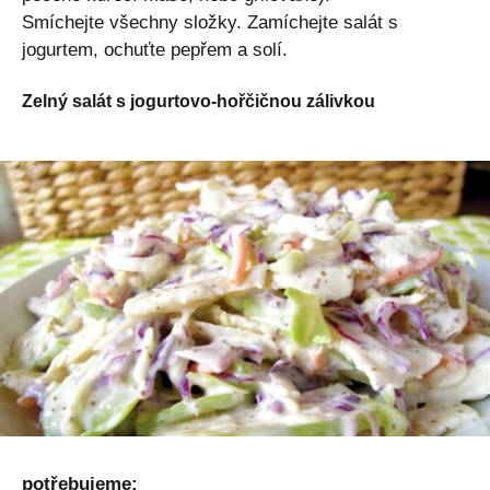
Smíchejte všechny složky. Zamíchejte salát s
jogurtem, ochuťte pepřem a solí.
Zelný salát s jogurtovo-hořčičnou zálivkou
potřebujeme: