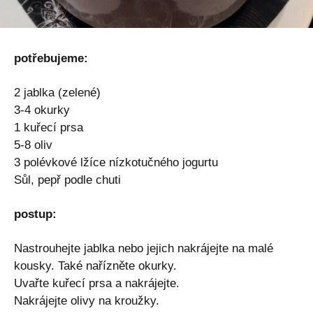
potřebujeme:
2 jablka (zelené)
3-4 okurky
1 kuřecí prsa
5-8 oliv
3 polévkové lžíce nízkotučného jogurtu
Sůl, pepř podle chuti
postup:
Nastrouhejte jablka nebo jejich nakrájejte na malé
kousky. Také nařízněte okurky.
Uvařte kuřecí prsa a nakrájejte.
Nakrájejte olivy na kroužky.