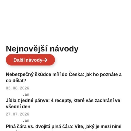
Nejnovější návody
Další návody
Nebezpečný škůdce míří do Česka: jak ho poznáte a
co dělat?
03. 08. 2026
Jan
Jídla z jedné pánve: 4 recepty, které vás zachrání ve
všední den
27. 07. 2026
Jan
Plná čára vs. dvojitá plná čára: Víte, jaký je mezi nimi