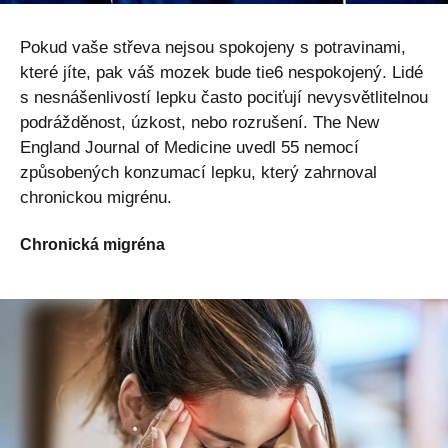
Pokud vaše střeva nejsou spokojeny s potravinami,
které jíte, pak váš mozek bude tie6 nespokojený. Lidé
s nesnášenlivostí lepku často pociťují nevysvětlitelnou
podrážděnost, úzkost, nebo rozrušení. The New
England Journal of Medicine uvedl 55 nemocí
způsobených konzumací lepku, který zahrnoval
chronickou migrénu.
Chronická migréna