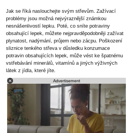
Jak se říká naslouchejte svým střevům. Zažívací
problémy jsou možná nejvýraznější známkou
nesnášenlivostí lepku. Poté, co sníte potraviny
obsahující lepek, můžete nejpravděpodobněji zažívat
plynatost, nadýmání, průjem nebo zácpu. Poškození
sliznice tenkého střeva v důsledku konzumace
potravin obsahujících lepek, může vést ke špatnému
vstřebávání minerálů, vitamínů a jiných výživných
látek z jídla, které jíte.
Advertisement