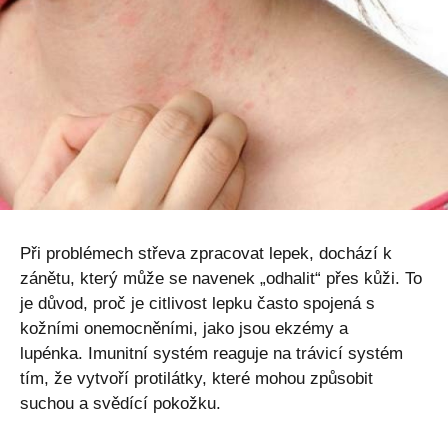
Při problémech střeva zpracovat lepek, dochází k
zánětu, který může se navenek „odhalit“ přes kůži. To
je důvod, proč je citlivost lepku často spojená s
kožními onemocněními, jako jsou ekzémy a
lupénka. Imunitní systém reaguje na trávicí systém
tím, že vytvoří protilátky, které mohou způsobit
suchou a svědící pokožku.