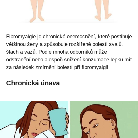
Fibromyalgie je chronické onemocnění, které postihuje
většinou ženy a způsobuje rozšířené bolesti svalů,
šlach a vazů. Podle mnoha odborníků může
odstranění nebo alespoň snížení konzumace lepku mít
za následek zmírnění bolestí při fibromyalgii
Chronická únava