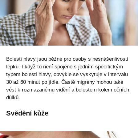
Bolesti hlavy jsou běžné pro osoby s nesnášenlivostí
lepku. I když to není spojeno s jedním specifickým
typem bolesti hlavy, obvykle se vyskytuje v intervalu
30 až 60 minut po jídle. Časté migrény mohou také
vést k rozmazanému vidění a bolestem kolem očních
důlků.
Svědění kůže