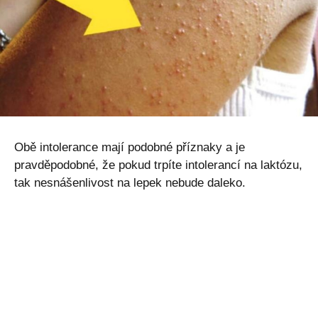
Obě intolerance mají podobné příznaky a je
pravděpodobné, že pokud trpíte intolerancí na laktózu,
tak nesnášenlivost na lepek nebude daleko.