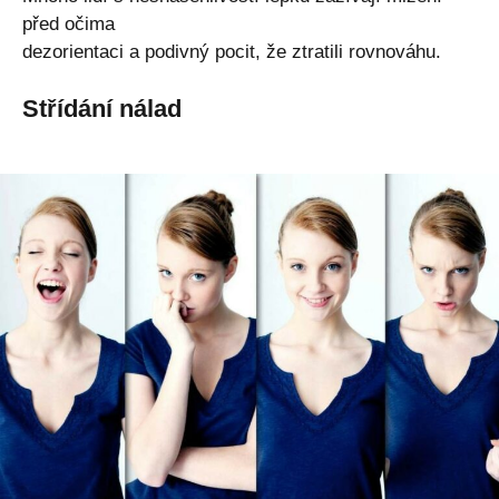
před očima
dezorientaci a podivný pocit, že ztratili rovnováhu.
Střídání nálad