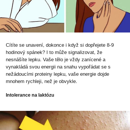
Cítíte se unavení, dokonce i když si dopřejete 8-9
hodinový spánek? I to může signalizovat, že
nesnášíte lepku. Vaše tělo je vždy zanícené a
vynakládá svou energii na snahu vypořádat se s
nežádoucími proteiny lepku, vaše energie dojde
mnohem rychleji, než je obvykle.
Intolerance na laktózu