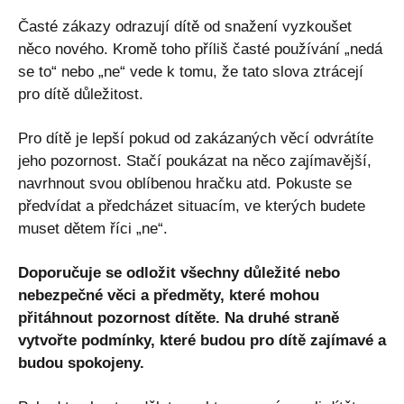
Časté zákazy odrazují dítě od snažení vyzkoušet
něco nového. Kromě toho příliš časté používání „nedá
se to“ nebo „ne“ vede k tomu, že tato slova ztrácejí
pro dítě důležitost.
Pro dítě je lepší pokud od zakázaných věcí odvrátíte
jeho pozornost. Stačí poukázat na něco zajímavější,
navrhnout svou oblíbenou hračku atd. Pokuste se
předvídat a předcházet situacím, ve kterých budete
muset dětem říci „ne“.
Doporučuje se odložit všechny důležité nebo
nebezpečné věci a předměty, které mohou
přitáhnout pozornost dítěte. Na druhé straně
vytvořte podmínky, které budou pro dítě zajímavé a
budou spokojeny.