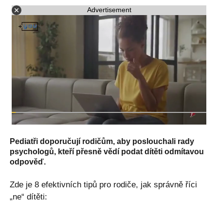
Advertisement
Pediatři doporučují rodičům, aby poslouchali rady
psychologů, kteří přesně vědí podat dítěti odmítavou
odpověď.
Zde je 8 efektivních tipů pro rodiče, jak správně říci
„ne“ dítěti: