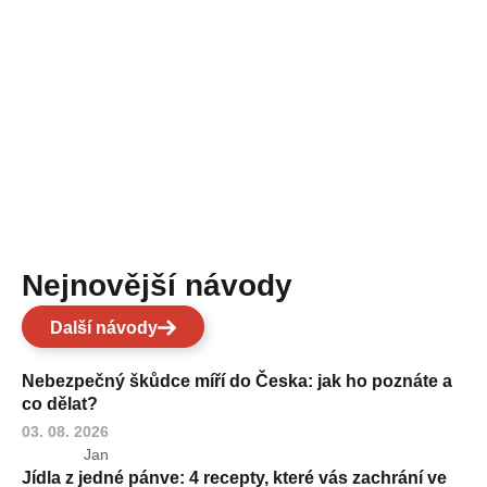
Nejnovější návody
Další návody
Nebezpečný škůdce míří do Česka: jak ho poznáte a
co dělat?
03. 08. 2026
Jan
Jídla z jedné pánve: 4 recepty, které vás zachrání ve