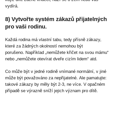
vydírá.
8) Vytvořte systém zákazů přijatelných
pro vaši rodinu.
Každá rodina má vlastní tabu, tedy přísně zákazy,
které za žádných okolností nemohou být
porušeno. Například „nemůžete křičet na svou mámu“
nebo „nemůžete otevírat dveře cizím lidem“ atd.
Co může být v jedné rodině vnímané normální, v jiné
může být považováno za nepřijatelné. Ale pamatujte:
takové zákazy by měly být 2-3, ne více. V opačném
případě se výrazně sníží jejich význam pro dítě.