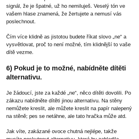
signál, že je špatné, už ho nemiluješ. Veselý tón ve
vašem hlase znamená, že žertujete a nemusí vás
poslechnout.
Čím více klidně as jistotou budete říkat slovo „ne“ a
vysvětlovat, proč to není možné, tím klidnější to vaše
dítě vezme.
6) Pokud je to možné, nabídněte dítěti
alternativu.
Je žádoucí, jste za každé „ne“, něco dítěti dovolili. Po
zákazu nabídněte dítěti jinou alternativu. Na stěny
nemůžete kreslit, ale můžete kreslit na papír nalepený
na stěně; pes se netáhne, ale tato hračka může atd.
Jak víte, zakázané ovoce chutná nejlépe, takže