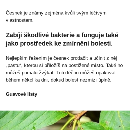
Česnek je známý zejména kvůli svým léčivým
vlastnostem.
Zabíjí škodlivé bakterie a funguje také
jako prostředek ke zmírnění bolesti.
Nejlepším řešením je česnek protlačit a učinit z něj
„pastu“, kterou si přiložíš na postižené místo. Také ho
můžeš pomalu žvýkat. Tuto léčbu můžeš opakovat
během několika dní, dokud bolest nezmizí úplně.
Guavové listy