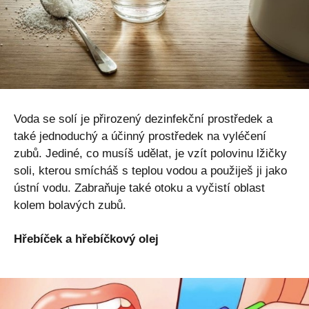
Voda se solí je přirozený dezinfekční prostředek a
také jednoduchý a účinný prostředek na vyléčení
zubů. Jediné, co musíš udělat, je vzít polovinu lžičky
soli, kterou smícháš s teplou vodou a použiješ ji jako
ústní vodu. Zabraňuje také otoku a vyčistí oblast
kolem bolavých zubů.
Hřebíček a hřebíčkový olej