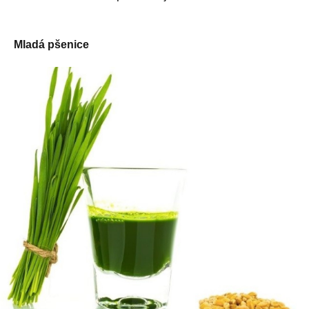
Mladá
pšenice