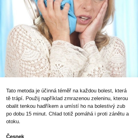
Tato metoda je účinná téměř na každou bolest, která
tě trápí. Použij například zmrazenou zeleninu, kterou
obalit tenkou hadříkem a umístí ho na bolestivý zub
po dobu 15 minut. Chlad totiž pomáhá i proti zánětu a
otoku.
Česnek