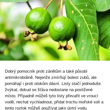
Dobrý pomocník proti zánětům a také působí
antimikrobiálně. Nejenže zmírňují bolest zubů, ale
pomáhají i proti otokům dásní. Listy stačí jednoduše
žvýkat, dokud se šťáva nedostane na postižené
místo. Případně můžeš tyto listy převařit ve vroucí
vodě, nechat vychladnout, přidat trochu mořské soli a
tento roztok můžeš používat jako ústní vodu.