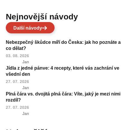
Nejnovější návody
Další návody
Nebezpečný škůdce míří do Česka: jak ho poznáte a
co dělat?
03. 08. 2026
Jan
Jídla z jedné pánve: 4 recepty, které vás zachrání ve
všední den
27. 07. 2026
Jan
Plná čára vs. dvojitá plná čára: Víte, jaký je mezi nimi
rozdíl?
27. 07. 2026
Jan