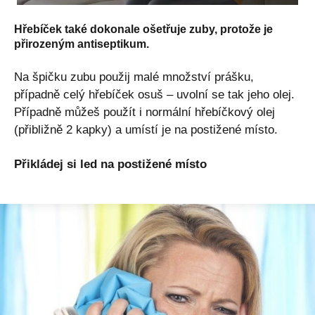
Hřebíček také dokonale ošetřuje zuby, protože je
přirozeným antiseptikum.
Na špičku zubu použij malé množství prášku,
případně celý hřebíček osuš – uvolní se tak jeho olej.
Případně můžeš použít i normální hřebíčkový olej
(přibližně 2 kapky) a umístí je na postižené místo.
Přikládej si led na postižené místo