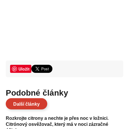
Uložit
Podobné články
Další články
Rozkrojte citrony a nechte je přes noc v ložnici.
Citrónový osvěžovač, který má v noci zázračné