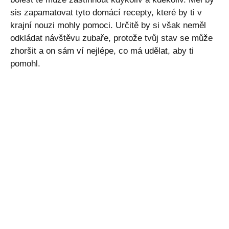
sis zapamatovat tyto domácí recepty, které by ti v
krajní nouzi mohly pomoci. Určitě by si však neměl
odkládat návštěvu zubaře, protože tvůj stav se může
zhoršit a on sám ví nejlépe, co má udělat, aby ti
pomohl.