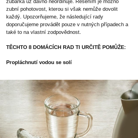
zubařka už dávno neordinuje. Řešením je možno
zubní pohotovost, kterou si však nemůže dovolit
každý. Upozorňujeme, že následující rady
doporučujeme provádět pouze v nutných případech a
také to na vlastní zodpovědnost.
TĚCHTO 8 DOMÁCÍCH RAD TI URČITĚ POMŮŽE:
Propláchnutí vodou se solí