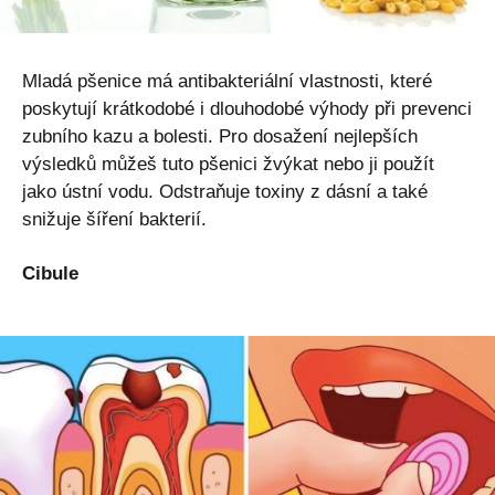
Mladá pšenice má antibakteriální vlastnosti, které
poskytují krátkodobé i dlouhodobé výhody při prevenci
zubního kazu a bolesti. Pro dosažení nejlepších
výsledků můžeš tuto pšenici žvýkat nebo ji použít
jako ústní vodu. Odstraňuje toxiny z dásní a také
snižuje šíření bakterií.
Cibule