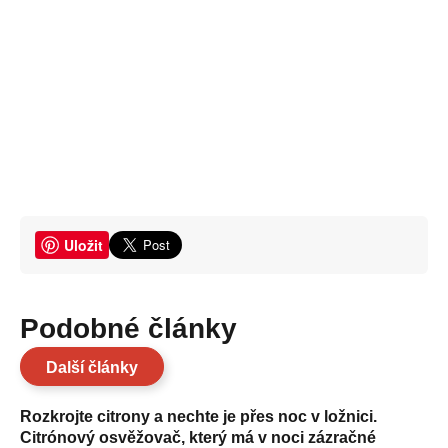
Uložit
Podobné články
Další články
Rozkrojte citrony a nechte je přes noc v ložnici.
Citrónový osvěžovač, který má v noci zázračné