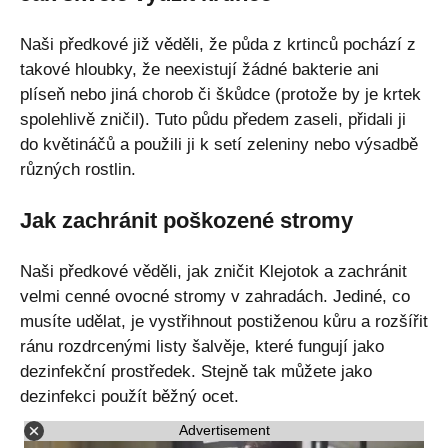
Naši předkové již věděli, že půda z krtinců pochází z
takové hloubky, že neexistují žádné bakterie ani
plíseň nebo jiná chorob či škůdce (protože by je krtek
spolehlivě zničil). Tuto půdu předem zaseli, přidali ji
do květináčů a použili ji k setí zeleniny nebo výsadbě
různých rostlin.
Jak zachránit poškozené stromy
Naši předkové věděli, jak zničit Klejotok a zachránit
velmi cenné ovocné stromy v zahradách. Jediné, co
musíte udělat, je vystřihnout postiženou kůru a rozšířit
ránu rozdrcenými listy šalvěje, které fungují jako
dezinfekční prostředek. Stejně tak můžete jako
dezinfekci použít běžný ocet.
Advertisement