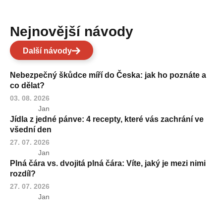
Nejnovější návody
Další návody
Nebezpečný škůdce míří do Česka: jak ho poznáte a
co dělat?
03. 08. 2026
Jan
Jídla z jedné pánve: 4 recepty, které vás zachrání ve
všední den
27. 07. 2026
Jan
Plná čára vs. dvojitá plná čára: Víte, jaký je mezi nimi
rozdíl?
27. 07. 2026
Jan