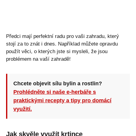
Předci mají perfektní radu pro vaši zahradu, který
stojí za to znát i dnes. Například můžete opravdu
použít věci, o kterých jste si mysleli, že jsou
problémem na vaší zahradě!
Chcete objevit sílu bylin a rostlin?
Prohlédněte si naše e-herbáře s
praktickými recepty a tipy pro domácí
využití.
Jak skvěle využít krtince