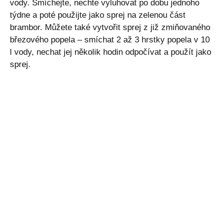
vody. Smíchejte, nechte vyluhovat po dobu jednoho
týdne a poté použijte jako sprej na zelenou část
brambor. Můžete také vytvořit sprej z již zmiňovaného
březového popela – smíchat 2 až 3 hrstky popela v 10
l vody, nechat jej několik hodin odpočívat a použít jako
sprej.