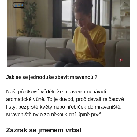
Jak se se jednoduše zbavit mravenců ?
Naši předkové věděli, že mravenci nenávidí
aromatické vůně. To je důvod, proč dávali rajčatové
listy, bezprsté květy nebo hřebíček do mraveniště.
Mraveniště bylo za několik dní úplně pryč.
Zázrak se jménem vrba!