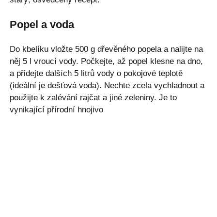
Popel a voda
Do kbelíku vložte 500 g dřevěného popela a nalijte na
něj 5 l vroucí vody. Počkejte, až popel klesne na dno,
a přidejte dalších 5 litrů vody o pokojové teplotě
(ideální je dešťová voda). Nechte zcela vychladnout a
použijte k zalévání rajčat a jiné zeleniny. Je to
vynikající přírodní hnojivo