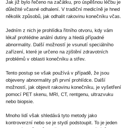
Jak již bylo řečeno na začátku, pro úspěšnou léčbu je
důležité včasné odhalení. V tradiční medicíně je hned
několik způsobů, jak odhalit rakovinu konečníku včas.
Jedním z nich je prohlídka řitního otvoru, kdy vám
lékař prohlédne anální dutiny a hledá případné
abnormality. Další možností je vsunutí speciálního
zařízení, které je určeno na zjištění zdravotních
problémů v oblasti konečníku a střev.
Tento postup se však používá v případě, že jsou
objeveny abnormality při první prohlídce. Další
možností, jak objevit rakovinu konečníku, je vyšetření
pomocí PET skenu, MRI, CT, rentgenu, ultrazvuku
nebo biopsie.
Mnoho lidí však shledává tyto metody jako
kontroverzní nebo se je stydí podstoupit. To je jeden