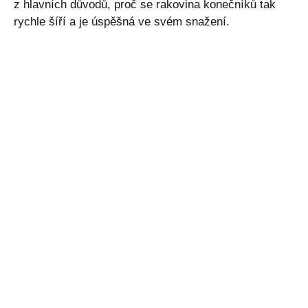
z hlavních důvodů, proč se rakovina konečníků tak
rychle šíří a je úspěšná ve svém snažení.