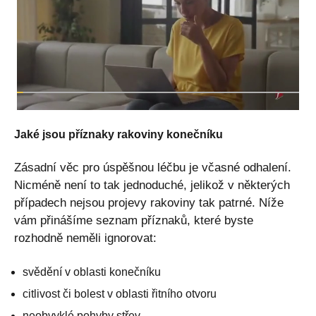
Jaké jsou příznaky rakoviny konečníku
Zásadní věc pro úspěšnou léčbu je včasné odhalení.
Nicméně není to tak jednoduché, jelikož v některých
případech nejsou projevy rakoviny tak patrné. Níže
vám přinášíme seznam příznaků, které byste
rozhodně neměli ignorovat:
svědění v oblasti konečníku
citlivost či bolest v oblasti řitního otvoru
neobvyklé pohyby střev