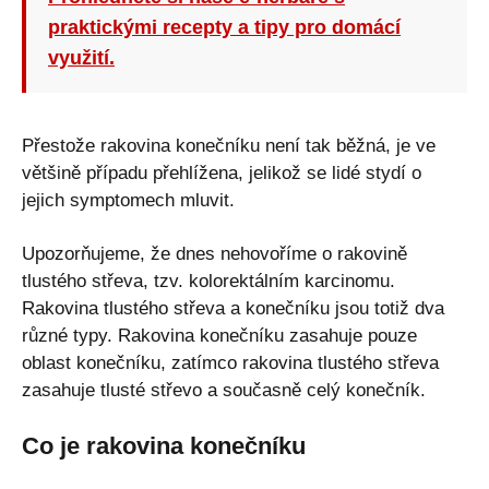
praktickými recepty a tipy pro domácí
využití.
Přestože rakovina konečníku není tak běžná, je ve
většině případu přehlížena, jelikož se lidé stydí o
jejich symptomech mluvit.
Upozorňujeme, že dnes nehovoříme o rakovině
tlustého střeva, tzv. kolorektálním karcinomu.
Rakovina tlustého střeva a konečníku jsou totiž dva
různé typy. Rakovina konečníku zasahuje pouze
oblast konečníku, zatímco rakovina tlustého střeva
zasahuje tlusté střevo a současně celý konečník.
Co je rakovina konečníku