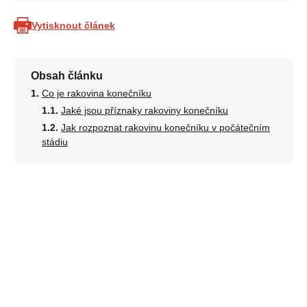
Vytisknout článek
Obsah článku
Co je rakovina konečníku
Jaké jsou příznaky rakoviny konečníku
Jak rozpoznat rakovinu konečníku v počátečním
stádiu