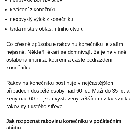
krvácení z konečníku
neobvyklý výtok z konečníku
tvrdá místa v oblasti řitního otvoru
Co přesně způsobuje rakovinu konečníku je zatím
nejasné. Někteří lékaři se domnívají, že je na vinně
oslabená imunita, kouření a časté podráždění
konečníku.
Rakovina konečníku postihuje v nejčastějších
případech dospělé osoby nad 60 let. Muži do 35 let a
ženy nad 60 let jsou vystaveny většímu riziku vzniku
rakoviny tlustého střeva.
Jak rozpoznat rakovinu konečníku v počátečním
stádiu