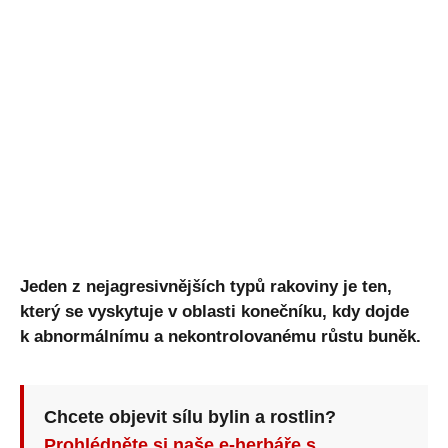
Jeden z nejagresivnějších typů rakoviny je ten,
který se vyskytuje v oblasti konečníku, kdy dojde
k abnormálnímu a nekontrolovanému růstu buněk.
Chcete objevit sílu bylin a rostlin?
Prohlédněte si naše e-herbáře s