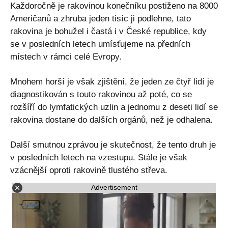
Každoročně je rakovinou konečníku postiženo na 8000
Američanů a zhruba jeden tisíc ji podlehne, tato
rakovina je bohužel i častá i v České republice, kdy
se v posledních letech umísťujeme na předních
místech v rámci celé Evropy.
Mnohem horší je však zjištění, že jeden ze čtyř lidí je
diagnostikován s touto rakovinou až poté, co se
rozšíří do lymfatických uzlin a jednomu z deseti lidí se
rakovina dostane do dalších orgánů, než je odhalena.
Další smutnou zprávou je skutečnost, že tento druh je
v posledních letech na vzestupu. Stále je však
vzácnější oproti rakovině tlustého střeva.
Advertisement