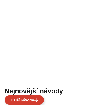
Nejnovější návody
Další návody