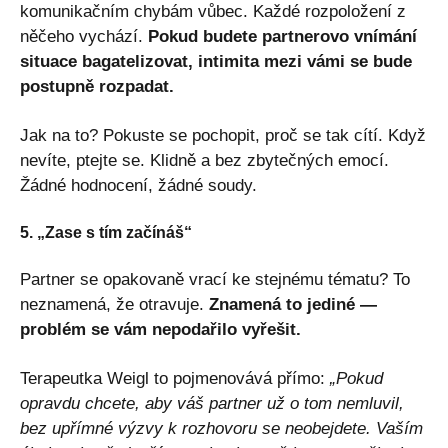
komunikačním chybám vůbec. Každé rozpoložení z
něčeho vychází.
Pokud budete partnerovo vnímání
situace bagatelizovat, intimita mezi vámi se bude
postupně rozpadat.
Jak na to? Pokuste se pochopit, proč se tak cítí. Když
nevíte, ptejte se. Klidně a bez zbytečných emocí.
Žádné hodnocení, žádné soudy.
5. „Zase s tím začínáš“
Partner se opakovaně vrací ke stejnému tématu? To
neznamená, že otravuje.
Znamená to jediné —
problém se vám nepodařilo vyřešit.
Terapeutka Weigl to pojmenovává přímo:
„Pokud
opravdu chcete, aby váš partner už o tom nemluvil,
bez upřímné výzvy k rozhovoru se neobejdete. Vaším