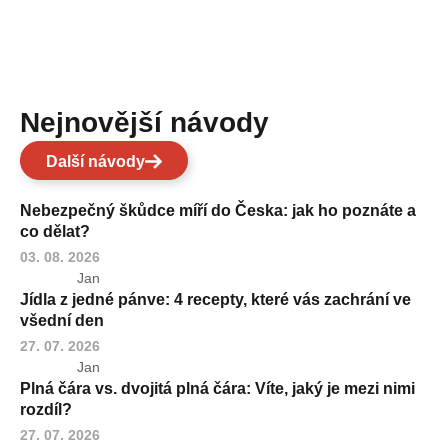
Nejnovější návody
Další návody
Nebezpečný škůdce míří do Česka: jak ho poznáte a
co dělat?
03. 08. 2026
Jan
Jídla z jedné pánve: 4 recepty, které vás zachrání ve
všední den
27. 07. 2026
Jan
Plná čára vs. dvojitá plná čára: Víte, jaký je mezi nimi
rozdíl?
27. 07. 2026