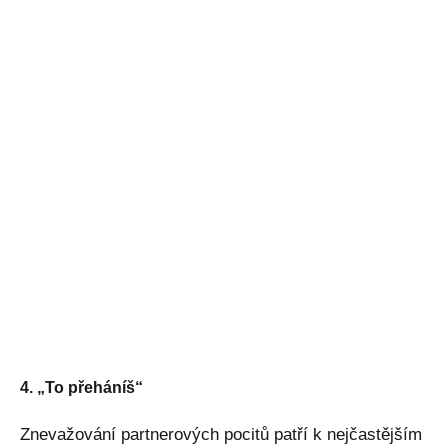
4. „To přeháníš“
Znevažování partnerových pocitů patří k nejčastějším