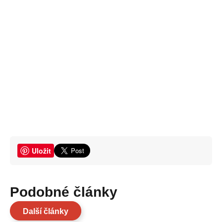
Uložit
Podobné články
Další články