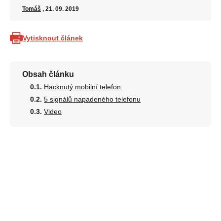
Tomáš
, 21. 09. 2019
Vytisknout článek
Obsah článku
Hacknutý mobilní telefon
5 signálů napadeného telefonu
Video