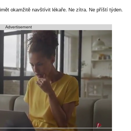
mět okamžitě navštívit lékaře. Ne zítra. Ne příští týden.
Advertisement