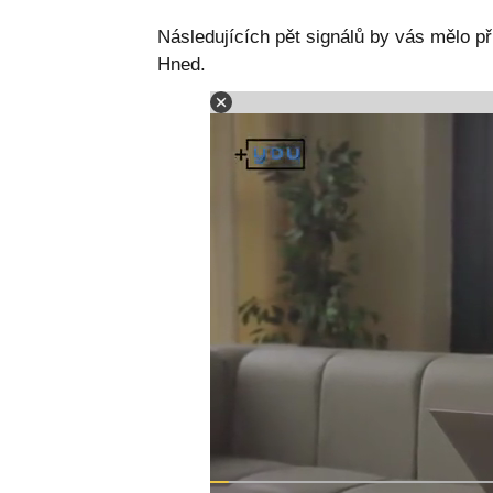
Následujících pět signálů by vás mělo při
Hned.