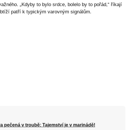
ažného. „Kdyby to bylo srdce, bolelo by to pořád,“ říkají
btíží patří k typickým varovným signálům.
a pečená v troubě: Tajemství je v marinádě!