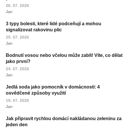
26. 07. 2026
Jan
3 typy bolesti, které lidé podceňují a mohou
signalizovat rakovinu plic
25. 07. 2026
Jan
Bodnutí vosou nebo včelou může zabít! Víte, co dělat
jako první?
24. 07. 2026
Jan
Jedlá soda jako pomocník v domácnosti: 4
osvědčené způsoby využití
19. 07. 2026
Jan
Jak připravit rychlou domácí nakládanou zeleninu za
jeden den