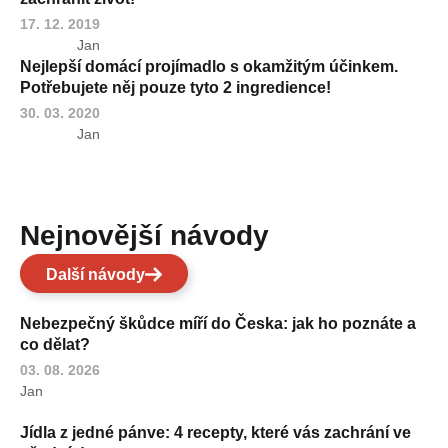
17. 12. 2019
Jan
Nejlepší domácí projímadlo s okamžitým účinkem.
Potřebujete něj pouze tyto 2 ingredience!
30. 03. 2020
Jan
Nejnovější návody
Další návody
Nebezpečný škůdce míří do Česka: jak ho poznáte a
co dělat?
03. 08. 2026
Jan
Jídla z jedné pánve: 4 recepty, které vás zachrání ve