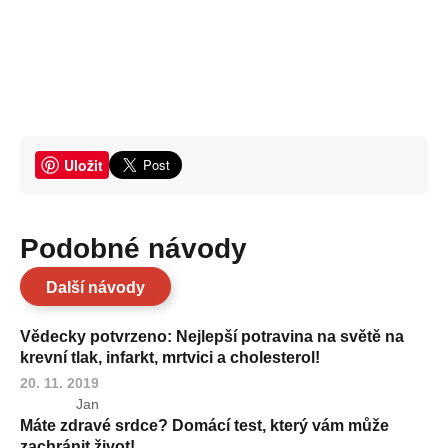
Uložit
Podobné návody
Další návody
Vědecky potvrzeno: Nejlepší potravina na světě na
krevní tlak, infarkt, mrtvici a cholesterol!
20. 11. 2019
Jan
Máte zdravé srdce? Domácí test, který vám může
zachránit život!