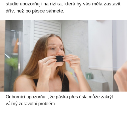
studie upozorňují na rizika, která by vás měla zastavit
dřív, než po pásce sáhnete.
Odborníci upozorňují, že páska přes ústa může zakrýt
vážný zdravotní problém