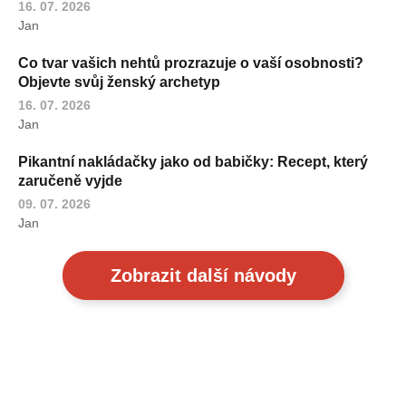
16. 07. 2026
Jan
Co tvar vašich nehtů prozrazuje o vaší osobnosti?
Objevte svůj ženský archetyp
16. 07. 2026
Jan
Pikantní nakládačky jako od babičky: Recept, který
zaručeně vyjde
09. 07. 2026
Jan
Zobrazit další návody