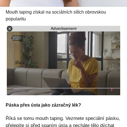
Mouth taping získal na sociálních sítích obrovskou
popularitu
Advertisement
Páska přes ústa jako zázračný lék?
Říká se tomu mouth taping. Vezmete speciální pásku,
přelepíte si před spaním ústa a necháte tělo dýchat