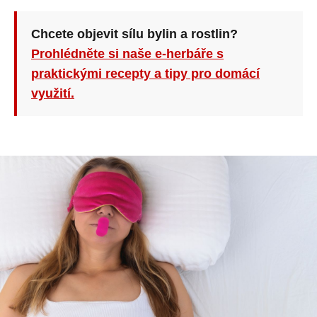
Chcete objevit sílu bylin a rostlin?
Prohlédněte si naše e-herbáře s
praktickými recepty a tipy pro domácí
využití.