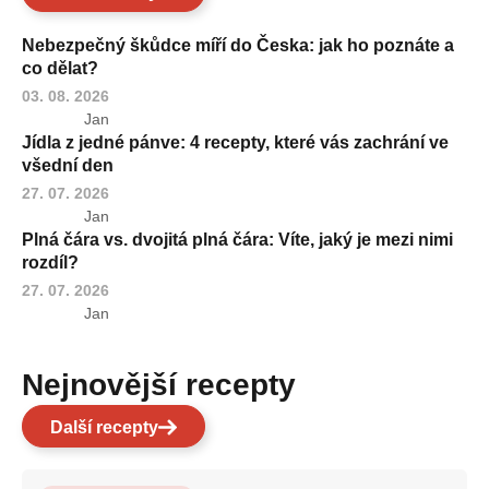
Nebezpečný škůdce míří do Česka: jak ho poznáte a
co dělat?
03. 08. 2026
Jan
Jídla z jedné pánve: 4 recepty, které vás zachrání ve
všední den
27. 07. 2026
Jan
Plná čára vs. dvojitá plná čára: Víte, jaký je mezi nimi
rozdíl?
27. 07. 2026
Jan
Nejnovější recepty
Další recepty