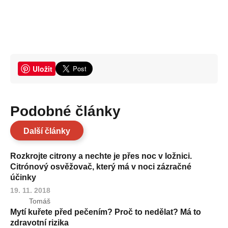
Uložit
Podobné články
Další články
Rozkrojte citrony a nechte je přes noc v ložnici.
Citrónový osvěžovač, který má v noci zázračné
účinky
19. 11. 2018
Tomáš
Mytí kuřete před pečením? Proč to nedělat? Má to
zdravotní rizika