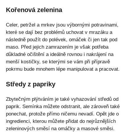
Kořenová zelenina
Celer, petržel a mrkev jsou výbornými potravinami,
které se dají bez problémů uchovat v mrazáku a
následně použít do polévek, omáček či jen tak pod
maso. Před jejich zamrazením je však potřeba
důkladné očištění a ideálně rovnou i nakrájení na
menší kostičky, se kterými se vám při přípravě
pokrmu bude mnohem lépe manipulovat a pracovat.
Středy z papriky
Zbytečným plýtváním je také vyhazování středů od
paprik. Semínka můžete odstranit, ale zároveň také
ponechat, protože přímo ničemu nevadí. Opět jde o
ingredienci, kterou můžete přidat do nejrůznějších
zeleninových směsí na omáčky a masové směsi.