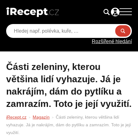
Rozšířené hledání
Části zeleniny, kterou
většina lidí vyhazuje. Já je
nakrájím, dám do pytlíku a
zamrazím. Toto je její využití.
iRecept.cz
Magazín
Části zeleniny, kterou většina lidí
vyhazuje. Já je nakrájím, dám do pytlíku a zamrazím. Toto je její
využití.