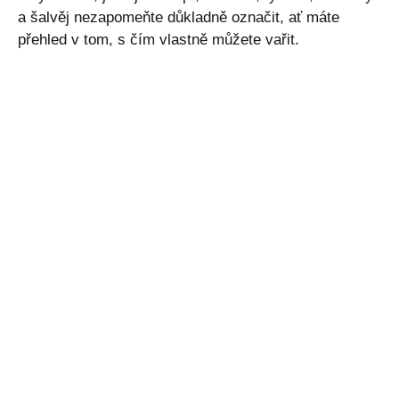
a šalvěj nezapomeňte důkladně označit, ať máte
přehled v tom, s čím vlastně můžete vařit.