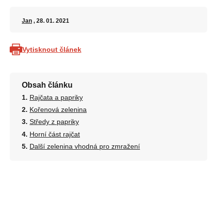
Jan
, 28. 01. 2021
Vytisknout článek
Obsah článku
Rajčata a papriky
Kořenová zelenina
Středy z papriky
Horní část rajčat
Další zelenina vhodná pro zmražení