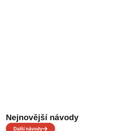
Nejnovější návody
Další návody