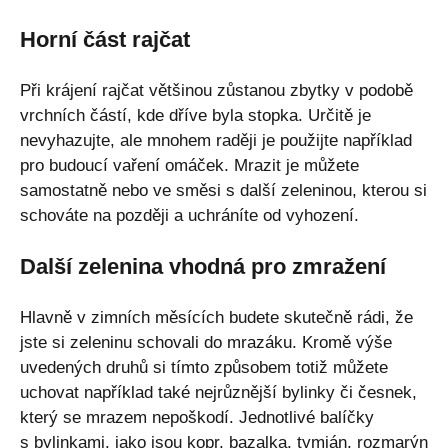
Horní část rajčat
Při krájení rajčat většinou zůstanou zbytky v podobě
vrchních částí, kde dříve byla stopka. Určitě je
nevyhazujte, ale mnohem raději je použijte například
pro budoucí vaření omáček. Mrazit je můžete
samostatně nebo ve směsi s další zeleninou, kterou si
schováte na později a uchráníte od vyhození.
Další zelenina vhodná pro zmražení
Hlavně v zimních měsících budete skutečně rádi, že
jste si zeleninu schovali do mrazáku. Kromě výše
uvedených druhů si tímto způsobem totiž můžete
uchovat například také nejrůznější bylinky či česnek,
který se mrazem nepoškodí. Jednotlivé balíčky
s bylinkami, jako jsou kopr, bazalka, tymián, rozmarýn