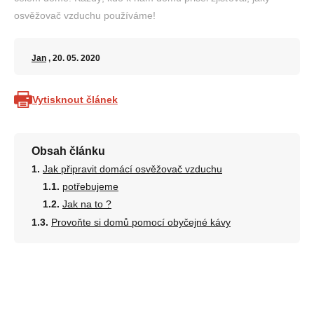
osvěžovač vzduchu používáme!
Jan
, 20. 05. 2020
Vytisknout článek
Obsah článku
Jak připravit domácí osvěžovač vzduchu
potřebujeme
Jak na to ?
Provoňte si domů pomocí obyčejné kávy