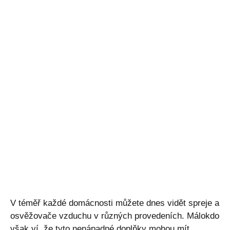
V téměř každé domácnosti můžete dnes vidět spreje a
osvěžovače vzduchu v různých provedeních. Málokdo
však ví, že tyto nenápadné doplňky mohou mít