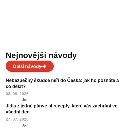
Nejnovější návody
Další návody
Nebezpečný škůdce míří do Česka: jak ho poznáte a
co dělat?
03. 08. 2026
Jan
Jídla z jedné pánve: 4 recepty, které vás zachrání ve
všední den
27. 07. 2026
Jan