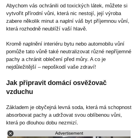
Abychom vás ochránili od toxických látek, můžete si
vytvořit přírodní vůni, která nic nestojí, její výroba
zabere několik minut a naplní váš byt příjemnou vůní,
která rozhodně neublíží vaší hlavě.
Kromě naplnění interiéru bytu nebo automobilu vůní
pomůže tato vůně také neutralizovat různé nepříjemné
pachy a chránit oblečení před můry. A co je
nejdůležitější – nepoškodí vaše zdraví!
Jak připravit domácí osvěžovač
vzduchu
Základem je obyčejná levná soda, která má schopnost
absorbovat pachy a udržovat svou oblíbenou vůni,
která po dlouhou dobu nezmizí.
Advertisement