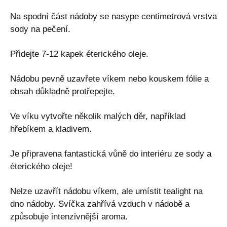
Na spodní část nádoby se nasype centimetrová vrstva
sody na pečení.
Přidejte 7-12 kapek éterického oleje.
Nádobu pevně uzavřete víkem nebo kouskem fólie a
obsah důkladně protřepejte.
Ve víku vytvořte několik malých děr, například
hřebíkem a kladivem.
Je připravena fantastická vůně do interiéru ze sody a
éterického oleje!
Nelze uzavřít nádobu víkem, ale umístit tealight na
dno nádoby. Svíčka zahřívá vzduch v nádobě a
způsobuje intenzivnější aroma.