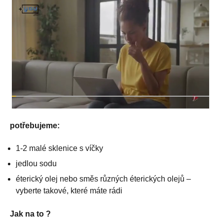
potřebujeme:
1-2 malé sklenice s víčky
jedlou sodu
éterický olej nebo směs různých éterických olejů –
vyberte takové, které máte rádi
Jak na to ?