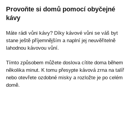
Provoňte si domů pomocí obyčejné
kávy
Máte rádi vůni kávy? Díky kávové vůni se váš byt
stane ještě příjemnějším a naplní jej neuvěřitelně
lahodnou kávovou vůní.
Tímto způsobem můžete doslova cítite doma během
několika minut. K tomu přesypte kávová zrna na talíř
nebo otevřete ozdobné misky a rozložte je po celém
domě.