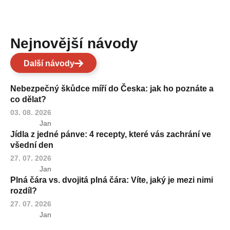
Nejnovější návody
Další návody
Nebezpečný škůdce míří do Česka: jak ho poznáte a
co dělat?
03. 08. 2026
Jan
Jídla z jedné pánve: 4 recepty, které vás zachrání ve
všední den
27. 07. 2026
Jan
Plná čára vs. dvojitá plná čára: Víte, jaký je mezi nimi
rozdíl?
27. 07. 2026
Jan