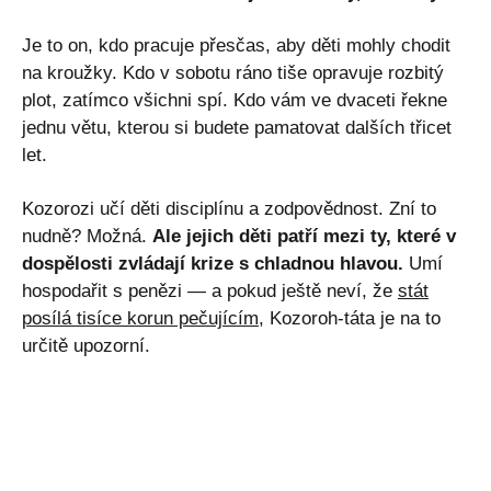
Je to on, kdo pracuje přesčas, aby děti mohly chodit
na kroužky. Kdo v sobotu ráno tiše opravuje rozbitý
plot, zatímco všichni spí. Kdo vám ve dvaceti řekne
jednu větu, kterou si budete pamatovat dalších třicet
let.
Kozorozi učí děti disciplínu a zodpovědnost. Zní to
nudně? Možná.
Ale jejich děti patří mezi ty, které v
dospělosti zvládají krize s chladnou hlavou.
Umí
hospodařit s penězi — a pokud ještě neví, že
stát
posílá tisíce korun pečujícím
, Kozoroh-táta je na to
určitě upozorní.