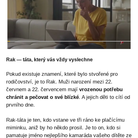
Rak — táta, který vás vždy vyslechne
Pokud existuje znamení, které bylo stvořené pro
rodičovství, je to Rak. Muži narození mezi 22.
červnem a 22. červencem mají
vrozenou potřebu
chránit a pečovat o své blízké
. A jejich děti to cítí od
prvního dne.
Rak-táta je ten, kdo vstane ve tři ráno ke plačícímu
miminku, aniž by ho někdo prosil. Je to on, kdo si
pamatuje jméno nejlepšího kamaráda vašeho dítěte ze