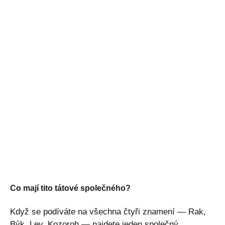
Co mají tito tátové společného?
Když se podíváte na všechna čtyři znamení — Rak,
Býk, Lev, Kozoroh — najdete jeden společný