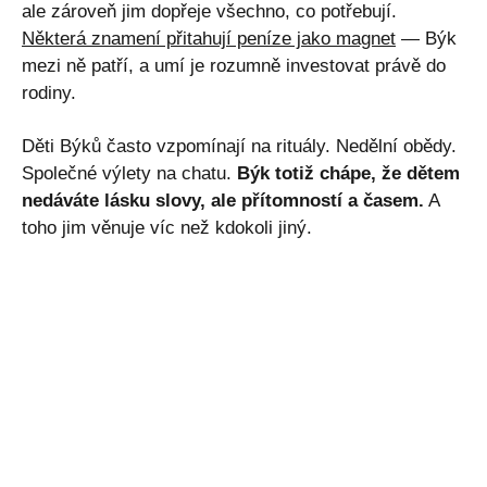
ale zároveň jim dopřeje všechno, co potřebují.
Některá znamení přitahují peníze jako magnet
— Býk
mezi ně patří, a umí je rozumně investovat právě do
rodiny.
Děti Býků často vzpomínají na rituály. Nedělní obědy.
Společné výlety na chatu.
Býk totiž chápe, že dětem
nedáváte lásku slovy, ale přítomností a časem.
A
toho jim věnuje víc než kdokoli jiný.