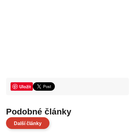
Uložit
Podobné články
Další články