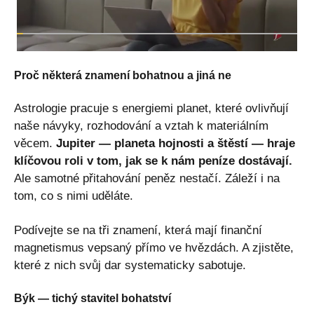
Proč některá znamení bohatnou a jiná ne
Astrologie pracuje s energiemi planet, které ovlivňují
naše návyky, rozhodování a vztah k materiálním
věcem.
Jupiter — planeta hojnosti a štěstí — hraje
klíčovou roli v tom, jak se k nám peníze dostávají.
Ale samotné přitahování peněz nestačí. Záleží i na
tom, co s nimi uděláte.
Podívejte se na tři znamení, která mají finanční
magnetismus vepsaný přímo ve hvězdách. A zjistěte,
které z nich svůj dar systematicky sabotuje.
Býk — tichý stavitel bohatství