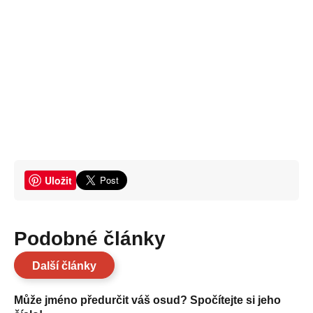
Uložit
Podobné články
Další články
Může jméno předurčit váš osud? Spočítejte si jeho