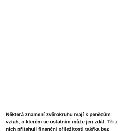
Některá znamení zvěrokruhu mají k penězům
vztah, o kterém se ostatním může jen zdát. Tři z
nich přitahují finanční příležitosti takřka bez