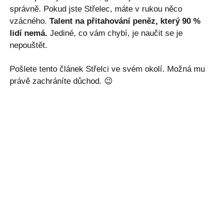
správně. Pokud jste Střelec, máte v rukou něco
vzácného.
Talent na přitahování peněz, který 90 %
lidí nemá.
Jediné, co vám chybí, je naučit se je
nepouštět.
Pošlete tento článek Střelci ve svém okolí. Možná mu
právě zachráníte důchod. 😉