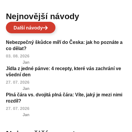
Nejnovější návody
Další návody
Nebezpečný škůdce míří do Česka: jak ho poznáte a
co dělat?
03. 08. 2026
Jan
Jídla z jedné pánve: 4 recepty, které vás zachrání ve
všední den
27. 07. 2026
Jan
Plná čára vs. dvojitá plná čára: Víte, jaký je mezi nimi
rozdíl?
27. 07. 2026
Jan