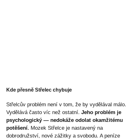
Kde přesně Střelec chybuje
Střelcův problém není v tom, že by vydělával málo.
Vydělává často víc než ostatní.
Jeho problém je
psychologický — nedokáže odolat okamžitému
potěšení.
Mozek Střelce je nastavený na
dobrodružství, nové zážitky a svobodu. A peníze