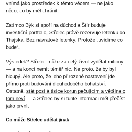
vnímá jako prostředek k těmto věcem — ne jako
něco, co by měl chránit.
Zatímco Býk si spoří na důchod a Štír buduje
investiční portfolio, Střelec právě rezervuje letenku do
Thajska. Bez návratové letenky. Protože „uvidíme co
bude“.
Výsledek? Střelec může za celý život vydělat miliony
— a na konci nemít téměř nic. Ne proto, že by byl
hloupý. Ale proto, že jeho přirozené nastavení jde
přímo proti budování dlouhodobého bohatství.
Ostatně,
stát posílá tisíce korun pečujícím a většina o
tom neví
— a Střelec by si tuhle informaci měl přečíst
jako první.
Co může Střelec udělat jinak