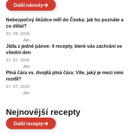
Další návody
Nebezpečný škůdce míří do Česka: jak ho poznáte a
co dělat?
03. 08. 2026
Jan
Jídla z jedné pánve: 4 recepty, které vás zachrání ve
všední den
27. 07. 2026
Jan
Plná čára vs. dvojitá plná čára: Víte, jaký je mezi nimi
rozdíl?
27. 07. 2026
Jan
Nejnovější recepty
Další recepty