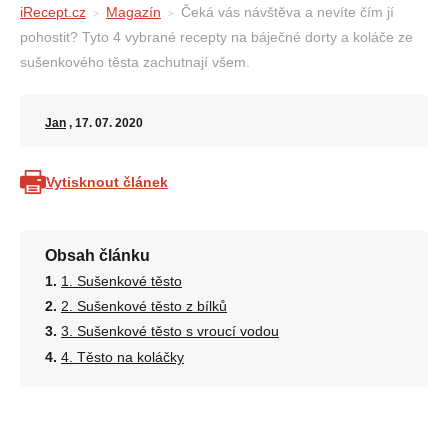
iRecept.cz
Magazín
Čeká vás návštěva a nevíte čím jí
pohostit? Tyto 4 vybrané recepty na báječné dorty a koláče ze
sušenkového těsta zachutnají všem.
Jan
, 17. 07. 2020
Vytisknout článek
Obsah článku
1. Sušenkové těsto
2. Sušenkové těsto z bílků
3. Sušenkové těsto s vroucí vodou
4. Těsto na koláčky