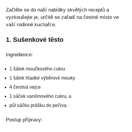
Začtěte se do naší nabídky skvělých receptů a
vyzkoušejte je, určitě se zařadí na čestné místo ve
vaší rodinné kuchařce.
1. Sušenkové těsto
Ingredience:
1 šálek moučkového cukru
1 šálek hladké výběrové mouky
4 čerstvá vejce
1 sáček vanilinového cukru, a
půl sáčku prášku do pečiva.
Postup přípravy: