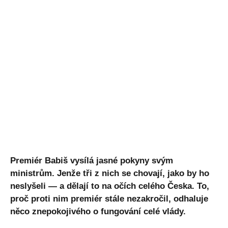
Premiér Babiš vysílá jasné pokyny svým
ministrům. Jenže tři z nich se chovají, jako by ho
neslyšeli — a dělají to na očích celého Česka. To,
proč proti nim premiér stále nezakročil, odhaluje
něco znepokojivého o fungování celé vlády.