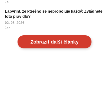
Jan
Labyrint, ze kterého se neprobojuje každý: Zvládnete
toto pravidlo?
02. 08. 2026
Jan
Zobrazit další články