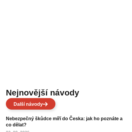
Nejnovější návody
Další návody
Nebezpečný škůdce míří do Česka: jak ho poznáte a
co dělat?