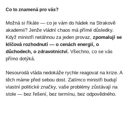
Co to znamená pro vás?
Možná si říkáte — co je vám do hádek na Strakově
akademii? Jenže vládní chaos má přímé důsledky.
Když ministři netáhnou za jeden provaz,
zpomalují se
klíčová rozhodnutí — o cenách energií, o
důchodech, o zdravotnictví.
Všechno, co se vás
přímo dotýká.
Nesourodá vláda nedokáže rychle reagovat na krize. A
těch máme před sebou dost. Zatímco ministři budují
vlastní politické značky, vaše problémy zůstávají na
stole — bez řešení, bez termínu, bez odpovědného.