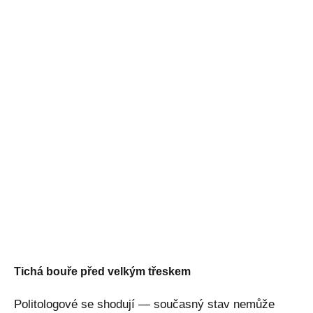
Tichá bouře před velkým třeskem
Politologové se shodují — současný stav nemůže