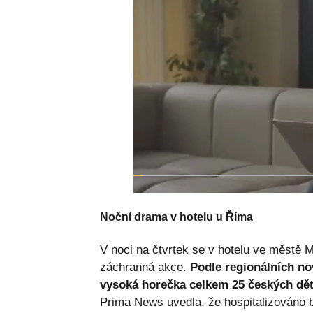
Noční drama v hotelu u Říma
V noci na čtvrtek se v hotelu ve městě 
záchranná akce.
Podle regionálních nov
vysoká horečka celkem 25 českých dět
Prima News uvedla, že hospitalizováno 