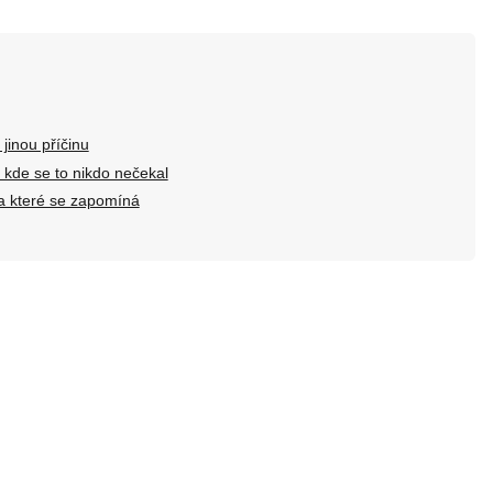
 jinou příčinu
 kde se to nikdo nečekal
na které se zapomíná