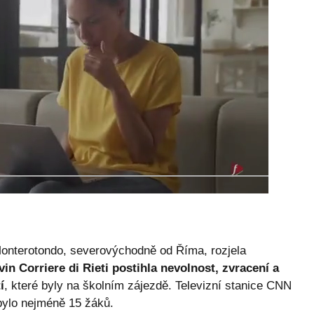
Monterotondo, severovýchodně od Říma, rozjela
in Corriere di Rieti postihla nevolnost, zvracení a
í
, které byly na školním zájezdě. Televizní stanice CNN
bylo nejméně 15 žáků.