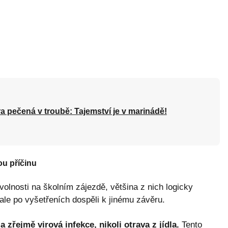
a pečená v troubě: Tajemství je v marinádě!
ou příčinu
olnosti na školním zájezdě, většina z nich logicky
i ale po vyšetřeních dospěli k jinému závěru.
 zřejmě virová infekce, nikoli otrava z jídla.
Tento