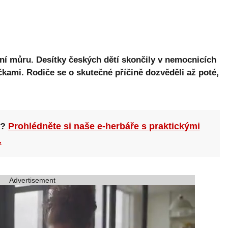
ční můru. Desítky českých dětí skončily v nemocnicích
kami. Rodiče se o skutečné příčině dozvěděli až poté,
n?
Prohlédněte si naše e-herbáře s praktickými
.
Advertisement