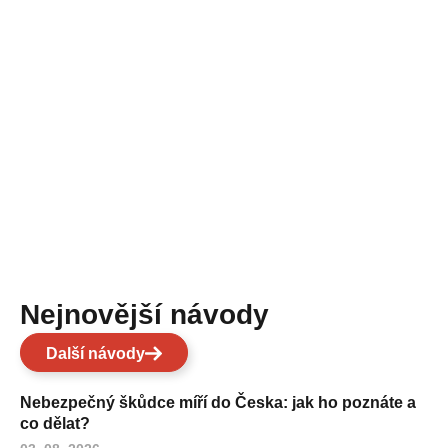
Nejnovější návody
Další návody
Nebezpečný škůdce míří do Česka: jak ho poznáte a
co dělat?