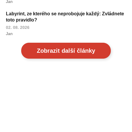
Jan
Labyrint, ze kterého se neprobojuje každý: Zvládnete
toto pravidlo?
02. 08. 2026
Jan
Zobrazit další články