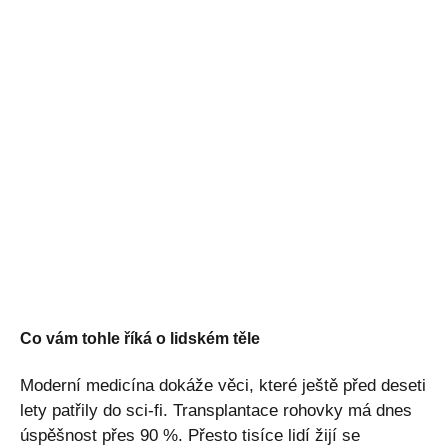
Co vám tohle říká o lidském těle
Moderní medicína dokáže věci, které ještě před deseti
lety patřily do sci-fi. Transplantace rohovky má dnes
úspěšnost přes 90 %. Přesto tisíce lidí žijí se