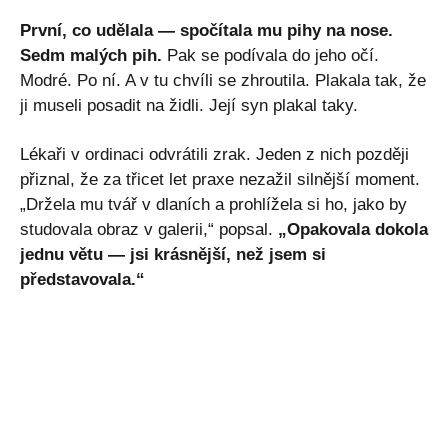
První, co udělala — spočítala mu pihy na nose.
Sedm malých pih.
Pak se podívala do jeho očí.
Modré. Po ní. A v tu chvíli se zhroutila. Plakala tak, že
ji museli posadit na židli. Její syn plakal taky.
Lékaři v ordinaci odvrátili zrak. Jeden z nich později
přiznal, že za třicet let praxe nezažil silnější moment.
„Držela mu tvář v dlaních a prohlížela si ho, jako by
studovala obraz v galerii,“ popsal.
„Opakovala dokola
jednu větu — jsi krásnější, než jsem si
představovala.“