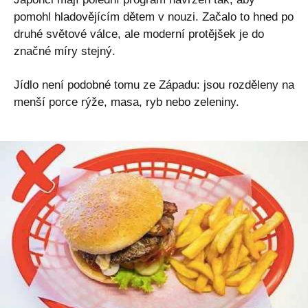
pomohl hladovějícím dětem v nouzi. Začalo to hned po
druhé světové válce, ale moderní protějšek je do
značné míry stejný.
Jídlo není podobné tomu ze Západu: jsou rozděleny na
menší porce rýže, masa, ryb nebo zeleniny.