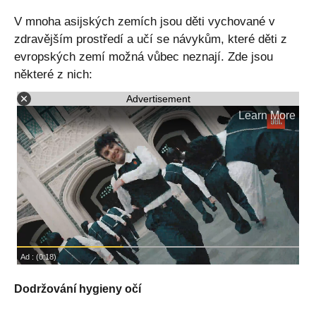
V mnoha asijských zemích jsou děti vychované v
zdravějším prostředí a učí se návykům, které děti z
evropských zemí možná vůbec neznají. Zde jsou
některé z nich:
Advertisement
Dodržování hygieny očí