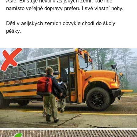
Asie. Existuje několik asijských zemí, kde lidé
namísto veřejné dopravy preferují své vlastní nohy.
Děti v asijských zemích obvykle chodí do školy
pěšky.