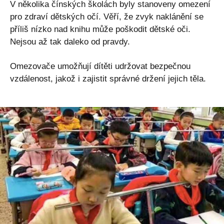
V několika čínských školách byly stanoveny omezení
pro zdraví dětských očí. Věří, že zvyk naklánění se
příliš nízko nad knihu může poškodit dětské oči.
Nejsou až tak daleko od pravdy.
Omezovače umožňují dítěti udržovat bezpečnou
vzdálenost, jakož i zajistit správné držení jejich těla.