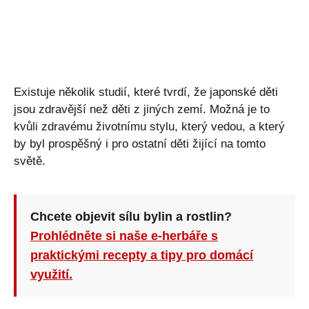
Existuje několik studií, které tvrdí, že japonské děti
jsou zdravější než děti z jiných zemí. Možná je to
kvůli zdravému životnímu stylu, který vedou, a který
by byl prospěšný i pro ostatní děti žijící na tomto
světě.
Chcete objevit sílu bylin a rostlin?
Prohlédněte si naše e-herbáře s
praktickými recepty a tipy pro domácí
využití.