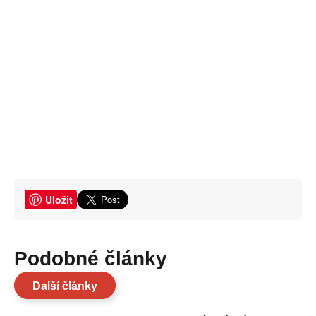
Uložit
Podobné články
Další články