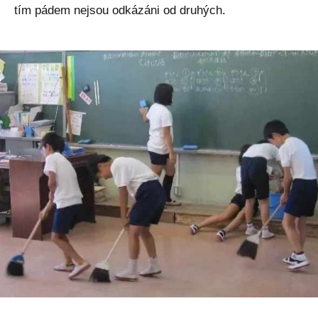
tím pádem nejsou odkázáni od druhých.