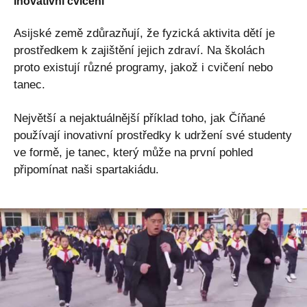
Inovativní cvičení
Asijské země zdůrazňují, že fyzická aktivita dětí je
prostředkem k zajištění jejich zdraví. Na školách
proto existují různé programy, jakož i cvičení nebo
tanec.
Největší a nejaktuálnější příklad toho, jak Číňané
používají inovativní prostředky k udržení své studenty
ve formě, je tanec, který může na první pohled
připomínat naši spartakiádu.