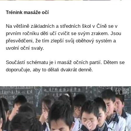
Trénink masáže očí
Na většině základních a středních škol v Číně se v
prvním ročníku děti učí cvičit se svým zrakem. Jsou
přesvědčeni, že tím zlepší svůj oběhový systém a
uvolní oční svaly.
Součástí schématu je i masáž očních partií. Dětem se
doporučuje, aby to dělali dvakrát denně.