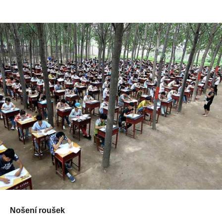
Nošení roušek