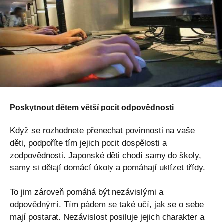
Poskytnout dětem větší pocit odpovědnosti
Když se rozhodnete přenechat povinnosti na vaše
děti, podpoříte tím jejich pocit dospělosti a
zodpovědnosti. Japonské děti chodí samy do školy,
samy si dělají domácí úkoly a pomáhají uklízet třídy.
To jim zároveň pomáhá být nezávislými a
odpovědnými. Tím pádem se také učí, jak se o sebe
mají postarat. Nezávislost posiluje jejich charakter a