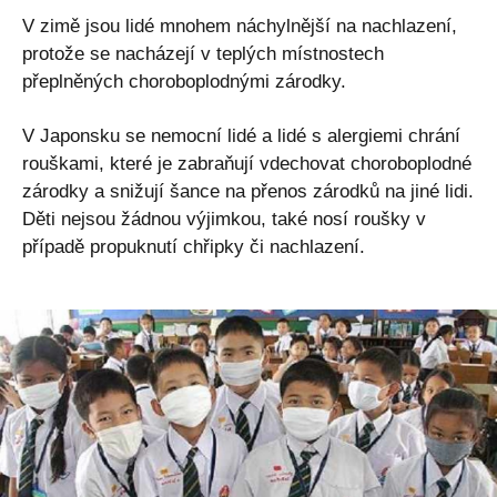
V zimě jsou lidé mnohem náchylnější na nachlazení,
protože se nacházejí v teplých místnostech
přeplněných choroboplodnými zárodky.
V Japonsku se nemocní lidé a lidé s alergiemi chrání
rouškami, které je zabraňují vdechovat choroboplodné
zárodky a snižují šance na přenos zárodků na jiné lidi.
Děti nejsou žádnou výjimkou, také nosí roušky v
případě propuknutí chřipky či nachlazení.