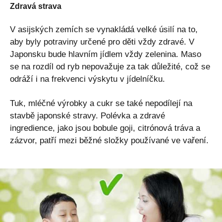
Zdravá strava
V asijských zemích se vynakládá velké úsilí na to,
aby byly potraviny určené pro děti vždy zdravé. V
Japonsku bude hlavním jídlem vždy zelenina. Maso
se na rozdíl od ryb nepovažuje za tak důležité, což se
odráží i na frekvenci výskytu v jídelníčku.
Tuk, mléčné výrobky a cukr se také nepodílejí na
stavbě japonské stravy. Polévka a zdravé
ingredience, jako jsou bobule goji, citrónová tráva a
zázvor, patří mezi běžné složky používané ve vaření.