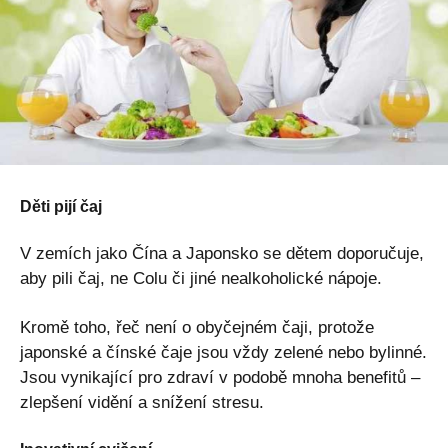
Děti pijí čaj
V zemích jako Čína a Japonsko se dětem doporučuje,
aby pili čaj, ne Colu či jiné nealkoholické nápoje.
Kromě toho, řeč není o obyčejném čaji, protože
japonské a čínské čaje jsou vždy zelené nebo bylinné.
Jsou vynikající pro zdraví v podobě mnoha benefitů –
zlepšení vidění a snížení stresu.