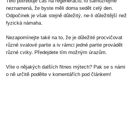
Tělo potřebuje čas na regeneráciu.To samozřejmě
neznamená, že byste měli doma sedět celý den.
Odpočinek je však stejně důležitý, ne-li důležitější než
fyzická námaha.
Nezapomínejte také na to, že je důležité procvičovat
různé svalové partie a iv rámci jedné partie provádět
různé cviky. Předejdete tím možným úrazům.
Víte o nějakých dalších fitnes mýtech? Pak se s námi
o ně určitě podělte v komentářích pod článkem!