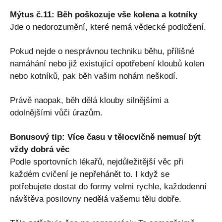
Mýtus č.11: Běh poškozuje vše kolena a kotníky
Jde o nedorozumění, které nemá vědecké podložení.
Pokud nejde o nesprávnou techniku ​​běhu, přílišné
namáhání nebo již existující opotřebení kloubů kolen
nebo kotníků, pak běh vašim nohám neškodí.
Právě naopak, běh dělá klouby silnějšími a
odolnějšími vůči úrazům.
Bonusový tip: Více času v tělocvičně nemusí být
vždy dobrá věc
Podle sportovních lékařů, nejdůležitější věc při
každém cvičení je nepřehánět to. I když se
potřebujete dostat do formy velmi rychle, každodenní
návštěva posilovny nedělá vašemu tělu dobře.