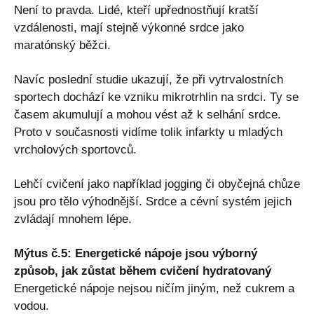
Není to pravda. Lidé, kteří upřednostňují kratší
vzdálenosti, mají stejně výkonné srdce jako
maratónský běžci.
Navíc poslední studie ukazují, že při vytrvalostních
sportech dochází ke vzniku mikrotrhlin na srdci. Ty se
časem akumulují a mohou vést až k selhání srdce.
Proto v současnosti vidíme tolik infarkty u mladých
vrcholových sportovců.
Lehčí cvičení jako například jogging či obyčejná chůze
jsou pro tělo výhodnější. Srdce a cévní systém jejich
zvládají mnohem lépe.
Mýtus č.5: Energetické nápoje jsou výborný
způsob, jak zůstat během cvičení hydratovaný
Energetické nápoje nejsou ničím jiným, než cukrem a
vodou.