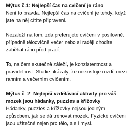
Mýtus č.1: Nejlepší čas na cvičení je ráno
Není to pravda. Nejlepší čas na cvičení je tehdy, když
jste na něj cítíte připraveni.
Nezáleží na tom, zda preferujete cvičení v posilovně,
případně tělocvičně večer nebo si raději chodíte
zaběhat ráno před prací.
To, na čem skutečně záleží, je konzistentnost a
pravidelnost. Studie ukázaly, že neexistuje rozdíl mezi
ranním a večerním cvičením.
Mýtus č. 2: Nejlepší vzdělávací aktivity pro váš
mozek jsou hádanky, puzzles a křížovky
Hádanky, puzzles a křížovky nejsou jediným
způsobem, jak se dá trénovat mozek. Fyzické cvičení
jsou užitečné nejen pro tělo, ale i mysl.