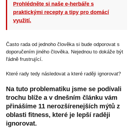
Prohlédněte si naše e-herbáře s
praktickými recepty a tipy pro domácí
využití.
Často rada od jednoho člověka si bude odporovat s
doporučením jiného člověka. Nejednou to dokáže být
řádně frustrující.
Které rady tedy následovat a které raději ignorovat?
Na tuto problematiku jsme se podívali
trochu blíže a v dnešním článku vám
přinášíme 11 nerozšírenejších mýtů z
oblasti fitness, které je lepší raději
ignorovat.