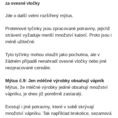
za ovesné vločky
Jde o další velmi rozšířený mýtus.
Proteinové tyčinky jsou zpracované potraviny, jejichž
strávení vyžaduje menší množství kalorií. Proto jsou i
méně užitečné.
Tyto tyčinky mohou sloužit jako pochutina, ale v
žádném případě nenahradí ovesné vločky nebo jiné
nezpracované cereálie.
Mýtus č.9: Jen mléčné výrobky obsahují vápník
Mýtus, že mléčné výrobky jediné obsahují množství
vápníku, je dnes již poměrně zastaralý.
Existují i ​​jiné potraviny, které v sobě skrývají
množství vápníku. Tak například brokolice, sezamová