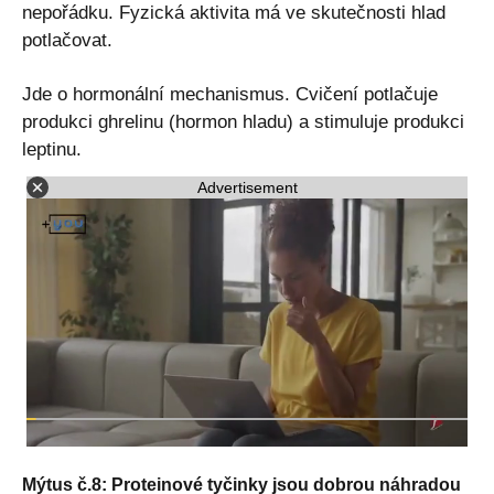
nepořádku. Fyzická aktivita má ve skutečnosti hlad
potlačovat.
Jde o hormonální mechanismus. Cvičení potlačuje
produkci ghrelinu (hormon hladu) a stimuluje produkci
leptinu.
Advertisement
Mýtus č.8: Proteinové tyčinky jsou dobrou náhradou