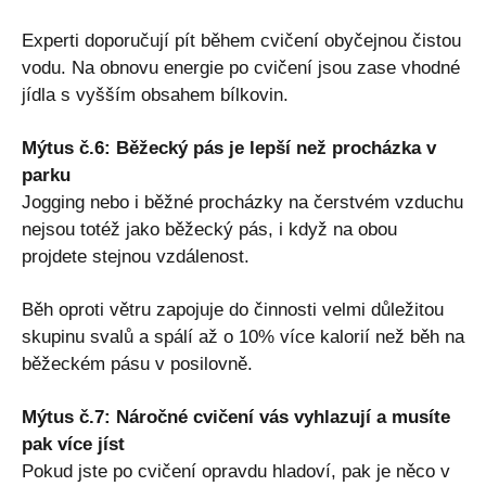
Experti doporučují pít během cvičení obyčejnou čistou
vodu. Na obnovu energie po cvičení jsou zase vhodné
jídla s vyšším obsahem bílkovin.
Mýtus č.6: Běžecký pás je lepší než procházka v
parku
Jogging nebo i běžné procházky na čerstvém vzduchu
nejsou totéž jako běžecký pás, i když na obou
projdete stejnou vzdálenost.
Běh oproti větru zapojuje do činnosti velmi důležitou
skupinu svalů a spálí až o 10% více kalorií než běh na
běžeckém pásu v posilovně.
Mýtus č.7: Náročné cvičení vás vyhlazují a musíte
pak více jíst
Pokud jste po cvičení opravdu hladoví, pak je něco v