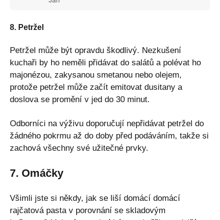
Jan
8. Petržel
Petržel může být opravdu škodlivý. Nezkušení
kuchaři by ho neměli přidávat do salátů a polévat ho
majonézou, zakysanou smetanou nebo olejem,
protože petržel může začít emitovat dusitany a
doslova se promění v jed do 30 minut.
Odborníci na výživu doporučují nepřidávat petržel do
žádného pokrmu až do doby před podáváním, takže si
zachová všechny své užitečné prvky.
7. Omáčky
Všimli jste si někdy, jak se liší domácí domácí
rajčatová pasta v porovnání se skladovým