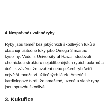
4. Nesprávné uvařené ryby
Ryby jsou téměř bez jakýchkoli škodlivých tuků a
obsahují užitečné tuky jako Omega-3 mastné
kyseliny. Vědci z University of Hawaii studovali
chemickou strukturu nejoblíbenějších rybích pokrmů a
došli k závěru, že uvaření nebo pečení ryb šetří
největší množství užitečných látek. Američtí
kardiologové tvrdí, že smažené, uzené a slané ryby
jsou opravdu škodlivé.
3. Kukuřice