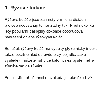
1. Rýžové koláče
Rýžové koláče jsou zahrnuty v mnoha dietách,
protože neobsahují téměř žádný tuk. Před několika
lety populární časopisy dokonce doporučovali
nahrazení chleba rýžovými koláči.
Bohužel, rýžový koláč má vysoký glykemický index,
takže pocítíte hlad opravdu brzy po jídle. Jako
výsledek, můžete jíst více kalorií, než byste měli a
získáte tak další váhu.
Bonus: Jíst příliš mnoho avokáda je také škodlivé.