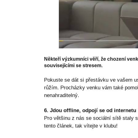
Někteří výzkumníci věří, že chození ven
souvisejícími se stresem.
Pokuste se dát si přestávku ve vašem us
růžím. Procházky venku vám také pomoho
nenahraditelný.
6. Jdou offline, odpojí se od internetu
Pro většinu z nás se sociální sítě staly
tento článek, tak vítejte v klubu!