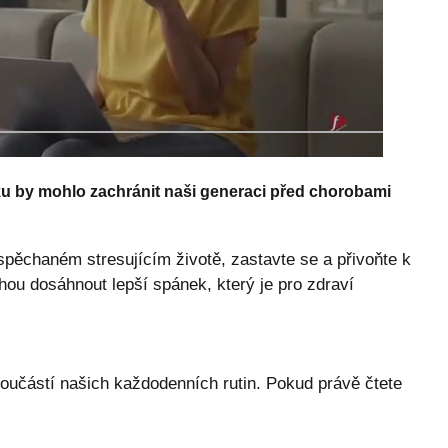
ku by mohlo zachránit naši generaci před chorobami
pěchaném stresujícím životě, zastavte se a přivoňte k
u dosáhnout lepší spánek, který je pro zdraví
 součástí našich každodenních rutin. Pokud právě čtete