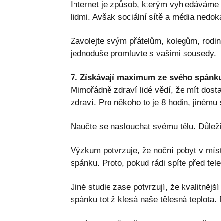
Internet je způsob, kterým vyhledáváme
lidmi. Avšak sociální sítě a média nedoká
Zavolejte svým přátelům, kolegům, rodin
jednoduše promluvte s vašimi sousedy.
7. Získávají maximum ze svého spánk
Mimořádně zdraví lidé vědí, že mít dosta
zdraví. Pro někoho to je 8 hodin, jinému 
Naučte se naslouchat svému tělu. Důleži
Výzkum potvrzuje, že noční pobyt v místn
spánku. Proto, pokud rádi spíte před tele
Jiné studie zase potvrzují, že kvalitně
spánku totiž klesá naše tělesná teplota. 