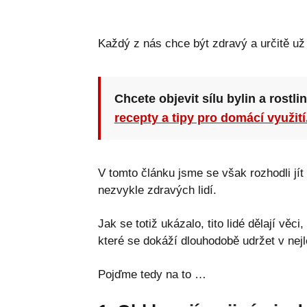
Každý z nás chce být zdravý a určitě už s
Chcete objevit sílu bylin a rostli
recepty a tipy pro domácí využití
V tomto článku jsme se však rozhodli jít
nezvykle zdravých lidí.
Jak se totiž ukázalo, tito lidé dělají vě
které se dokáží dlouhodobě udržet v nejl
Pojďme tedy na to …