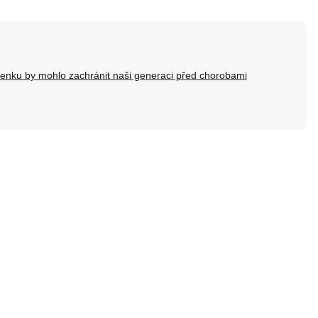
venku by mohlo zachránit naši generaci před chorobami