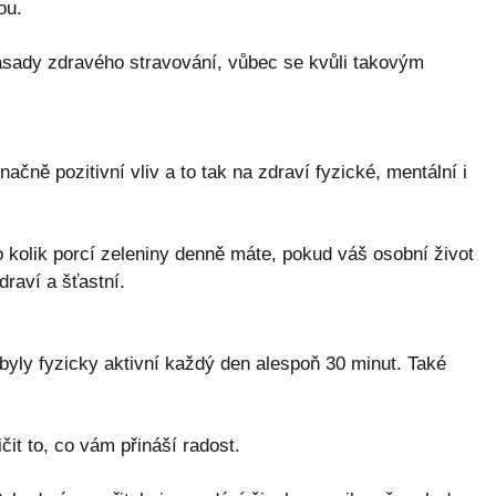
ou.
ásady zdravého stravování, vůbec se kvůli takovým
ačně pozitivní vliv a to tak na zdraví fyzické, mentální i
o kolik porcí zeleniny denně máte, pokud váš osobní život
draví a šťastní.
y byly fyzicky aktivní každý den alespoň 30 minut. Také
čit to, co vám přináší radost.