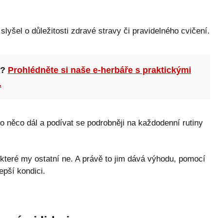
lyšel o důležitosti zdravé stravy či pravidelného cvičení.
n?
Prohlédněte si naše e-herbáře s praktickými
.
 o něco dál a podívat se podrobněji na každodenní rutiny
ci, které my ostatní ne. A právě to jim dává výhodu, pomocí
epší kondici.