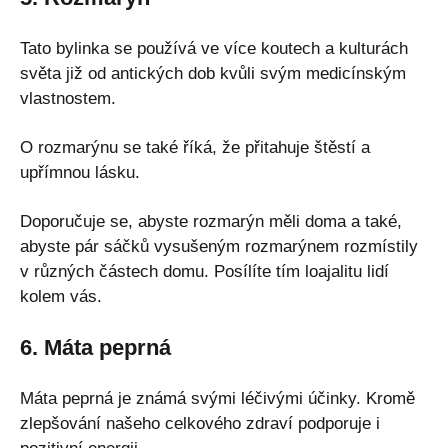
Tato bylinka se používá ve více koutech a kulturách
světa již od antických dob kvůli svým medicínským
vlastnostem.
O rozmarýnu se také říká, že přitahuje štěstí a
upřímnou lásku.
Doporučuje se, abyste rozmarýn měli doma a také,
abyste pár sáčků vysušeným rozmarýnem rozmístily
v různých částech domu. Posílíte tím loajalitu lidí
kolem vás.
6. Máta peprná
Máta peprná je známá svými léčivými účinky. Kromě
zlepšování našeho celkového zdraví podporuje i