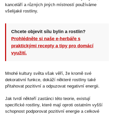
kanceláří a různých jiných místností používáme
všelijaké rostliny.
Chcete objevit sílu bylin a rostlin?
Prohlédněte si naše e-herbáře s
praktickými recepty a tipy pro domácí
využití.
Mnohé kultury světa však věří, že kromě své
dekorativní funkce, dokáží některé rostliny také
přitahovat pozitivní a odpuzovat negativní energii.
Jak tvrdí někteří zastánci této teorie, existují
specifické rostliny, které mají oproti ostatním vyšší
schopnost podporovat pozitivní energie a celkové