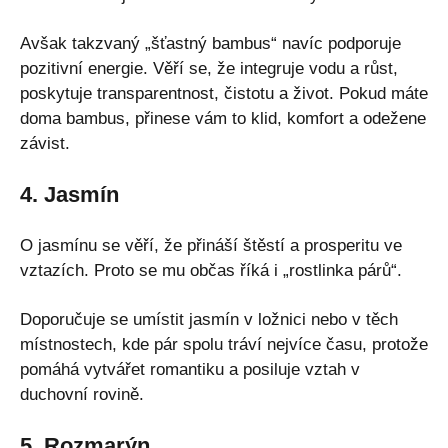
Avšak takzvaný „šťastný bambus“ navíc podporuje
pozitivní energie. Věří se, že integruje vodu a růst,
poskytuje transparentnost, čistotu a život.
Pokud máte
doma bambus, přinese vám to klid, komfort a odežene
závist.
4. Jasmín
O jasmínu se věří, že přináší štěstí a prosperitu ve
vztazích. Proto se mu občas říká i „rostlinka párů“.
Doporučuje se umístit jasmín v ložnici nebo v těch
místnostech, kde pár spolu tráví nejvíce času, protože
pomáhá vytvářet romantiku a posiluje vztah v
duchovní rovině.
5. Rozmarýn