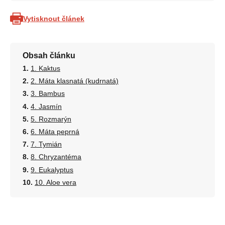
Vytisknout článek
Obsah článku
1. Kaktus
2. Máta klasnatá (kudrnatá)
3. Bambus
4. Jasmín
5. Rozmarýn
6. Máta peprná
7. Tymián
8. Chryzantéma
9. Eukalyptus
10. Aloe vera