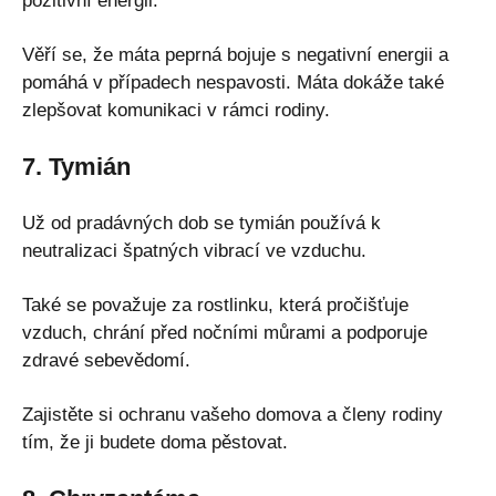
pozitivní energii.
Věří se, že máta peprná bojuje s negativní energii a
pomáhá v případech nespavosti. Máta dokáže také
zlepšovat komunikaci v rámci rodiny.
7. Tymián
Už od pradávných dob se tymián používá k
neutralizaci špatných vibrací ve vzduchu.
Také se považuje za rostlinku, která pročišťuje
vzduch, chrání před nočními můrami a podporuje
zdravé sebevědomí.
Zajistěte si ochranu vašeho domova a členy rodiny
tím, že ji budete doma pěstovat.