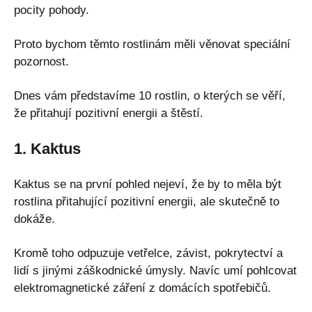
pocity pohody.
Proto bychom těmto rostlinám měli věnovat speciální
pozornost.
Dnes vám představíme 10 rostlin, o kterých se věří,
že přitahují pozitivní energii a štěstí.
1. Kaktus
Kaktus se na první pohled nejeví, že by to měla být
rostlina přitahující pozitivní energii, ale skutečně to
dokáže.
Kromě toho odpuzuje vetřelce, závist, pokrytectví a
lidí s jinými záškodnické úmysly. Navíc umí pohlcovat
elektromagnetické záření z domácích spotřebičů.