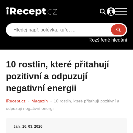
Rozšířené hledání
10 rostlin, které přitahují
pozitivní a odpuzují
negativní energii
iRecept.cz
Magazín
10 rostlin, které přitahují pozitivní a
odpuzují negativní energii
Jan
, 10. 03. 2020