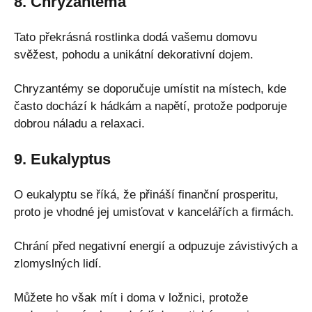
8. Chryzantéma
Tato překrásná rostlinka dodá vašemu domovu
svěžest, pohodu a unikátní dekorativní dojem.
Chryzantémy se doporučuje umístit na místech, kde
často dochází k hádkám a napětí, protože podporuje
dobrou náladu a relaxaci.
9. Eukalyptus
O eukalyptu se říká, že přináší finanční prosperitu,
proto je vhodné jej umisťovat v kancelářích a firmách.
Chrání před negativní energií a odpuzuje závistivých a
zlomyslných lidí.
Můžete ho však mít i doma v ložnici, protože