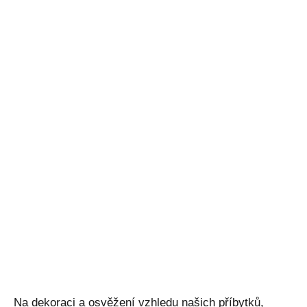
Na dekoraci a osvěžení vzhledu našich příbytků,