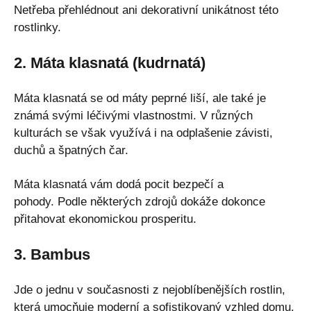
Netřeba přehlédnout ani dekorativní unikátnost této
rostlinky.
2. Máta klasnatá (kudrnatá)
Máta klasnatá se od máty peprné liší, ale také je
známá svými léčivými vlastnostmi. V různých
kulturách se však využívá i na odplašenie závisti,
duchů a špatných čar.
Máta klasnatá vám dodá pocit bezpečí a
pohody. Podle některých zdrojů dokáže dokonce
přitahovat ekonomickou prosperitu.
3. Bambus
Jde o jednu v současnosti z nejoblíbenějších rostlin,
která umocňuje moderní a sofistikovaný vzhled domu.