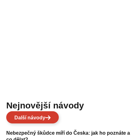
Nejnovější návody
Další návody
Nebezpečný škůdce míří do Česka: jak ho poznáte a
co dělat?