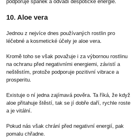
podporuje spánek a odvádí despotické energie.
10. Aloe vera
Jednou z nejvíce dnes používaných rostlin pro
léčebné a kosmetické účely je aloe vera.
Kromě toho se však považuje i za výbornou rostlinu
na ochranu před negativními energiemi, závistí a
neštěstím, protože podporuje pozitivní vibrace a
prosperitu.
Existuje o ní jedna zajímavá pověra. Ta říká, že když
aloe přitahuje štěstí, tak se jí dobře daří, rychle roste
a je vitální.
Pokud nás však chrání před negativní energií, pak
pomalu chřadne.