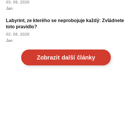
03. 08. 2026
Jan
Labyrint, ze kterého se neprobojuje každý: Zvládnete
toto pravidlo?
02. 08. 2026
Jan
Zobrazit další články