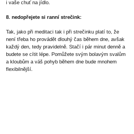
i vaše chuť na jídlo.
8. nedopřejete si ranní strečink:
Tak, jako při meditaci tak i při strečinku platí to, že
není třeba ho provádět dlouhý čas během dne, avšak
každý den, tedy pravidelně. Stačí i pár minut denně a
budete se cítit lépe. Pomůžete svým bolavým svalům
a kloubům a váš pohyb během dne bude mnohem
flexibilnější.