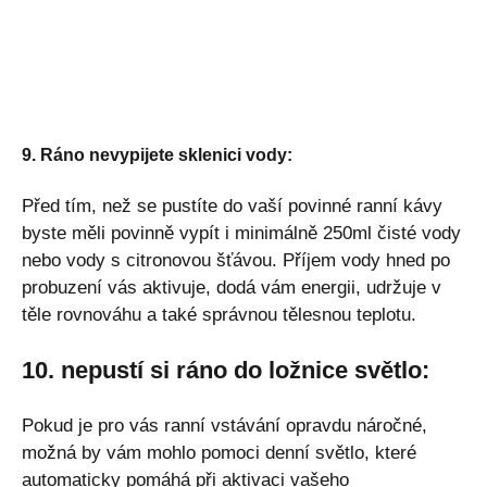
9. Ráno nevypijete sklenici vody:
Před tím, než se pustíte do vaší povinné ranní kávy
byste měli povinně vypít i minimálně 250ml čisté vody
nebo vody s citronovou šťávou. Příjem vody hned po
probuzení vás aktivuje, dodá vám energii, udržuje v
těle rovnováhu a také správnou tělesnou teplotu.
10. nepustí si ráno do ložnice světlo:
Pokud je pro vás ranní vstávání opravdu náročné,
možná by vám mohlo pomoci denní světlo, které
automaticky pomáhá při aktivaci vašeho