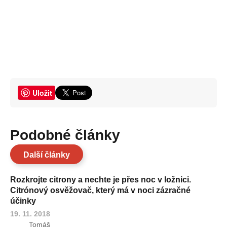
Uložit
Podobné články
Další články
Rozkrojte citrony a nechte je přes noc v ložnici.
Citrónový osvěžovač, který má v noci zázračné
účinky
19. 11. 2018
Tomáš