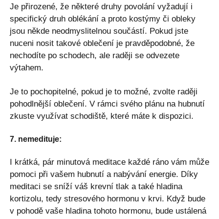
Je přirozené, že některé druhy povolání vyžadují i
specifický druh oblékání a proto kostýmy či obleky
jsou někde neodmyslitelnou součástí. Pokud jste
nuceni nosit takové oblečení je pravděpodobné, že
nechodíte po schodech, ale raději se odvezete
výtahem.
Je to pochopitelné, pokud je to možné, zvolte raději
pohodlnější oblečení. V rámci svého plánu na hubnutí
zkuste využívat schodiště, které máte k dispozici.
7. nemedituje:
I krátká, pár minutová meditace každé ráno vám může
pomoci při vašem hubnutí a nabývání energie. Díky
meditaci se sníží váš krevní tlak a také hladina
kortizolu, tedy stresového hormonu v krvi. Když bude
v pohodě vaše hladina tohoto hormonu, bude ustálená