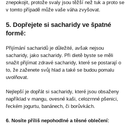
znepokojit, protože svaly jsou těžší než tuk a proto se
v tomto případě může vaše váha zvyšovat.
5. Dopřejete si sacharidy ve špatné
formě:
Přijímání sacharidů je důležité, avšak nejsou
sacharidy, jako sacharidy. Při dietě byste se měli
snažit přijímat zdravé sacharidy, které se postarají o
to, že zaženete svůj hlad a také se budou pomalu
uvolňovat.
Nejlepší je dopřát si sacharidy, které jsou obsaženy
například v mangu, ovesné kaši, celozrnné pšenici,
řeckém jogurtu, banánech, či borůvkách.
6. Nosíte příliš nepohodlné a těsné oblečení: