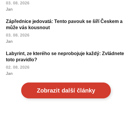
03. 08. 2026
Jan
Zápřednice jedovatá: Tento pavouk se šíří Českem a
může vás kousnout
03. 08. 2026
Jan
Labyrint, ze kterého se neprobojuje každý: Zvládnete
toto pravidlo?
02. 08. 2026
Jan
Zobrazit další články