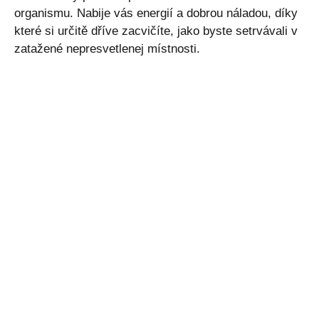
organismu. Nabije vás energií a dobrou náladou, díky
které si určitě dříve zacvičíte, jako byste setrvávali v
zatažené nepresvetlenej místnosti.