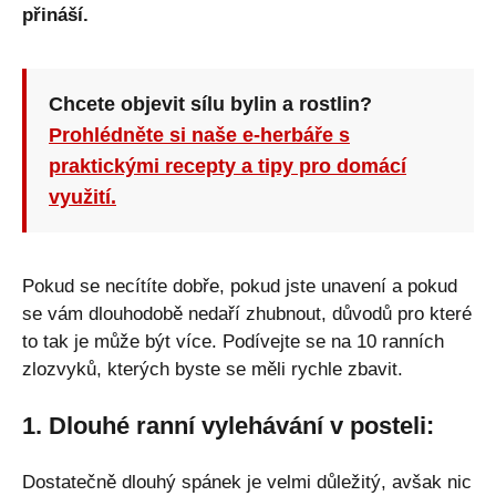
přináší.
Chcete objevit sílu bylin a rostlin?
Prohlédněte si naše e-herbáře s
praktickými recepty a tipy pro domácí
využití.
Pokud se necítíte dobře, pokud jste unavení a pokud
se vám dlouhodobě nedaří zhubnout, důvodů pro které
to tak je může být více. Podívejte se na 10 ranních
zlozvyků, kterých byste se měli rychle zbavit.
1. Dlouhé ranní vylehávání v posteli:
Dostatečně dlouhý spánek je velmi důležitý, avšak nic