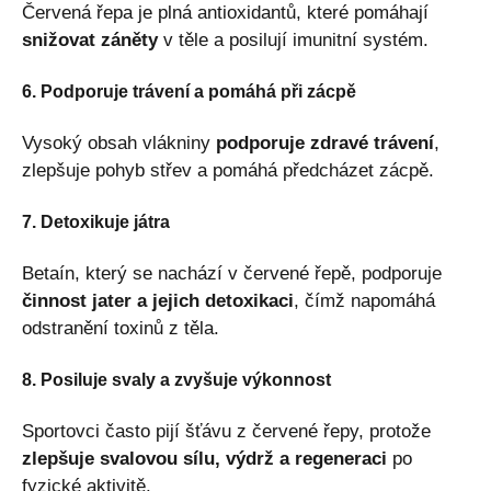
Červená řepa je plná antioxidantů, které pomáhají
snižovat záněty
v těle a posilují imunitní systém.
6. Podporuje trávení a pomáhá při zácpě
Vysoký obsah vlákniny
podporuje zdravé trávení
,
zlepšuje pohyb střev a pomáhá předcházet zácpě.
7. Detoxikuje játra
Betaín, který se nachází v červené řepě, podporuje
činnost jater a jejich detoxikaci
, čímž napomáhá
odstranění toxinů z těla.
8. Posiluje svaly a zvyšuje výkonnost
Sportovci často pijí šťávu z červené řepy, protože
zlepšuje svalovou sílu, výdrž a regeneraci
po
fyzické aktivitě.