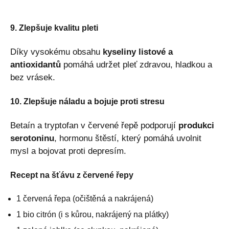
9. Zlepšuje kvalitu pleti
Díky vysokému obsahu
kyseliny listové a
antioxidantů
pomáhá udržet pleť zdravou, hladkou a
bez vrásek.
10. Zlepšuje náladu a bojuje proti stresu
Betaín a tryptofan v červené řepě podporují
produkci
serotoninu
, hormonu štěstí, který pomáhá uvolnit
mysl a bojovat proti depresím.
Recept na šťávu z červené řepy
1 červená řepa (očištěná a nakrájená)
1 bio citrón (i s kůrou, nakrájený na plátky)