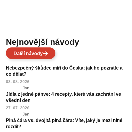
Nejnovější návody
Další návody
Nebezpečný škůdce míří do Česka: jak ho poznáte a
co dělat?
03. 08. 2026
Jan
Jídla z jedné pánve: 4 recepty, které vás zachrání ve
všední den
27. 07. 2026
Jan
Plná čára vs. dvojitá plná čára: Víte, jaký je mezi nimi
rozdíl?