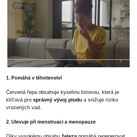
1. Pomáhá v těhotenství
Červená řepa obsahuje kyselinu listovou, která je
klíčová pro
správný vývoj plodu
a snižuje riziko
vrozených vad.
2. Ulevuje při menstruaci a menopauze
Díky vysokému obsahu
železa
pomáhá regenerovat