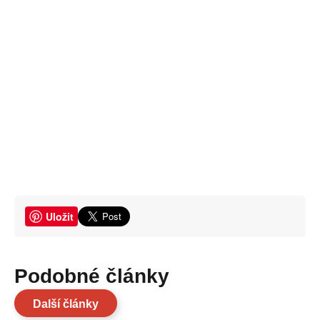
Uložit
Podobné články
Další články