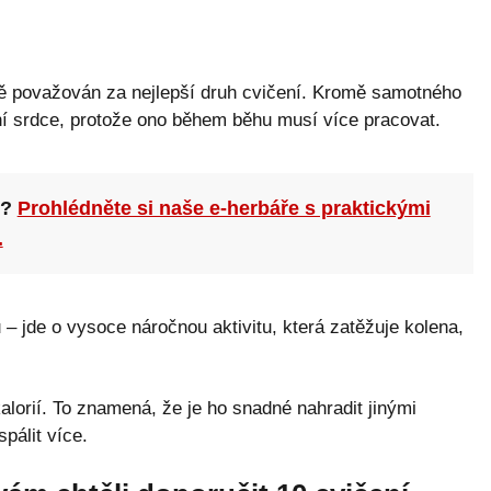
bě považován za nejlepší druh cvičení. Kromě samotného
ení srdce, protože ono během běhu musí více pracovat.
n?
Prohlédněte si naše e-herbáře s praktickými
.
 jde o vysoce náročnou aktivitu, která zatěžuje kolena,
alorií. To znamená, že je ho snadné nahradit jinými
pálit více.