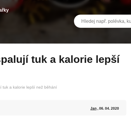
ařky
jí tuk a kalorie lepší než běhání
Jan
, 06. 04. 2020