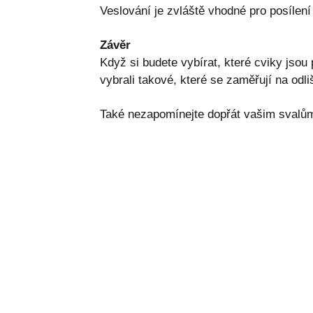
Veslování je zvláště vhodné pro posílen
Závěr
Když si budete vybírat, které cviky jsou
vybrali takové, které se zaměřují na odli
Také nezapomínejte dopřát vašim svalům