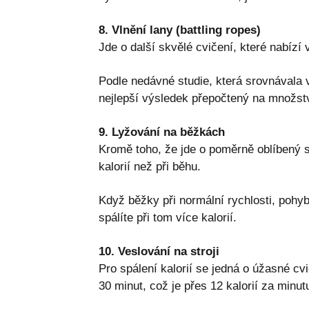
8. Vlnění lany (battling ropes)
Jde o další skvělé cvičení, které nabízí 
Podle nedávné studie, která srovnávala v
nejlepší výsledek přepočtený na množst
9. Lyžování na běžkách
Kromě toho, že jde o poměrně oblíbený s
kalorií než při běhu.
Když běžky při normální rychlosti, pohyb
spálíte při tom více kalorií.
10. Veslování na stroji
Pro spálení kalorií se jedná o úžasné cvi
30 minut, což je přes 12 kalorií za minut