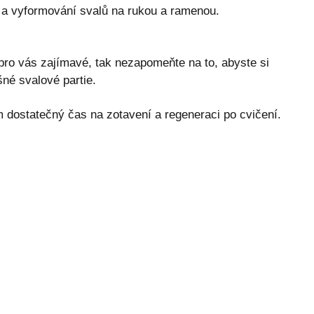
í a vyformování svalů na rukou a ramenou.
 pro vás zajímavé, tak nezapomeňte na to, abyste si
šné svalové partie.
 dostatečný čas na zotavení a regeneraci po cvičení.