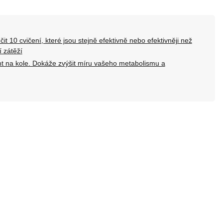
t 10 cvičení, které jsou stejně efektivně nebo efektivněji než
 zátěží
rint na kole. Dokáže zvýšit míru vašeho metabolismu a