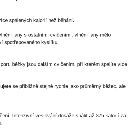
více spálených kalorií než běhání.
lnění lany s ostatními cvičeními, vlnění lany mělo
ví spotřebovaného kyslíku.
port, běžky jsou dalším cvičením, při kterém spálíte více
ujete se přibližně stejně rychle jako průměrný běžec, ale
čení. Intenzivní veslování dokáže spálit až 375 kalorií za
u.