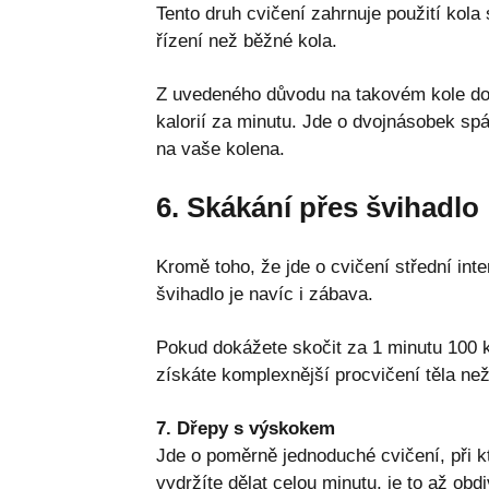
Tento druh cvičení zahrnuje použití kola s
řízení než běžné kola.
Z uvedeného důvodu na takovém kole doká
kalorií za minutu. Jde o dvojnásobek sp
na vaše kolena.
6. Skákání přes švihadlo
Kromě toho, že jde o cvičení střední inte
švihadlo je navíc i zábava.
Pokud dokážete skočit za 1 minutu 100 kr
získáte komplexnější procvičení těla než
7. Dřepy s výskokem
Jde o poměrně jednoduché cvičení, při kt
vydržíte dělat celou minutu, je to až obd