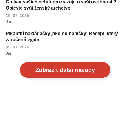
Co tvar vašich nehtů prozrazuje o vaší osobnosti?
Objevte svůj ženský archetyp
16. 07. 2026
Jan
Pikantní nakládačky jako od babičky: Recept, který
zaručeně vyjde
09. 07. 2026
Jan
Zobrazit další návody