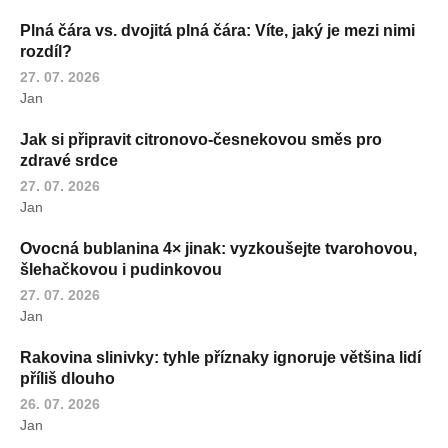
Plná čára vs. dvojitá plná čára: Víte, jaký je mezi nimi
rozdíl?
27. 07. 2026
Jan
Jak si připravit citronovo-česnekovou směs pro
zdravé srdce
27. 07. 2026
Jan
Ovocná bublanina 4× jinak: vyzkoušejte tvarohovou,
šlehačkovou i pudinkovou
27. 07. 2026
Jan
Rakovina slinivky: tyhle příznaky ignoruje většina lidí
příliš dlouho
26. 07. 2026
Jan