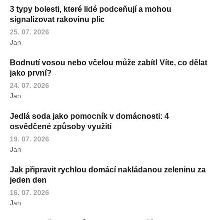
3 typy bolesti, které lidé podceňují a mohou
signalizovat rakovinu plic
25. 07. 2026
Jan
Bodnutí vosou nebo včelou může zabít! Víte, co dělat
jako první?
24. 07. 2026
Jan
Jedlá soda jako pomocník v domácnosti: 4
osvědčené způsoby využití
19. 07. 2026
Jan
Jak připravit rychlou domácí nakládanou zeleninu za
jeden den
16. 07. 2026
Jan