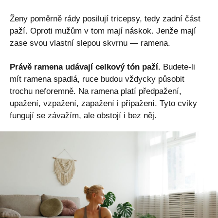
Ženy poměrně rády posilují tricepsy, tedy zadní část
paží. Oproti mužům v tom mají náskok. Jenže mají
zase svou vlastní slepou skvrnu — ramena.
Právě ramena udávají celkový tón paží.
Budete-li
mít ramena spadlá, ruce budou vždycky působit
trochu neforemně. Na ramena platí předpažení,
upažení, vzpažení, zapažení i připažení. Tyto cviky
fungují se závažím, ale obstojí i bez něj.