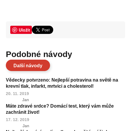
Uložit
Podobné návody
Další návody
Vědecky potvrzeno: Nejlepší potravina na světě na
krevní tlak, infarkt, mrtvici a cholesterol!
20. 11. 2019
Jan
Máte zdravé srdce? Domácí test, který vám může
zachránit život!
17. 12. 2019
Jan