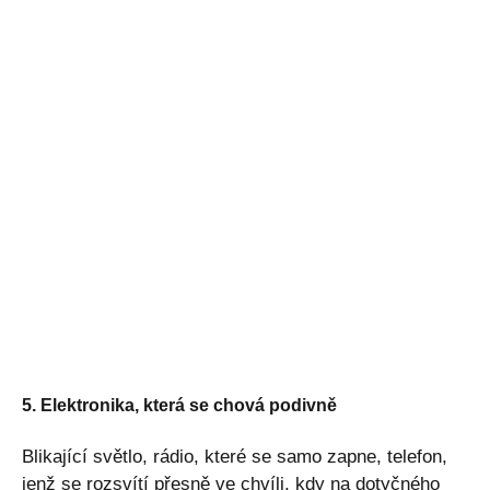
5. Elektronika, která se chová podivně
Blikající světlo, rádio, které se samo zapne, telefon,
jenž se rozsvítí přesně ve chvíli, kdy na dotyčného