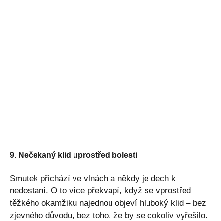
9. Nečekaný klid uprostřed bolesti
Smutek přichází ve vlnách a někdy je dech k
nedostání. O to více překvapí, když se vprostřed
těžkého okamžiku najednou objeví hluboký klid – bez
zjevného důvodu, bez toho, že by se cokoliv vyřešilo.