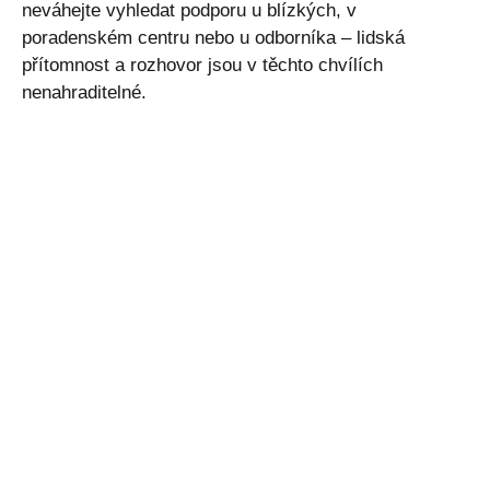
neváhejte vyhledat podporu u blízkých, v
poradenském centru nebo u odborníka – lidská
přítomnost a rozhovor jsou v těchto chvílích
nenahraditelné.