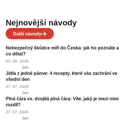
Nejnovější návody
Další návody
Nebezpečný škůdce míří do Česka: jak ho poznáte a
co dělat?
03. 08. 2026
Jan
Jídla z jedné pánve: 4 recepty, které vás zachrání ve
všední den
27. 07. 2026
Jan
Plná čára vs. dvojitá plná čára: Víte, jaký je mezi nimi
rozdíl?
27. 07. 2026
Jan