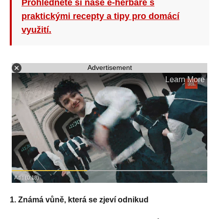
Prohlédněte si naše e-herbáře s
praktickými recepty a tipy pro domácí
využití.
Advertisement
1. Známá vůně, která se zjeví odnikud