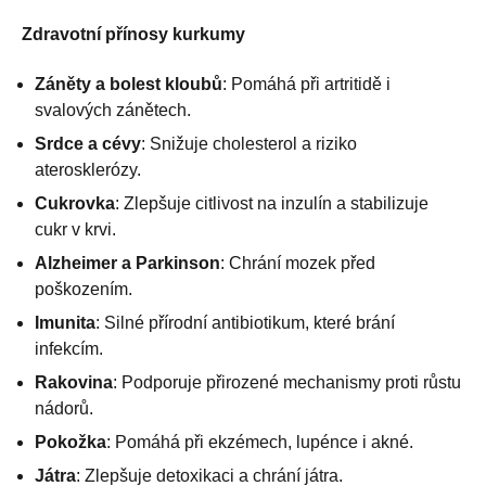
Zdravotní přínosy kurkumy
Záněty a bolest kloubů
: Pomáhá při artritidě i
svalových zánětech.
Srdce a cévy
: Snižuje cholesterol a riziko
aterosklerózy.
Cukrovka
: Zlepšuje citlivost na inzulín a stabilizuje
cukr v krvi.
Alzheimer a Parkinson
: Chrání mozek před
poškozením.
Imunita
: Silné přírodní antibiotikum, které brání
infekcím.
Rakovina
: Podporuje přirozené mechanismy proti růstu
nádorů.
Pokožka
: Pomáhá při ekzémech, lupénce i akné.
Játra
: Zlepšuje detoxikaci a chrání játra.