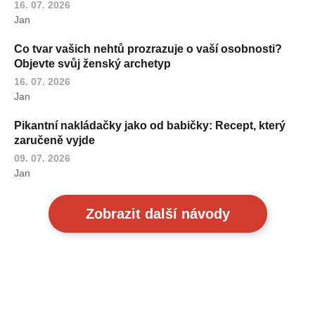
16. 07. 2026
Jan
Co tvar vašich nehtů prozrazuje o vaší osobnosti?
Objevte svůj ženský archetyp
16. 07. 2026
Jan
Pikantní nakládačky jako od babičky: Recept, který
zaručeně vyjde
09. 07. 2026
Jan
Zobrazit další návody