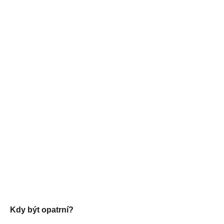
Kdy být opatrní?