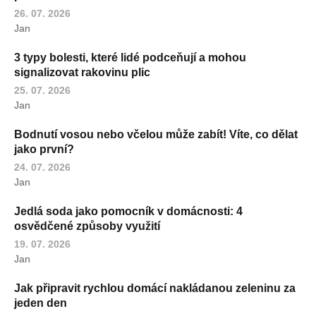
26. 07. 2026
Jan
3 typy bolesti, které lidé podceňují a mohou
signalizovat rakovinu plic
25. 07. 2026
Jan
Bodnutí vosou nebo včelou může zabít! Víte, co dělat
jako první?
24. 07. 2026
Jan
Jedlá soda jako pomocník v domácnosti: 4
osvědčené způsoby využití
19. 07. 2026
Jan
Jak připravit rychlou domácí nakládanou zeleninu za
jeden den