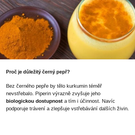
Proč je důležitý černý pepř?
Bez černého pepře by tělo kurkumin téměř
nevstřebalo. Piperin výrazně zvyšuje jeho
biologickou dostupnost
a tím i účinnost. Navíc
podporuje trávení a zlepšuje vstřebávání dalších živin.