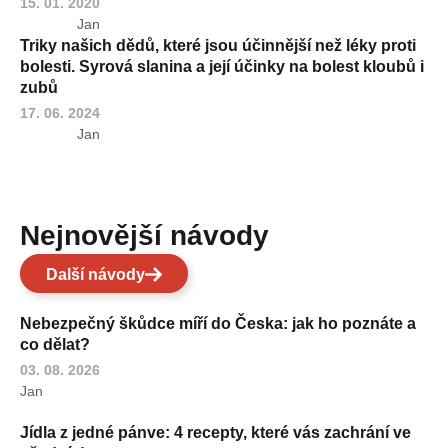
15. 01. 2020
Jan
Triky našich dědů, které jsou účinnější než léky proti
bolesti. Syrová slanina a její účinky na bolest kloubů i
zubů
17. 06. 2024
Jan
Nejnovější návody
Další návody
Nebezpečný škůdce míří do Česka: jak ho poznáte a
co dělat?
03. 08. 2026
Jan
Jídla z jedné pánve: 4 recepty, které vás zachrání ve