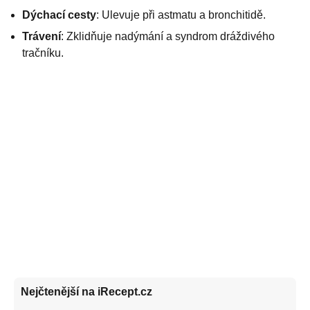
Dýchací cesty
: Ulevuje při astmatu a bronchitidě.
Trávení
: Zklidňuje nadýmání a syndrom dráždivého
tračníku.
Nejčtenější na iRecept.cz