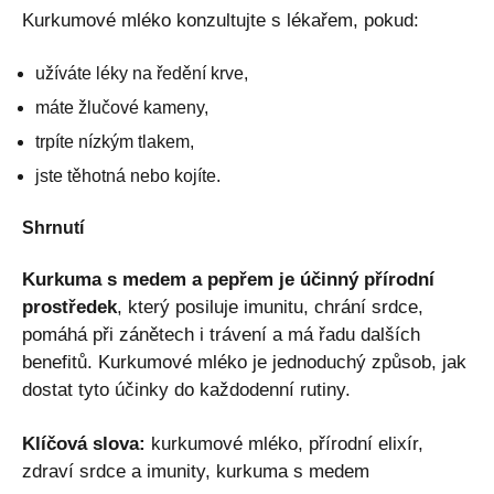
Kurkumové mléko konzultujte s lékařem, pokud:
užíváte léky na ředění krve,
máte žlučové kameny,
trpíte nízkým tlakem,
jste těhotná nebo kojíte.
Shrnutí
Kurkuma s medem a pepřem je účinný přírodní
prostředek
, který posiluje imunitu, chrání srdce,
pomáhá při zánětech i trávení a má řadu dalších
benefitů. Kurkumové mléko je jednoduchý způsob, jak
dostat tyto účinky do každodenní rutiny.
Klíčová slova:
kurkumové mléko, přírodní elixír,
zdraví srdce a imunity, kurkuma s medem