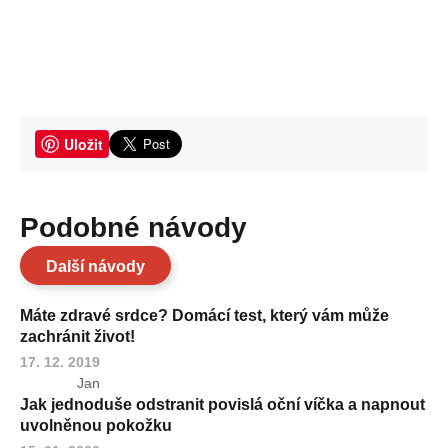
Uložit
Podobné návody
Další návody
Máte zdravé srdce? Domácí test, který vám může
zachránit život!
17. 12. 2019
Jan
Jak jednoduše odstranit povislá oční víčka a napnout
uvolněnou pokožku