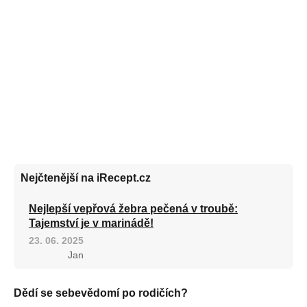
Nejčtenější na iRecept.cz
Nejlepší vepřová žebra pečená v troubě:
Tajemství je v marinádě!
23. 06. 2025
Jan
Dědí se sebevědomí po rodičích?