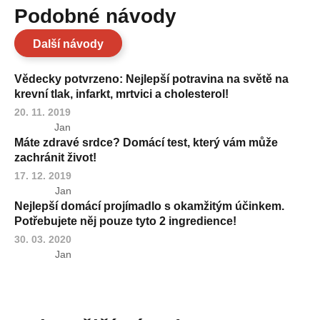
Podobné návody
Další návody
Vědecky potvrzeno: Nejlepší potravina na světě na
krevní tlak, infarkt, mrtvici a cholesterol!
20. 11. 2019
Jan
Máte zdravé srdce? Domácí test, který vám může
zachránit život!
17. 12. 2019
Jan
Nejlepší domácí projímadlo s okamžitým účinkem.
Potřebujete něj pouze tyto 2 ingredience!
30. 03. 2020
Jan