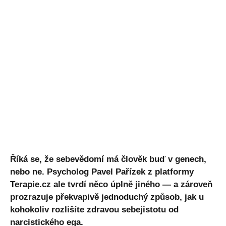
Říká se, že sebevědomí má člověk buď v genech,
nebo ne. Psycholog Pavel Pařízek z platformy
Terapie.cz ale tvrdí něco úplně jiného — a zároveň
prozrazuje překvapivě jednoduchý způsob, jak u
kohokoliv rozlišíte zdravou sebejistotu od
narcistického ega.