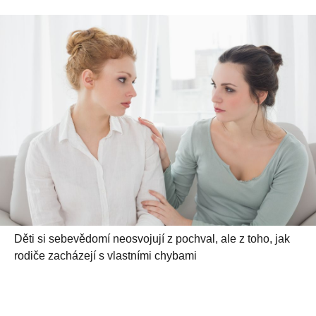
Děti si sebevědomí neosvojují z pochval, ale z toho, jak
rodiče zacházejí s vlastními chybami