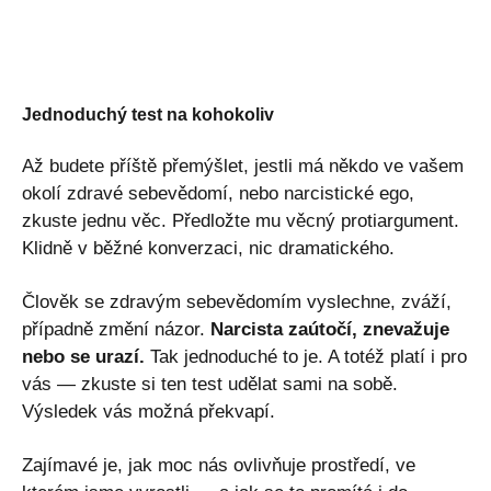
Jednoduchý test na kohokoliv
Až budete příště přemýšlet, jestli má někdo ve vašem
okolí zdravé sebevědomí, nebo narcistické ego,
zkuste jednu věc. Předložte mu věcný protiargument.
Klidně v běžné konverzaci, nic dramatického.
Člověk se zdravým sebevědomím vyslechne, zváží,
případně změní názor.
Narcista zaútočí, znevažuje
nebo se urazí.
Tak jednoduché to je. A totéž platí i pro
vás — zkuste si ten test udělat sami na sobě.
Výsledek vás možná překvapí.
Zajímavé je, jak moc nás ovlivňuje prostředí, ve