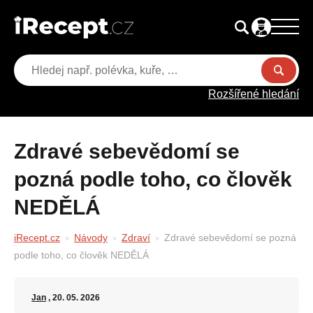
Rozšířené hledání
Zdravé sebevědomí se
pozná podle toho, co člověk
NEDĚLÁ
iRecept.cz
Návody
Zdraví
Zdravé sebevědomí se pozná
podle toho, co člověk NEDĚLÁ
Jan
, 20. 05. 2026