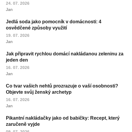
24. 07. 2026
Jan
Jedlá soda jako pomocník v domácnosti: 4
osvědčené způsoby využití
19. 07. 2026
Jan
Jak připravit rychlou domácí nakládanou zeleninu za
jeden den
16. 07. 2026
Jan
Co tvar vašich nehtů prozrazuje o vaší osobnosti?
Objevte svůj ženský archetyp
16. 07. 2026
Jan
Pikantní nakládačky jako od babičky: Recept, který
zaručeně vyjde
09. 07. 2026