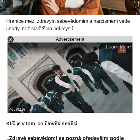
Hranice mezi zdravým sebevědomím a narcismem vede
jinudy, než si většina lidí myslí
Advertisement
Klíč je v tom, co člověk nedělá
„Zdravé sebevědomí se pozná především podle