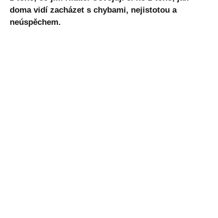
doma vidí zacházet s chybami, nejistotou a
neúspěchem.