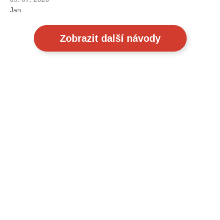
Jan
Zobrazit další návody