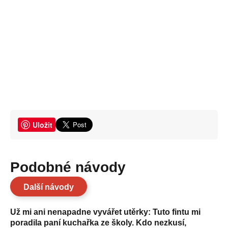
Uložit
Podobné návody
Další návody
Už mi ani nenapadne vyvářet utěrky: Tuto fintu mi
poradila paní kuchařka ze školy. Kdo nezkusí,