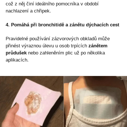
což z něj činí ideálního pomocníka v období
nachlazení a chřipek.
4. Pomáhá při bronchitidě a zánětu dýchacích cest
Pravidelné používání zázvorových obkladů může
přinést výraznou úlevu u osob trpících
zánětem
průdušek
nebo zahleněním plic už po několika
aplikacích.