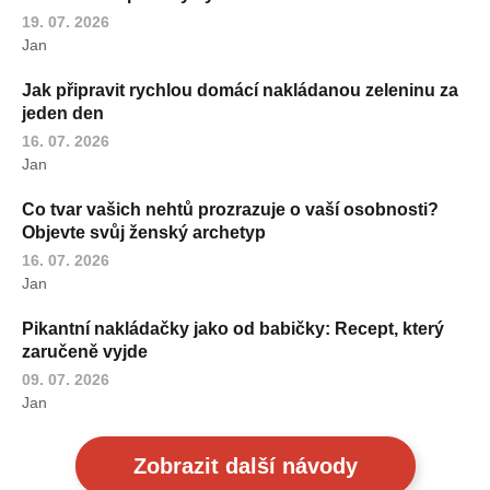
19. 07. 2026
Jan
Jak připravit rychlou domácí nakládanou zeleninu za
jeden den
16. 07. 2026
Jan
Co tvar vašich nehtů prozrazuje o vaší osobnosti?
Objevte svůj ženský archetyp
16. 07. 2026
Jan
Pikantní nakládačky jako od babičky: Recept, který
zaručeně vyjde
09. 07. 2026
Jan
Zobrazit další návody