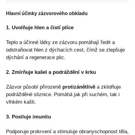
Hlavní účinky zázvorového obkladu
1. Uvolňuje hlen a čistí plíce
Teplo a účinné látky ze zázvoru pomáhají ředit a
odstraňovat hlen z dýchacích cest, čímž se zlepšuje
dýchání a regenerace plic.
2. Zmírňuje kašel a podráždění v krku
Zázvor působí přirozeně
protizánětlivě
a zklidňuje
podrážděné sliznice. Pomáhá jak při suchém, tak i
vlhkém kašli.
3. Posiluje imunitu
Podporuje prokrvení a stimuluje obranyschopnost těla,