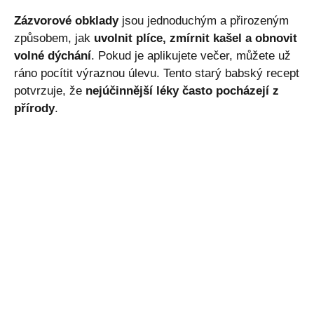
Zázvorové obklady
jsou jednoduchým a přirozeným
způsobem, jak
uvolnit plíce, zmírnit kašel a obnovit
volné dýchání
. Pokud je aplikujete večer, můžete už
ráno pocítit výraznou úlevu. Tento starý babský recept
potvrzuje, že
nejúčinnější léky často pocházejí z
přírody
.