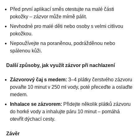
Před první aplikací směs otestujte na malé části
pokožky – zázvor může mírně pálit.
Nevhodné pro malé děti nebo osoby s velmi citlivou
pokožkou.
Nepoužívejte na poraněnou, podrážděnou nebo
spálenou kůži.
Další způsoby, jak využít zázvor při nachlazení
Zázvorový čaj s medem:
3–4 plátky čerstvého zázvoru
povařte 10 minut v 250 ml vody, poté přeceďte a oslaďte
medem.
Inhalace se zázvorem:
Přidejte několik plátků zázvoru
do horké vody a inhalujte páru 10 minut – pomáhá
otevřít dýchací cesty.
Závěr