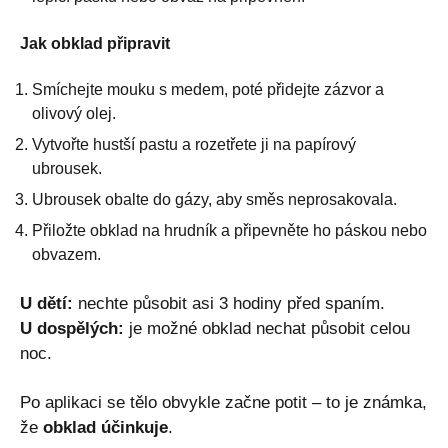
Jak obklad připravit
Smíchejte mouku s medem, poté přidejte zázvor a
olivový olej.
Vytvořte hustší pastu a rozetřete ji na papírový
ubrousek.
Ubrousek obalte do gázy, aby směs neprosakovala.
Přiložte obklad na hrudník a připevněte ho páskou nebo
obvazem.
U dětí:
nechte působit asi 3 hodiny před spaním.
U dospělých:
je možné obklad nechat působit celou
noc.
Po aplikaci se tělo obvykle začne potit – to je známka,
že
obklad účinkuje
.