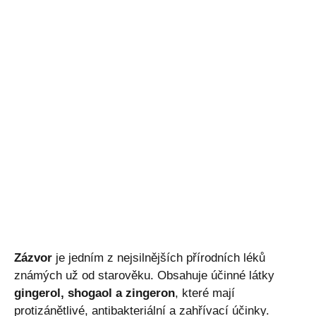
Zázvor
je jedním z nejsilnějších přírodních léků
známých už od starověku. Obsahuje účinné látky
gingerol, shogaol a zingeron
, které mají
protizánětlivé, antibakteriální a zahřívací účinky.