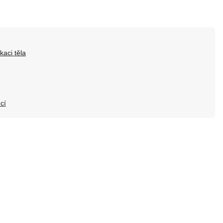
kaci těla
cí