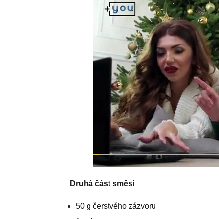
Druhá část směsi
50 g čerstvého zázvoru