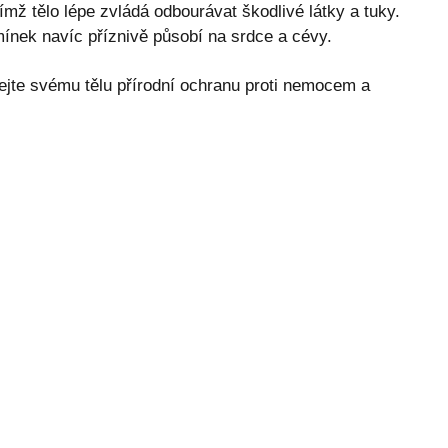
mž tělo lépe zvládá odbourávat škodlivé látky a tuky.
nek navíc příznivě působí na srdce a cévy.
ejte svému tělu přírodní ochranu proti nemocem a