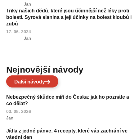
Jan
Triky našich dědů, které jsou účinnější než léky proti
bolesti. Syrová slanina a její účinky na bolest kloubů i
zubů
17. 06. 2024
Jan
Nejnovější návody
Další návody
Nebezpečný škůdce míří do Česka: jak ho poznáte a
co dělat?
03. 08. 2026
Jan
Jídla z jedné pánve: 4 recepty, které vás zachrání ve
všední den