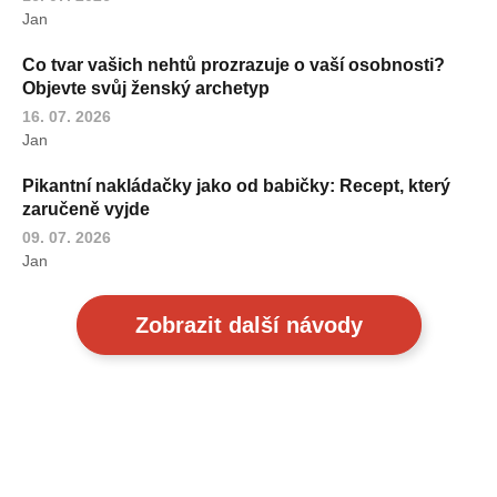
Jan
Co tvar vašich nehtů prozrazuje o vaší osobnosti?
Objevte svůj ženský archetyp
16. 07. 2026
Jan
Pikantní nakládačky jako od babičky: Recept, který
zaručeně vyjde
09. 07. 2026
Jan
Zobrazit další návody