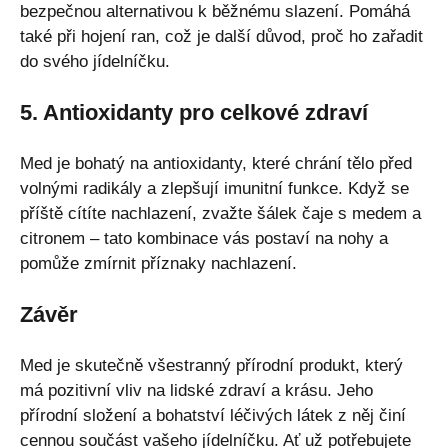
bezpečnou alternativou k běžnému slazení. Pomáhá
také při hojení ran, což je další důvod, proč ho zařadit
do svého jídelníčku.
5. Antioxidanty pro celkové zdraví
Med je bohatý na antioxidanty, které chrání tělo před
volnými radikály a zlepšují imunitní funkce. Když se
příště cítíte nachlazení, zvažte šálek čaje s medem a
citronem – tato kombinace vás postaví na nohy a
pomůže zmírnit příznaky nachlazení.
Závěr
Med je skutečně všestranný přírodní produkt, který
má pozitivní vliv na lidské zdraví a krásu. Jeho
přírodní složení a bohatství léčivých látek z něj činí
cennou součást vašeho jídelníčku. Ať už potřebujete