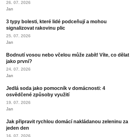
26. 07. 2026
Jan
3 typy bolesti, které lidé podceňují a mohou
signalizovat rakovinu plic
25. 07. 2026
Jan
Bodnutí vosou nebo včelou může zabít! Víte, co dělat
jako první?
24. 07. 2026
Jan
Jedlá soda jako pomocník v domácnosti: 4
osvědčené způsoby využití
19. 07. 2026
Jan
Jak připravit rychlou domácí nakládanou zeleninu za
jeden den
16. 07. 2026