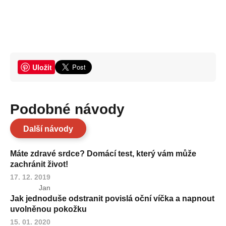
Uložit
Podobné návody
Další návody
Máte zdravé srdce? Domácí test, který vám může
zachránit život!
17. 12. 2019
Jan
Jak jednoduše odstranit povislá oční víčka a napnout
uvolněnou pokožku
15. 01. 2020