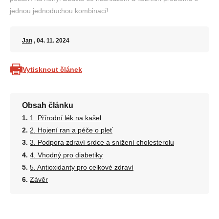
jednou jednoduchou kombinací!
Jan
, 04. 11. 2024
Vytisknout článek
Obsah článku
1. Přírodní lék na kašel
2. Hojení ran a péče o pleť
3. Podpora zdraví srdce a snížení cholesterolu
4. Vhodný pro diabetiky
5. Antioxidanty pro celkové zdraví
Závěr