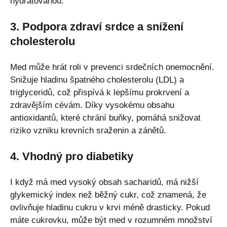
hydratovanou.
3. Podpora zdraví srdce a snížení
cholesterolu
Med může hrát roli v prevenci srdečních onemocnění.
Snižuje hladinu špatného cholesterolu (LDL) a
triglyceridů, což přispívá k lepšímu prokrvení a
zdravějším cévám. Díky vysokému obsahu
antioxidantů, které chrání buňky, pomáhá snižovat
riziko vzniku krevních sraženin a zánětů.
4. Vhodný pro diabetiky
I když má med vysoký obsah sacharidů, má nižší
glykemický index než běžný cukr, což znamená, že
ovlivňuje hladinu cukru v krvi méně drasticky. Pokud
máte cukrovku, může být med v rozumném množství