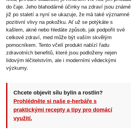
do čaje. Jeho blahodárné účinky na zdraví jsou známé
již po staletí a nyní se ukazuje, že má také významné
pozitivní vlivy na pokožku. Ať už se potýkáte s
kašlem, akné nebo hledáte způsob, jak podpořit své
celkové zdraví, med může být vaším skvělým
pomocníkem. Tento včelí produkt nabízí řadu
zdravotních benefitů, které jsou podloženy nejen
lidovým léčitelstvím, ale i moderními vědeckými
výzkumy.
Chcete objevit sílu bylin a rostlin?
Prohlédněte si naše e-herbáře s
praktickými recepty a tipy pro domácí
využití.