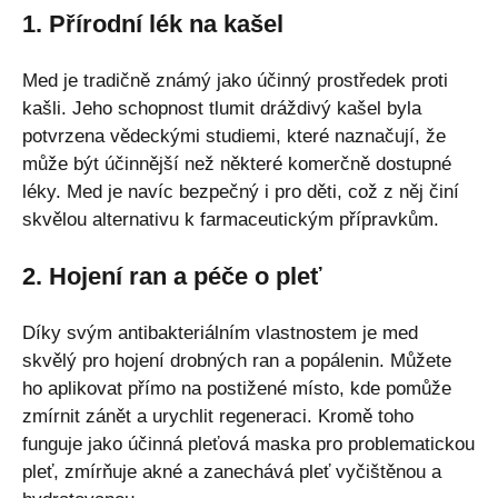
1. Přírodní lék na kašel
Med je tradičně známý jako účinný prostředek proti
kašli. Jeho schopnost tlumit dráždivý kašel byla
potvrzena vědeckými studiemi, které naznačují, že
může být účinnější než některé komerčně dostupné
léky. Med je navíc bezpečný i pro děti, což z něj činí
skvělou alternativu k farmaceutickým přípravkům.
2. Hojení ran a péče o pleť
Díky svým antibakteriálním vlastnostem je med
skvělý pro hojení drobných ran a popálenin. Můžete
ho aplikovat přímo na postižené místo, kde pomůže
zmírnit zánět a urychlit regeneraci. Kromě toho
funguje jako účinná pleťová maska pro problematickou
pleť, zmírňuje akné a zanechává pleť vyčištěnou a