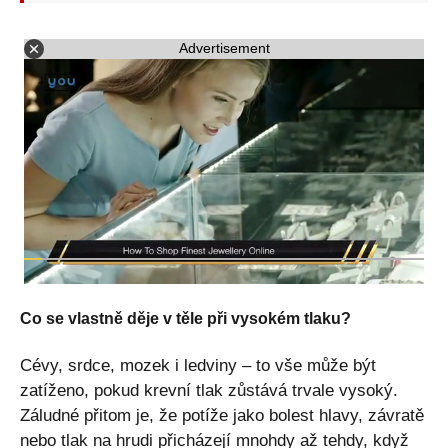
Advertisement
Co se vlastně děje v těle při vysokém tlaku?
Cévy, srdce, mozek i ledviny – to vše může být
zatíženo, pokud krevní tlak zůstává trvale vysoký.
Záludné přitom je, že potíže jako bolest hlavy, závratě
nebo tlak na hrudi přicházejí mnohdy až tehdy, když