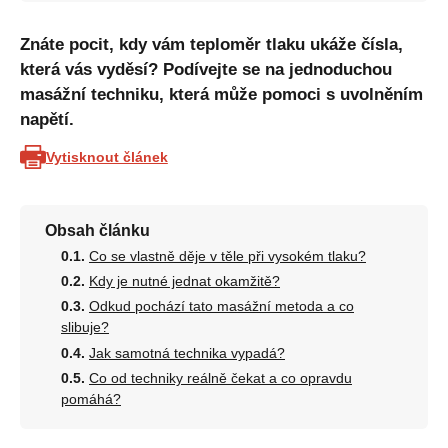
Znáte pocit, kdy vám teploměr tlaku ukáže čísla,
která vás vyděsí? Podívejte se na jednoduchou
masážní techniku, která může pomoci s uvolněním
napětí.
Vytisknout článek
Obsah článku
Co se vlastně děje v těle při vysokém tlaku?
Kdy je nutné jednat okamžitě?
Odkud pochází tato masážní metoda a co
slibuje?
Jak samotná technika vypadá?
Co od techniky reálně čekat a co opravdu
pomáhá?