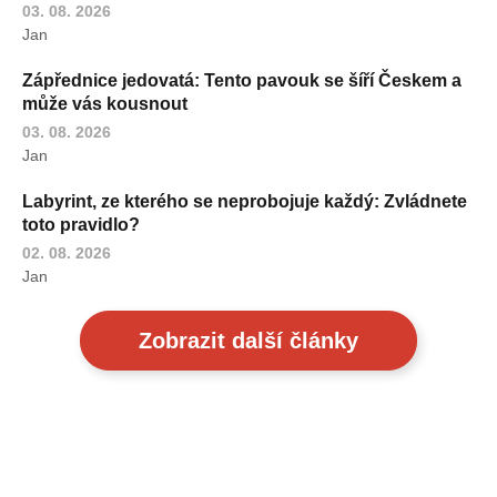
03. 08. 2026
Jan
Zápřednice jedovatá: Tento pavouk se šíří Českem a
může vás kousnout
03. 08. 2026
Jan
Labyrint, ze kterého se neprobojuje každý: Zvládnete
toto pravidlo?
02. 08. 2026
Jan
Zobrazit další články