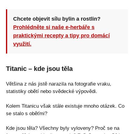
Chcete objevit sílu bylin a rostlin?
Prohlédněte si naše e-herbáře s
praktickými recepty a tipy pro domácí
využití.
Titanic – kde jsou těla
Většina z nás jistě narazila na fotografie vraku,
statistiky obětí nebo svědecké výpovědi.
Kolem Titanicu však stále existuje mnoho otázek. Co
se stalo s oběťmi?
Kde jsou těla? Všechny byly vyloveny? Proč se na