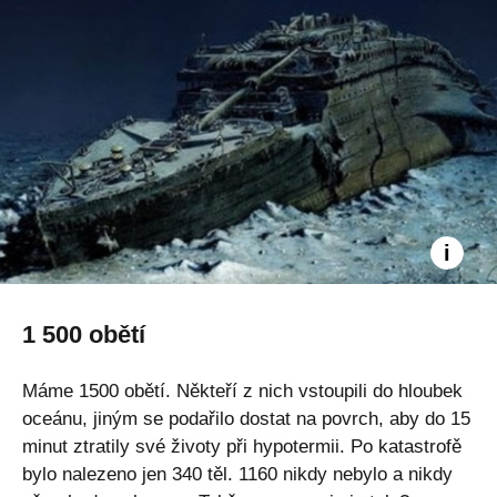
1 500 obětí
Máme 1500 obětí. Někteří z nich vstoupili do hloubek
oceánu, jiným se podařilo dostat na povrch, aby do 15
minut ztratily své životy při hypotermii. Po katastrofě
bylo nalezeno jen 340 těl. 1160 nikdy nebylo a nikdy