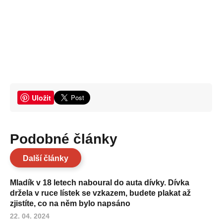
Uložit
Podobné články
Další články
Mladík v 18 letech naboural do auta dívky. Dívka
držela v ruce lístek se vzkazem, budete plakat až
zjistíte, co na něm bylo napsáno
22. 04. 2024