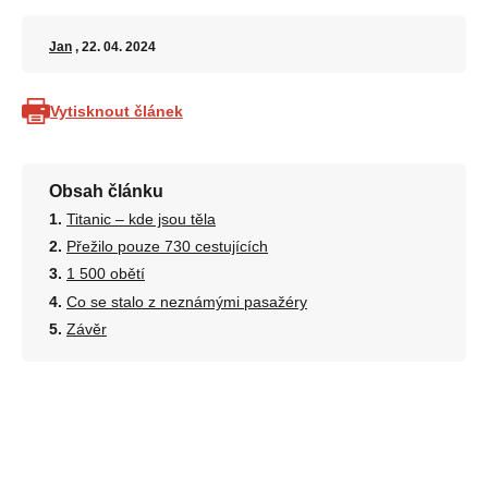
Jan
, 22. 04. 2024
Vytisknout článek
Obsah článku
Titanic – kde jsou těla
Přežilo pouze 730 cestujících
1 500 obětí
Co se stalo z neznámými pasažéry
Závěr