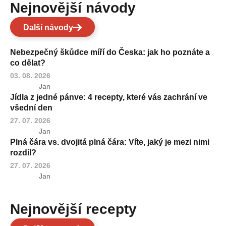
Nejnovější návody
Další návody
Nebezpečný škůdce míří do Česka: jak ho poznáte a
co dělat?
03. 08. 2026
Jan
Jídla z jedné pánve: 4 recepty, které vás zachrání ve
všední den
27. 07. 2026
Jan
Plná čára vs. dvojitá plná čára: Víte, jaký je mezi nimi
rozdíl?
27. 07. 2026
Jan
Nejnovější recepty