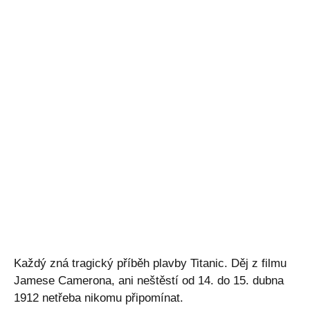
Každý zná tragický příběh plavby Titanic. Děj z filmu
Jamese Camerona, ani neštěstí od 14. do 15. dubna
1912 netřeba nikomu připomínat.