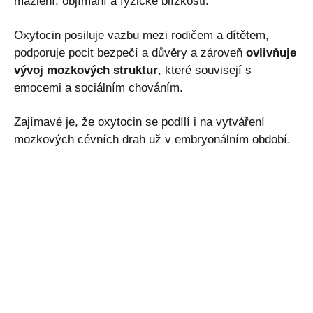
mazlení, objímání a fyzické blízkosti.
Oxytocin posiluje vazbu mezi rodičem a dítětem,
podporuje pocit bezpečí a důvěry a zároveň
ovlivňuje
vývoj mozkových struktur
, které souvisejí s
emocemi a sociálním chováním.
Zajímavé je, že oxytocin se podílí i na vytváření
mozkových cévních drah už v embryonálním období.