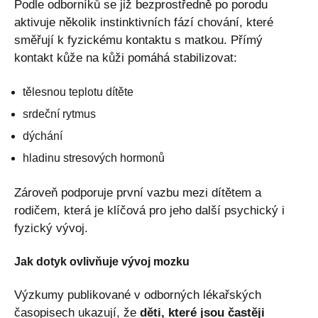
Podle odborníků se již bezprostředně po porodu
aktivuje několik instinktivních fází chování, které
směřují k fyzickému kontaktu s matkou. Přímý
kontakt kůže na kůži pomáhá stabilizovat:
tělesnou teplotu dítěte
srdeční rytmus
dýchání
hladinu stresových hormonů
Zároveň podporuje první vazbu mezi dítětem a
rodičem, která je klíčová pro jeho další psychický i
fyzický vývoj.
Jak dotyk ovlivňuje vývoj mozku
Výzkumy publikované v odborných lékařských
časopisech ukazují, že
děti, které jsou častěji