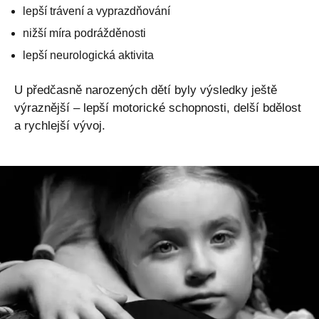
lepší trávení a vyprazdňování
nižší míra podrážděnosti
lepší neurologická aktivita
U předčasně narozených dětí byly výsledky ještě
výraznější – lepší motorické schopnosti, delší bdělost
a rychlejší vývoj.