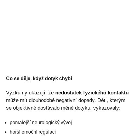
Co se děje, když dotyk chybí
Výzkumy ukazují, že
nedostatek fyzického kontaktu
může mít dlouhodobé negativní dopady. Děti, kterým
se objektivně dostávalo méně dotyku, vykazovaly:
pomalejší neurologický vývoj
horší emoční regulaci