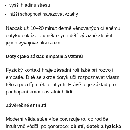
vyšší hladinu stresu
nižší schopnost navazovat vztahy
Naopak už 10–20 minut denně věnovaných cílenému
dotyku dokázalo u některých dětí výrazně zlepšit
jejich vývojové ukazatele.
Dotyk jako základ empatie a vztahů
Fyzický kontakt hraje zásadní roli také při rozvoji
empatie. Dítě se skrze dotyk učí rozpoznávat vlastní
tělo a později i těla druhých. Právě to je základ pro
pochopení emocí ostatních lidí.
Závěrečné shrnutí
Moderní věda stále více potvrzuje to, co rodiče
intuitivně věděli po generace:
objetí, dotek a fyzická