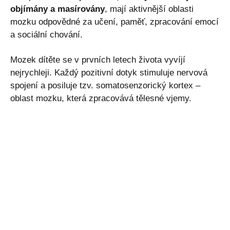
objímány a masírovány
, mají aktivnější oblasti
mozku odpovědné za učení, paměť, zpracování emocí
a sociální chování.
Mozek dítěte se v prvních letech života vyvíjí
nejrychleji. Každý pozitivní dotyk stimuluje nervová
spojení a posiluje tzv. somatosenzorický kortex –
oblast mozku, která zpracovává tělesné vjemy.