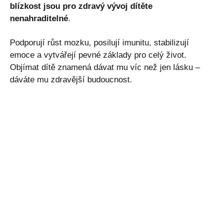
blízkost jsou pro zdravý vývoj dítěte
nenahraditelné
.
Podporují růst mozku, posilují imunitu, stabilizují
emoce a vytvářejí pevné základy pro celý život.
Objímat dítě znamená dávat mu víc než jen lásku –
dáváte mu zdravější budoucnost.