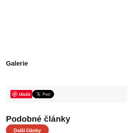
Galerie
Uložit
Podobné články
Další články