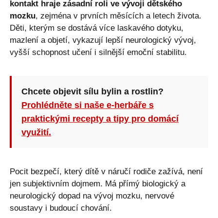
kontakt hraje zásadní roli ve vývoji dětského
mozku
, zejména v prvních měsících a letech života.
Děti, kterým se dostává více laskavého dotyku,
mazlení a objetí, vykazují lepší neurologický vývoj,
vyšší schopnost učení i silnější emoční stabilitu.
Chcete objevit sílu bylin a rostlin?
Prohlédněte si naše e-herbáře s
praktickými recepty a tipy pro domácí
využití.
Pocit bezpečí, který dítě v náručí rodiče zažívá, není
jen subjektivním dojmem. Má přímý biologický a
neurologický dopad na vývoj mozku, nervové
soustavy i budoucí chování.