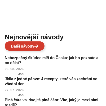
Nejnovější návody
Další návody
Nebezpečný škůdce míří do Česka: jak ho poznáte a
co dělat?
03. 08. 2026
Jan
Jídla z jedné pánve: 4 recepty, které vás zachrání ve
všední den
27. 07. 2026
Jan
Plná čára vs. dvojitá plná čára: Víte, jaký je mezi nimi
rozdíl?