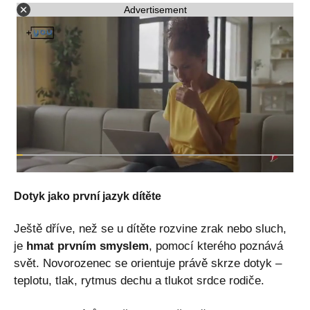
Advertisement
Dotyk jako první jazyk dítěte
Ještě dříve, než se u dítěte rozvine zrak nebo sluch,
je
hmat prvním smyslem
, pomocí kterého poznává
svět. Novorozenec se orientuje právě skrze dotyk –
teplotu, tlak, rytmus dechu a tlukot srdce rodiče.