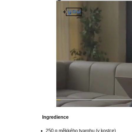
Ingredience
250 g měkkého tvarohu (v kostce)