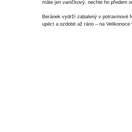
máte jen vaničkový, nechte ho předem o
Beránek vydrží zabalený v potravinové fó
upéct a ozdobit až ráno – na Velikonoce 