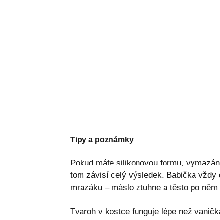
Tipy a poznámky
Pokud máte silikonovou formu, vymazání
tom závisí celý výsledek. Babička vždy 
mrazáku – máslo ztuhne a těsto po něm l
Tvaroh v kostce funguje lépe než vanič