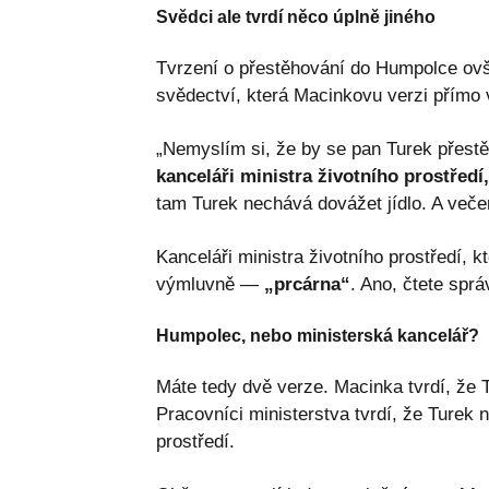
Svědci ale tvrdí něco úplně jiného
Tvrzení o přestěhování do Humpolce ovšem
svědectví, která Macinkovu verzi přímo 
„Nemyslím si, že by se pan Turek přes
kanceláři ministra životního prostředí,
tam Turek nechává dovážet jídlo. A veče
Kanceláři ministra životního prostředí, 
výmluvně —
„prcárna“
. Ano, čtete sprá
Humpolec, nebo ministerská kancelář?
Máte tedy dvě verze. Macinka tvrdí, že 
Pracovníci ministerstva tvrdí, že Turek n
prostředí.