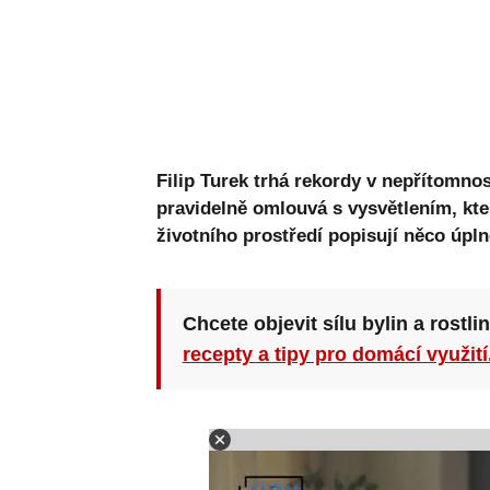
Filip Turek trhá rekordy v nepřítomno
pravidelně omlouvá s vysvětlením, kter
životního prostředí popisují něco úpln
Chcete objevit sílu bylin a rostli
recepty a tipy pro domácí využití