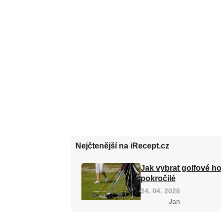
Nejčtenější na iRecept.cz
Jak vybrat golfové ho
pokročilé
24. 04. 2026
Jan