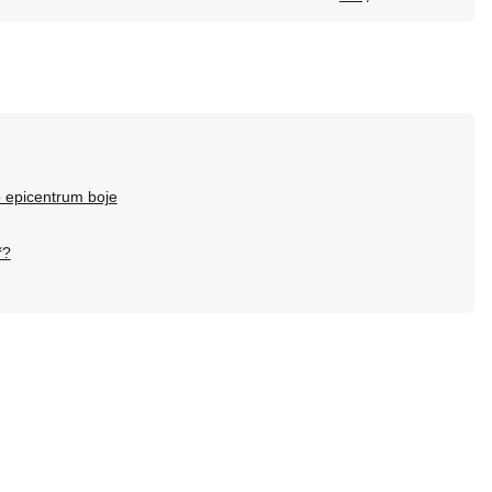
 epicentrum boje
ř?