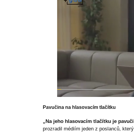
Pavučina na hlasovacím tlačítku
„Na jeho hlasovacím tlačítku je pavuči
prozradil médiím jeden z poslanců, kter