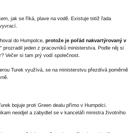
, jak se říká, plave na vodě. Existuje totiž řada
vyvrací.
těhoval do Humpolce,
protože je pořád nakvartýrovaný v
“ prozradil jeden z pracovníků ministerstva. Podle něj si
r? Večer si tam prý vodí společnost.
kterou Turek využívá, se na ministerstvu přezdívá poměrně
vně.
Turek bojuje proti Green dealu přímo v Humpolci.
ikam neodjel a zabydlel se v kanceláři ministra životního