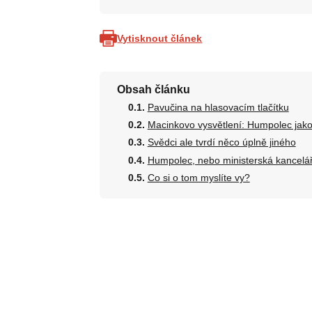
Vytisknout článek
Obsah článku
Pavučina na hlasovacím tlačítku
Macinkovo vysvětlení: Humpolec jako
Svědci ale tvrdí něco úplně jiného
Humpolec, nebo ministerská kancelá
Co si o tom myslíte vy?