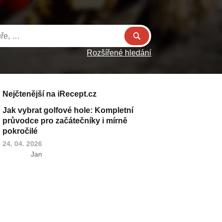
Rozšířené hledání
Nejčtenější na iRecept.cz
Jak vybrat golfové hole: Kompletní
průvodce pro začátečníky i mírně
pokročilé
24. 04. 2026
Jan