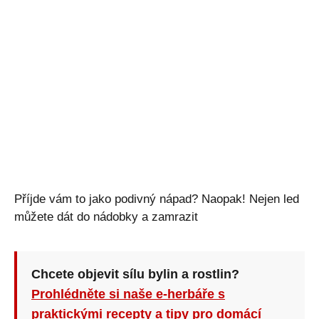
Příjde vám to jako podivný nápad? Naopak! Nejen led
můžete dát do nádobky a zamrazit
Chcete objevit sílu bylin a rostlin?
Prohlédněte si naše e-herbáře s
praktickými recepty a tipy pro domácí