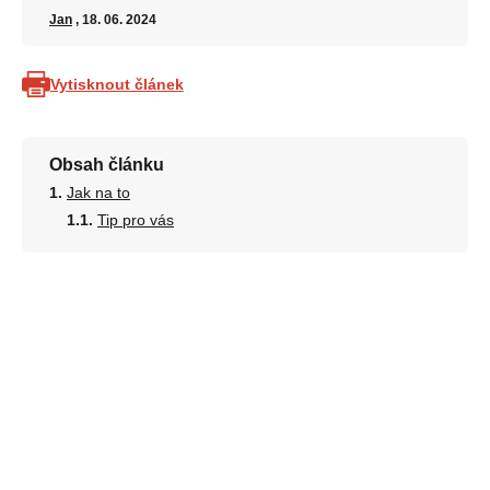
Jan
, 18. 06. 2024
Vytisknout článek
Obsah článku
Jak na to
Tip pro vás