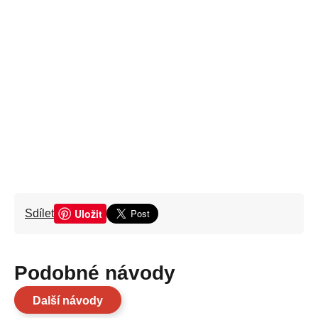
Uložit
Sdílet
Podobné návody
Další návody