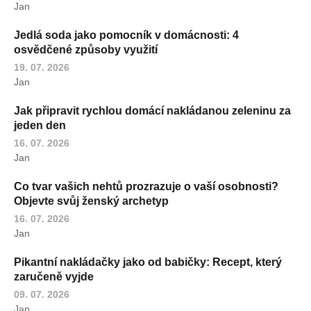
Jan
Jedlá soda jako pomocník v domácnosti: 4
osvědčené způsoby využití
19. 07. 2026
Jan
Jak připravit rychlou domácí nakládanou zeleninu za
jeden den
16. 07. 2026
Jan
Co tvar vašich nehtů prozrazuje o vaší osobnosti?
Objevte svůj ženský archetyp
16. 07. 2026
Jan
Pikantní nakládačky jako od babičky: Recept, který
zaručeně vyjde
09. 07. 2026
Jan