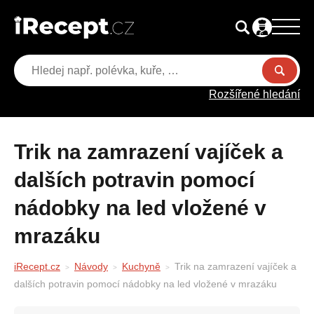
Rozšířené hledání
Trik na zamrazení vajíček a
dalších potravin pomocí
nádobky na led vložené v
mrazáku
iRecept.cz
Návody
Kuchyně
Trik na zamrazení vajíček a
dalších potravin pomocí nádobky na led vložené v mrazáku