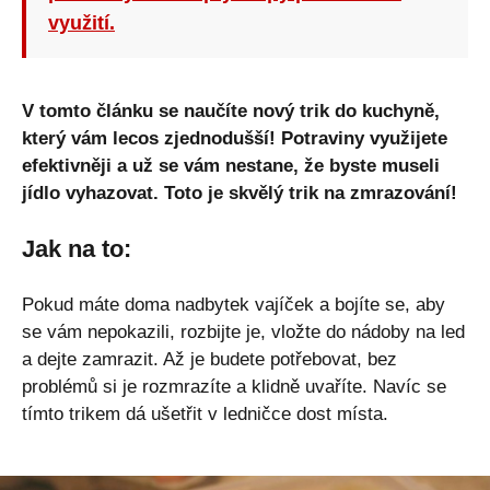
využití.
V tomto článku se naučíte nový trik do kuchyně,
který vám lecos zjednodušší! Potraviny využijete
efektivněji a už se vám nestane, že byste museli
jídlo vyhazovat. Toto je skvělý trik na zmrazování!
Jak na to:
Pokud máte doma nadbytek vajíček a bojíte se, aby
se vám nepokazili, rozbijte je, vložte do nádoby na led
a dejte zamrazit. Až je budete potřebovat, bez
problémů si je rozmrazíte a klidně uvaříte. Navíc se
tímto trikem dá ušetřit v ledničce dost místa.