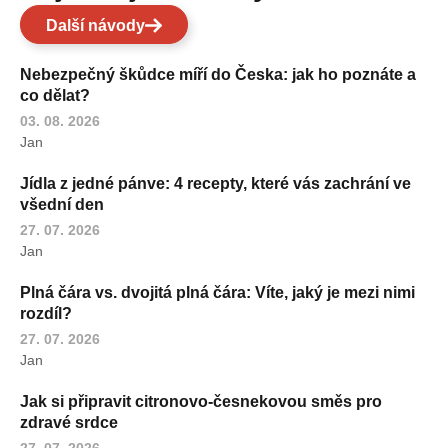
Další návody
Nebezpečný škůdce míří do Česka: jak ho poznáte a
co dělat?
03. 08. 2026
Jan
Jídla z jedné pánve: 4 recepty, které vás zachrání ve
všední den
27. 07. 2026
Jan
Plná čára vs. dvojitá plná čára: Víte, jaký je mezi nimi
rozdíl?
27. 07. 2026
Jan
Jak si připravit citronovo-česnekovou směs pro
zdravé srdce
27. 07. 2026