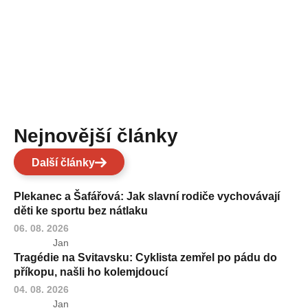
Nejnovější články
Další články
Plekanec a Šafářová: Jak slavní rodiče vychovávají
děti ke sportu bez nátlaku
06. 08. 2026
Jan
Tragédie na Svitavsku: Cyklista zemřel po pádu do
příkopu, našli ho kolemjdoucí
04. 08. 2026
Jan