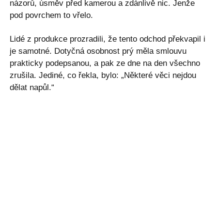
názorů, úsměv před kamerou a zdánlivě nic. Jenže
pod povrchem to vřelo.
Lidé z produkce prozradili, že tento odchod překvapil i
je samotné. Dotyčná osobnost prý měla smlouvu
prakticky podepsanou, a pak ze dne na den všechno
zrušila. Jediné, co řekla, bylo: „Některé věci nejdou
dělat napůl.“