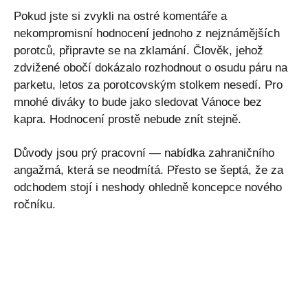
Pokud jste si zvykli na ostré komentáře a
nekompromisní hodnocení jednoho z nejznámějších
porotců, připravte se na zklamání. Člověk, jehož
zdvižené obočí dokázalo rozhodnout o osudu páru na
parketu, letos za porotcovským stolkem nesedí. Pro
mnohé diváky to bude jako sledovat Vánoce bez
kapra. Hodnocení prostě nebude znít stejně.
Důvody jsou prý pracovní — nabídka zahraničního
angažmá, která se neodmítá. Přesto se šeptá, že za
odchodem stojí i neshody ohledně koncepce nového
ročníku.