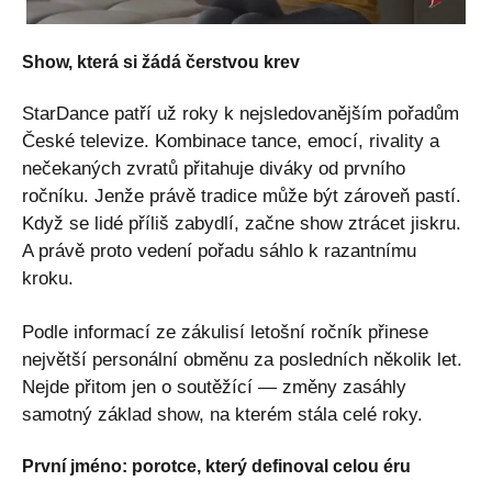
Show, která si žádá čerstvou krev
StarDance patří už roky k nejsledovanějším pořadům
České televize. Kombinace tance, emocí, rivality a
nečekaných zvratů přitahuje diváky od prvního
ročníku. Jenže právě tradice může být zároveň pastí.
Když se lidé příliš zabydlí, začne show ztrácet jiskru.
A právě proto vedení pořadu sáhlo k razantnímu
kroku.
Podle informací ze zákulisí letošní ročník přinese
největší personální obměnu za posledních několik let.
Nejde přitom jen o soutěžící — změny zasáhly
samotný základ show, na kterém stála celé roky.
První jméno: porotce, který definoval celou éru