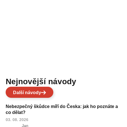
Nejnovější návody
Další návody
Nebezpečný škůdce míří do Česka: jak ho poznáte a
co dělat?
03. 08. 2026
Jan