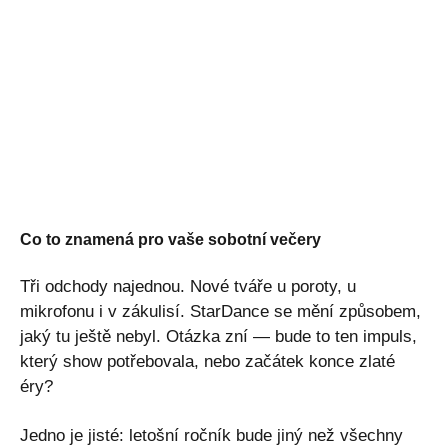
Co to znamená pro vaše sobotní večery
Tři odchody najednou. Nové tváře u poroty, u
mikrofonu i v zákulisí. StarDance se mění způsobem,
jaký tu ještě nebyl. Otázka zní — bude to ten impuls,
který show potřebovala, nebo začátek konce zlaté
éry?
Jedno je jisté: letošní ročník bude jiný než všechny