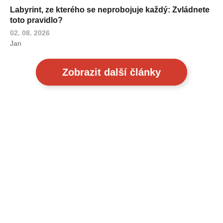
Labyrint, ze kterého se neprobojuje každý: Zvládnete
toto pravidlo?
02. 08. 2026
Jan
Zobrazit další články