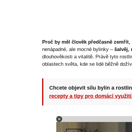
Proč by měl člověk předčasně zemřít,
nenápadné, ale mocné bylinky –
šalvěj,
dlouhověkosti a vitalitě. Právě tyto rostl
oblastech světa, kde se lidé běžně dožív
Chcete objevit sílu bylin a rostli
recepty a tipy pro domácí využití