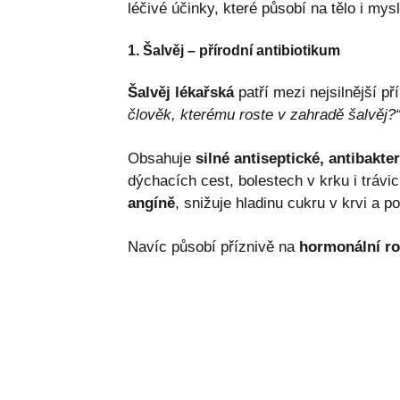
léčivé účinky, které působí na tělo i mysl
1. Šalvěj – přírodní antibiotikum
Šalvěj lékařská
patří mezi nejsilnější přír
člověk, kterému roste v zahradě šalvěj?
Obsahuje
silné antiseptické, antibakter
dýchacích cest, bolestech v krku i trávi
angíně
, snižuje hladinu cukru v krvi a po
Navíc působí příznivě na
hormonální r