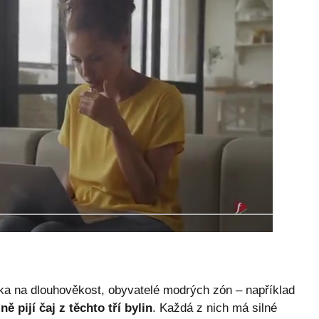
a na dlouhověkost, obyvatelé modrých zón – například
ně pijí čaj z těchto tří bylin
. Každá z nich má silné