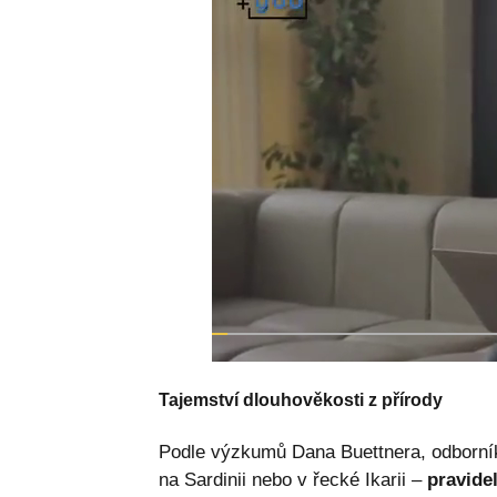
Tajemství dlouhověkosti z přírody
Podle výzkumů Dana Buettnera, odborník
na Sardinii nebo v řecké Ikarii –
pravidel