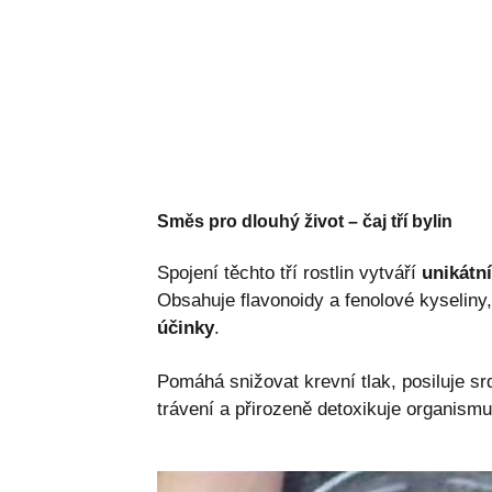
Směs pro dlouhý život – čaj tří bylin
Spojení těchto tří rostlin vytváří
unikátn
Obsahuje flavonoidy a fenolové kyseliny
účinky
.
Pomáhá snižovat krevní tlak, posiluje srd
trávení a přirozeně detoxikuje organismu