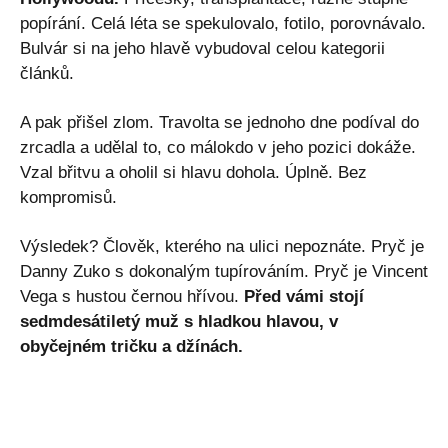
popírání. Celá léta se spekulovalo, fotilo, porovnávalo.
Bulvár si na jeho hlavě vybudoval celou kategorii
článků.
A pak přišel zlom. Travolta se jednoho dne podíval do
zrcadla a udělal to, co málokdo v jeho pozici dokáže.
Vzal břitvu a oholil si hlavu dohola. Úplně. Bez
kompromisů.
Výsledek? Člověk, kterého na ulici nepoznáte. Pryč je
Danny Zuko s dokonalým tupírováním. Pryč je Vincent
Vega s hustou černou hřívou.
Před vámi stojí
sedmdesátiletý muž s hladkou hlavou, v
obyčejném tričku a džínách.