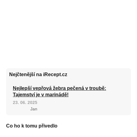
Nejčtenější na iRecept.cz
Nejlepší vepřová žebra pečená v troubě:
Tajemství je v marinádě!
23. 06. 2025
Jan
Co ho k tomu přivedlo