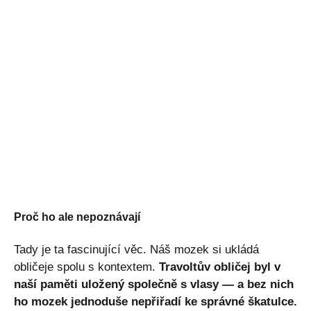
Proč ho ale nepoznávají
Tady je ta fascinující věc. Náš mozek si ukládá
obličeje spolu s kontextem.
Travoltův obličej byl v
naší paměti uložený společně s vlasy — a bez nich
ho mozek jednoduše nepřiřadí ke správné škatulce.