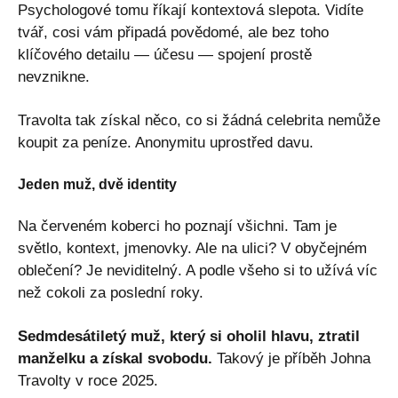
Psychologové tomu říkají kontextová slepota. Vidíte
tvář, cosi vám připadá povědomé, ale bez toho
klíčového detailu — účesu — spojení prostě
nevznikne.
Travolta tak získal něco, co si žádná celebrita nemůže
koupit za peníze. Anonymitu uprostřed davu.
Jeden muž, dvě identity
Na červeném koberci ho poznají všichni. Tam je
světlo, kontext, jmenovky. Ale na ulici? V obyčejném
oblečení? Je neviditelný. A podle všeho si to užívá víc
než cokoli za poslední roky.
Sedmdesátiletý muž, který si oholil hlavu, ztratil
manželku a získal svobodu.
Takový je příběh Johna
Travolty v roce 2025.