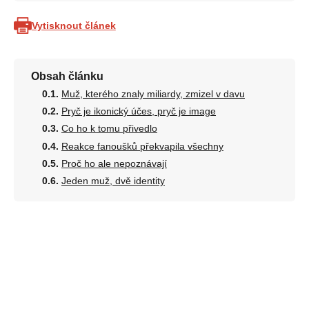
Vytisknout článek
Obsah článku
Muž, kterého znaly miliardy, zmizel v davu
Pryč je ikonický účes, pryč je image
Co ho k tomu přivedlo
Reakce fanoušků překvapila všechny
Proč ho ale nepoznávají
Jeden muž, dvě identity