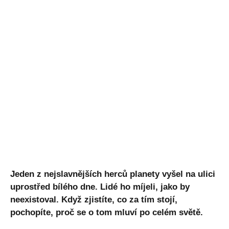
Jeden z nejslavnějších herců planety vyšel na ulici
uprostřed bílého dne. Lidé ho míjeli, jako by
neexistoval. Když zjistíte, co za tím stojí,
pochopíte, proč se o tom mluví po celém světě.