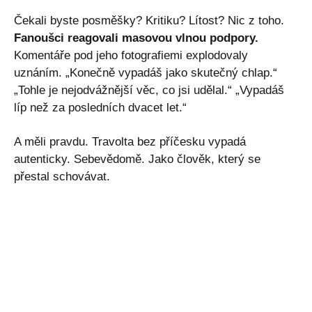
Čekali byste posměšky? Kritiku? Lítost? Nic z toho.
Fanoušci reagovali masovou vlnou podpory.
Komentáře pod jeho fotografiemi explodovaly
uznáním. „Konečně vypadáš jako skutečný chlap.“
„Tohle je nejodvážnější věc, co jsi udělal.“ „Vypadáš
líp než za posledních dvacet let.“
A měli pravdu. Travolta bez příčesku vypadá
autenticky. Sebevědomě. Jako člověk, který se
přestal schovávat.