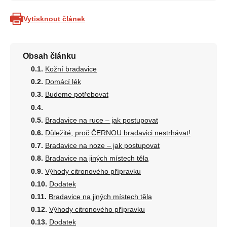
Vytisknout článek
Obsah článku
Kožní bradavice
Domácí lék
Budeme potřebovat
Bradavice na ruce – jak postupovat
Důležité, proč ČERNOU bradavici nestrhávat!
Bradavice na noze – jak postupovat
Bradavice na jiných místech těla
Výhody citronového přípravku
Dodatek
Bradavice na jiných místech těla
Výhody citronového přípravku
Dodatek