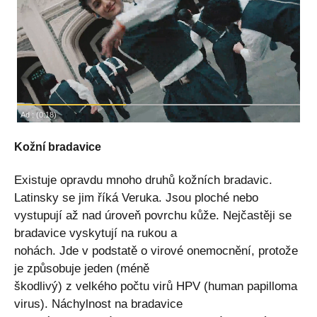
Kožní bradavice
Existuje opravdu mnoho druhů kožních bradavic.
Latinsky se jim říká Veruka. Jsou ploché nebo
vystupují až nad úroveň povrchu kůže. Nejčastěji se
bradavice vyskytují na rukou a
nohách. Jde v podstatě o virové onemocnění, protože
je způsobuje jeden (méně
škodlivý) z velkého počtu virů HPV (human papilloma
virus). Náchylnost na bradavice