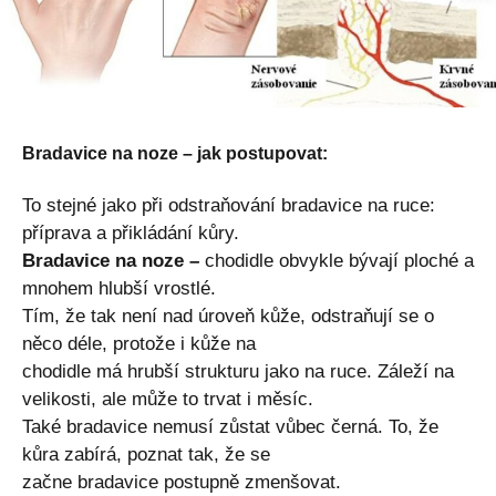
Bradavice na noze – jak postupovat:
To stejné jako při odstraňování bradavice na ruce:
příprava a přikládání kůry.
Bradavice na noze –
chodidle obvykle bývají ploché a
mnohem hlubší vrostlé.
Tím, že tak není nad úroveň kůže, odstraňují se o
něco déle, protože i kůže na
chodidle má hrubší strukturu jako na ruce. Záleží na
velikosti, ale může to trvat i měsíc.
Také bradavice nemusí zůstat vůbec černá. To, že
kůra zabírá, poznat tak, že se
začne bradavice postupně zmenšovat.