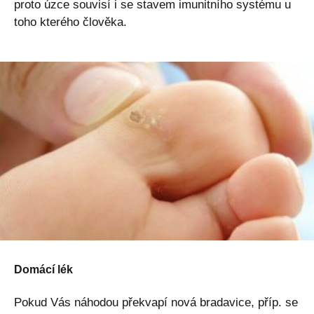
proto úzce souvisí i se stavem imunitního systému u
toho kterého člověka.
Domácí lék
Pokud Vás náhodou překvapí nová bradavice, příp. se