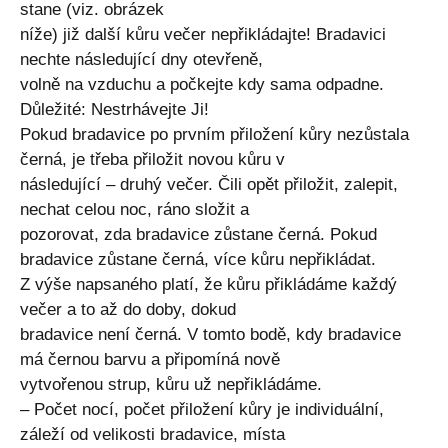
stane (viz. obrázek
níže) již další kůru večer nepřikládajte! Bradavici
nechte následující dny otevřeně,
volně na vzduchu a počkejte kdy sama odpadne.
Důležité: Nestrhávejte Ji!
Pokud bradavice po prvním přiložení kůry nezůstala
černá, je třeba přiložit novou kůru v
následující – druhý večer. Čili opět přiložit, zalepit,
nechat celou noc, ráno složit a
pozorovat, zda bradavice zůstane černá. Pokud
bradavice zůstane černá, více kůru nepřikládat.
Z výše napsaného platí, že kůru přikládáme každý
večer a to až do doby, dokud
bradavice není černá. V tomto bodě, kdy bradavice
má černou barvu a připomíná nově
vytvořenou strup, kůru už nepřikládáme.
– Počet nocí, počet přiložení kůry je individuální,
záleží od velikosti bradavice, místa