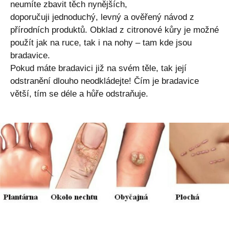
neumíte zbavit těch nynějších,
doporučuji jednoduchý, levný a ověřený návod z
přírodních produktů. Obklad z citronové kůry je možné
použít jak na ruce, tak i na nohy – tam kde jsou
bradavice.
Pokud máte bradavici již na svém těle, tak její
odstranění dlouho neodkládejte! Čím je bradavice
větší, tím se déle a hůře odstraňuje.