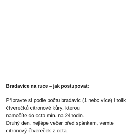
Bradavice na ruce – jak postupovat:
Připravte si podle počtu bradavic (1 nebo více) i tolik
čtverečků citronové kůry, kterou
namočíte do octa min. na 24hodin.
Druhý den, nejlépe večer před spánkem, vemte
citronový čtvereček z octa.