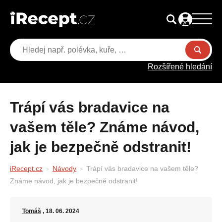
Rozšířené hledání
Trápí vás bradavice na
vašem těle? Známe návod,
jak je bezpečně odstranit!
iRecept.cz
Návody
Trápí vás bradavice na vašem těle?
Známe návod, jak je bezpečně odstranit!
Tomáš
, 18. 06. 2024