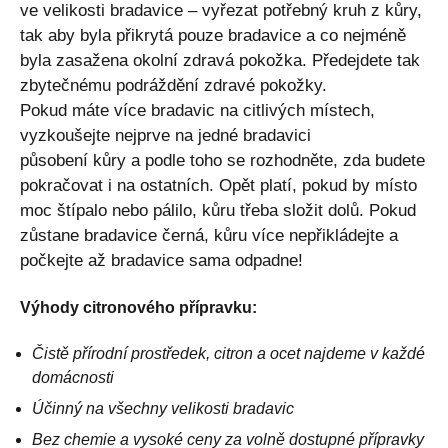
ve velikosti bradavice – vyřezat potřebný kruh z kůry,
tak aby byla přikrytá pouze bradavice a co nejméně
byla zasažena okolní zdravá pokožka. Předejdete tak
zbytečnému podráždění zdravé pokožky.
Pokud máte více bradavic na citlivých místech,
vyzkoušejte nejprve na jedné bradavici
působení kůry a podle toho se rozhodněte, zda budete
pokračovat i na ostatních. Opět platí, pokud by místo
moc štípalo nebo pálilo, kůru třeba složit dolů. Pokud
zůstane bradavice černá, kůru více nepřikládejte a
počkejte až bradavice sama odpadne!
Výhody citronového přípravku:
Čistě přírodní prostředek, citron a ocet najdeme v každé
domácnosti
Účinný na všechny velikosti bradavic
Bez chemie a vysoké ceny za volně dostupné přípravky