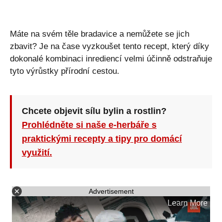
Máte na svém těle bradavice a nemůžete se jich
zbavit? Je na čase vyzkoušet tento recept, který díky
dokonalé kombinaci inrediencí velmi účinně odstraňuje
tyto výrůstky přírodní cestou.
Chcete objevit sílu bylin a rostlin?
Prohlédněte si naše e-herbáře s
praktickými recepty a tipy pro domácí
využití.
Advertisement