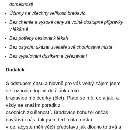
domácnosti
Účinný na všechny velikosti bradavic
Bez chemie a vysoké ceny za volně dostupné přípravky
v lékárně
Bez potřeby cestovat k lékaři
Bez ostychu ukázat u lékaře své choulostivé místa
Bez vypalování dusíkem a vyřezávání
Dodatek
S odstupem času a hlavně pro váš velký zájem jsem
se rozhodla doplnit do článku foto
bradavice mé dcerky (5let). Ptáte se mě, co a jak, a
vždy se snažím poradit z
osobních zkušeností. Bradavice bohužel občas
navštíví i nás, tak jsem teď fotila trošku
více, abyste měli větší představu jak dlouho to trvá a