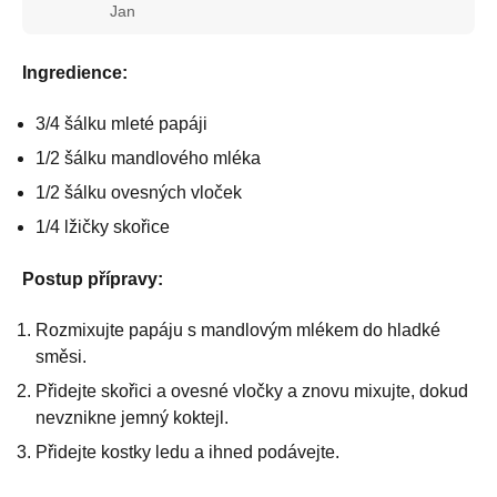
Jan
Ingredience:
3/4 šálku mleté papáji
1/2 šálku mandlového mléka
1/2 šálku ovesných vloček
1/4 lžičky skořice
Postup přípravy:
Rozmixujte papáju s mandlovým mlékem do hladké
směsi.
Přidejte skořici a ovesné vločky a znovu mixujte, dokud
nevznikne jemný koktejl.
Přidejte kostky ledu a ihned podávejte.