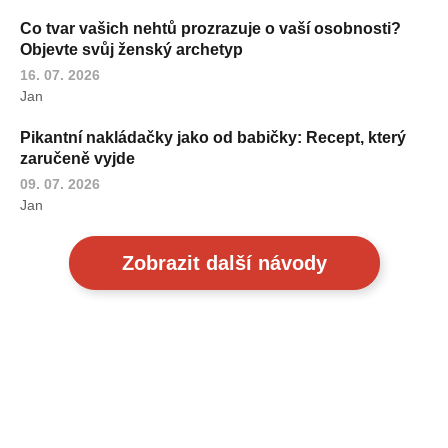
Co tvar vašich nehtů prozrazuje o vaší osobnosti?
Objevte svůj ženský archetyp
16. 07. 2026
Jan
Pikantní nakládačky jako od babičky: Recept, který
zaručeně vyjde
09. 07. 2026
Jan
Zobrazit další návody