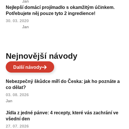
Jan
Nejlepší domácí projímadlo s okamžitým účinkem.
Potřebujete něj pouze tyto 2 ingredience!
30. 03. 2020
Jan
Nejnovější návody
Další návody
Nebezpečný škůdce míří do Česka: jak ho poznáte a
co dělat?
03. 08. 2026
Jan
Jídla z jedné pánve: 4 recepty, které vás zachrání ve
všední den
27. 07. 2026