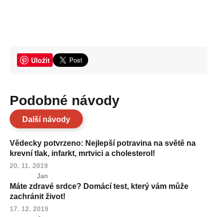
Uložit
Podobné návody
Další návody
Vědecky potvrzeno: Nejlepší potravina na světě na
krevní tlak, infarkt, mrtvici a cholesterol!
20. 11. 2019
Jan
Máte zdravé srdce? Domácí test, který vám může
zachránit život!
17. 12. 2019