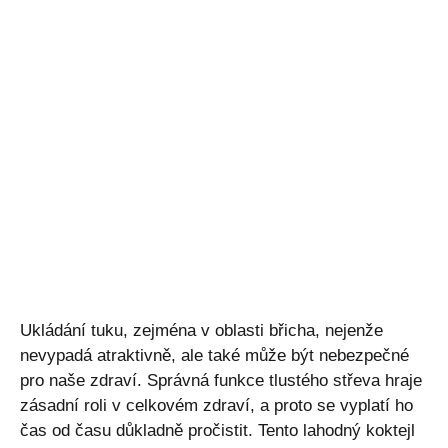
Ukládání tuku, zejména v oblasti břicha, nejenže
nevypadá atraktivně, ale také může být nebezpečné
pro naše zdraví. Správná funkce tlustého střeva hraje
zásadní roli v celkovém zdraví, a proto se vyplatí ho
čas od času důkladně pročistit. Tento lahodný koktejl