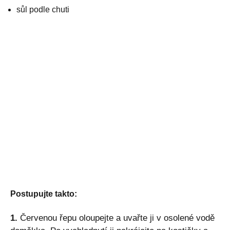
sůl podle chuti
Postupujte takto:
1.
Červenou řepu oloupejte a uvařte ji v osolené vodě