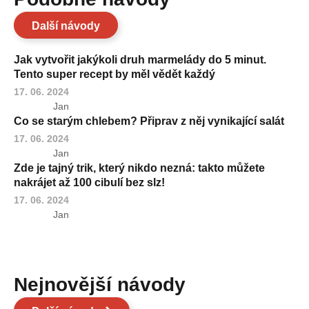
Další návody
Jak vytvořit jakýkoli druh marmelády do 5 minut.
Tento super recept by měl vědět každý
17. 06. 2024
Jan
Co se starým chlebem? Připrav z něj vynikající salát
17. 06. 2024
Jan
Zde je tajný trik, který nikdo nezná: takto můžete
nakrájet až 100 cibulí bez slz!
17. 06. 2024
Jan
Nejnovější návody