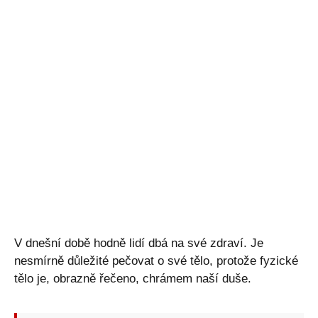
V dnešní době hodně lidí dbá na své zdraví. Je
nesmírně důležité pečovat o své tělo, protože fyzické
tělo je, obrazně řečeno, chrámem naší duše.