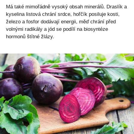
Má také mimořádně vysoký obsah minerálů. Draslík a
kyselina listová chrání srdce, hořčík posiluje kosti,
železo a fosfor dodávají energii, měď chrání před
volnými radikály a jód se podílí na biosyntéze
hormonů štítné žlázy.