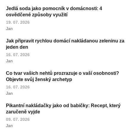
Jedlá soda jako pomocník v domácnosti: 4
osvědčené způsoby využití
19. 07. 2026
Jan
Jak připravit rychlou domácí nakládanou zeleninu za
jeden den
16. 07. 2026
Jan
Co tvar vašich nehtů prozrazuje o vaší osobnosti?
Objevte svůj ženský archetyp
16. 07. 2026
Jan
Pikantní nakládačky jako od babičky: Recept, který
zaručeně vyjde
09. 07. 2026
Jan