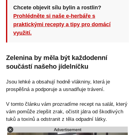
Chcete objevit sílu bylin a rostlin?
Prohlédněte si naše e-herbáře s
praktickými recepty a tipy pro domácí
využití.
Zelenina by měla být každodenní
součástí našeho jídelníčku
Jsou lehké a obsahují hodně vlákniny, která je
prospěšná a podporuje a usnadňuje trávení.
V tomto článku vám prozradíme recept na salát, který
vám pomůže zlepšit zrak, očistit játra od škodlivých
tuků a toxinů a odstranit z těla odpadní látky.
Advertisement