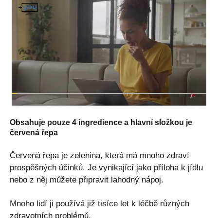
Obsahuje pouze 4 ingredience a hlavní složkou je
červená řepa
Červená řepa je zelenina, která má mnoho zdraví
prospěšných účinků. Je vynikající jako příloha k jídlu
nebo z něj můžete připravit lahodný nápoj.
Mnoho lidí ji používá již tisíce let k léčbě různých
zdravotních problémů.