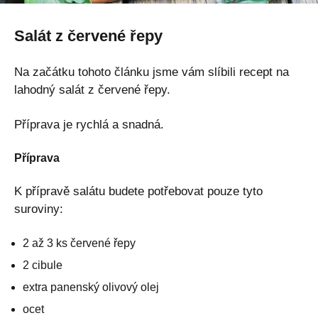
Salát z červené řepy
Na začátku tohoto článku jsme vám slíbili recept na
lahodný salát z červené řepy.
Příprava je rychlá a snadná.
Příprava
K přípravě salátu budete potřebovat pouze tyto
suroviny:
2 až 3 ks červené řepy
2 cibule
extra panenský olivový olej
ocet