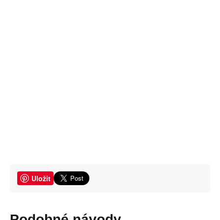
Uložit
Podobné návody