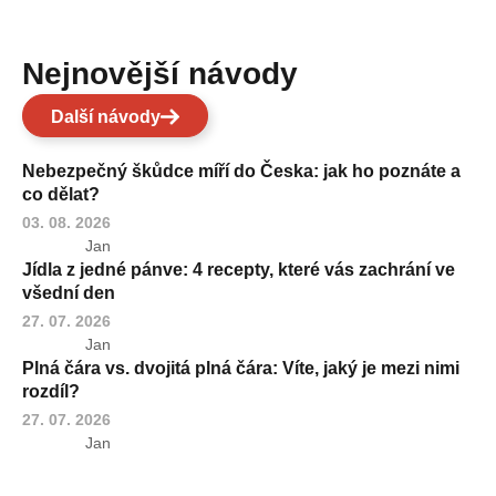
Nejnovější návody
Další návody
Nebezpečný škůdce míří do Česka: jak ho poznáte a
co dělat?
03. 08. 2026
Jan
Jídla z jedné pánve: 4 recepty, které vás zachrání ve
všední den
27. 07. 2026
Jan
Plná čára vs. dvojitá plná čára: Víte, jaký je mezi nimi
rozdíl?
27. 07. 2026
Jan