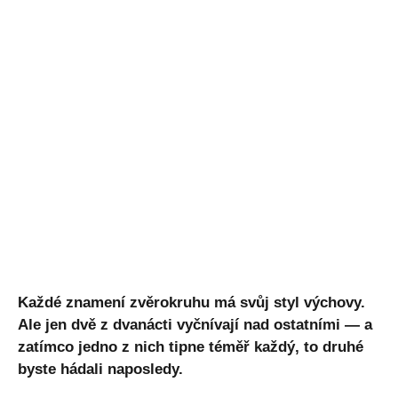
Každé znamení zvěrokruhu má svůj styl výchovy.
Ale jen dvě z dvanácti vyčnívají nad ostatními — a
zatímco jedno z nich tipne téměř každý, to druhé
byste hádali naposledy.