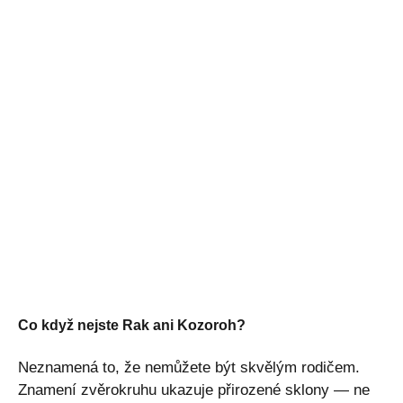
Co když nejste Rak ani Kozoroh?
Neznamená to, že nemůžete být skvělým rodičem.
Znamení zvěrokruhu ukazuje přirozené sklony — ne