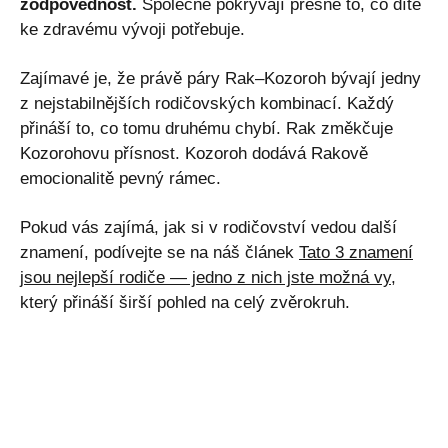
zodpovědnost.
Společně pokrývají přesně to, co dítě
ke zdravému vývoji potřebuje.
Zajímavé je, že právě páry Rak–Kozoroh bývají jedny
z nejstabilnějších rodičovských kombinací. Každý
přináší to, co tomu druhému chybí. Rak změkčuje
Kozorohovu přísnost. Kozoroh dodává Rakově
emocionalitě pevný rámec.
Pokud vás zajímá, jak si v rodičovství vedou další
znamení, podívejte se na náš článek
Tato 3 znamení
jsou nejlepší rodiče — jedno z nich jste možná vy
,
který přináší širší pohled na celý zvěrokruh.