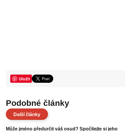
Uložit
Podobné články
Další články
Může jméno předurčit váš osud? Spočítejte si jeho