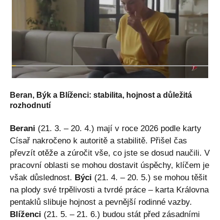
Beran, Býk a Blíženci: stabilita, hojnost a důležitá
rozhodnutí
Berani
(21. 3. – 20. 4.) mají v roce 2026 podle karty
Císař nakročeno k autoritě a stabilitě. Přišel čas
převzít otěže a zúročit vše, co jste se dosud naučili. V
pracovní oblasti se mohou dostavit úspěchy, klíčem je
však důslednost.
Býci
(21. 4. – 20. 5.) se mohou těšit
na plody své trpělivosti a tvrdé práce – karta Královna
pentaklů slibuje hojnost a pevnější rodinné vazby.
Blíženci
(21. 5. – 21. 6.) budou stát před zásadními