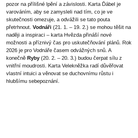
pozor na přílišné lpění a závislosti. Karta Ďábel je
varováním, aby se zamysleli nad tím, co je ve
skutečnosti omezuje, a odvážili se tato pouta
přetrhnout.
Vodnáři
(21. 1. – 19. 2.) se mohou těšit na
naději a inspiraci – karta Hvězda přináší nové
možnosti a příznivý čas pro uskutečňování plánů. Rok
2026 je pro Vodnáře časem odvážných snů. A
konečně
Ryby
(20. 2. – 20. 3.) budou čerpat sílu z
vnitřní moudrosti. Karta Velekněžka radí důvěřovat
vlastní intuici a věnovat se duchovnímu růstu i
hlubšímu sebepoznání.