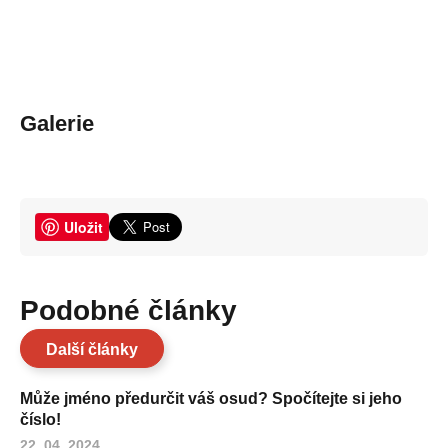
Galerie
Uložit
Podobné články
Další články
Může jméno předurčit váš osud? Spočítejte si jeho
číslo!
22. 04. 2024