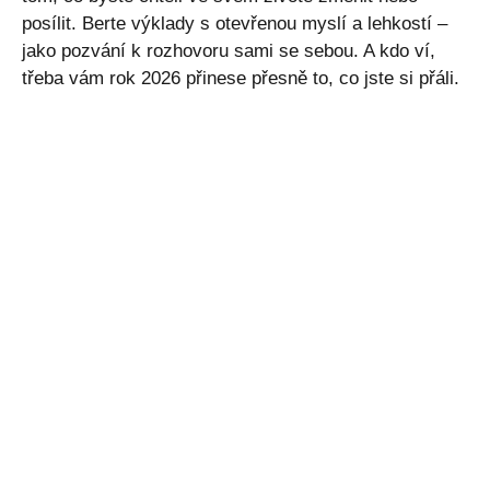
posílit. Berte výklady s otevřenou myslí a lehkostí –
jako pozvání k rozhovoru sami se sebou. A kdo ví,
třeba vám rok 2026 přinese přesně to, co jste si přáli.