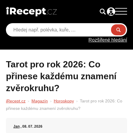
Rozšířené hledání
Tarot pro rok 2026: Co
přinese každému znamení
zvěrokruhu?
iRecept.cz
Magazín
Horoskopy
Tarot pro rok 2026: Co
přinese každému znamení zvěrokruhu?
Jan
, 08. 07. 2026