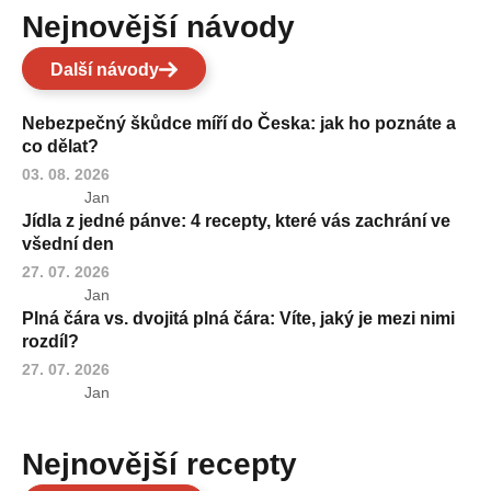
Nejnovější návody
Další návody
Nebezpečný škůdce míří do Česka: jak ho poznáte a
co dělat?
03. 08. 2026
Jan
Jídla z jedné pánve: 4 recepty, které vás zachrání ve
všední den
27. 07. 2026
Jan
Plná čára vs. dvojitá plná čára: Víte, jaký je mezi nimi
rozdíl?
27. 07. 2026
Jan
Nejnovější recepty