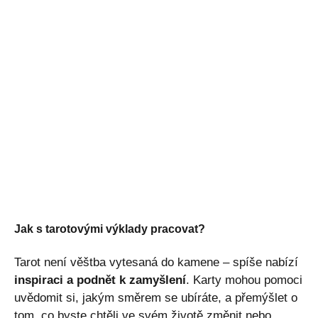
Jak s tarotovými výklady pracovat?
Tarot není věštba vytesaná do kamene – spíše nabízí
inspiraci a podnět k zamyšlení
. Karty mohou pomoci
uvědomit si, jakým směrem se ubíráte, a přemýšlet o
tom, co byste chtěli ve svém životě změnit nebo